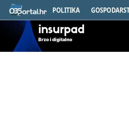
POLITIKA
GOSPODARS
insurpad
Brzo i digitalno