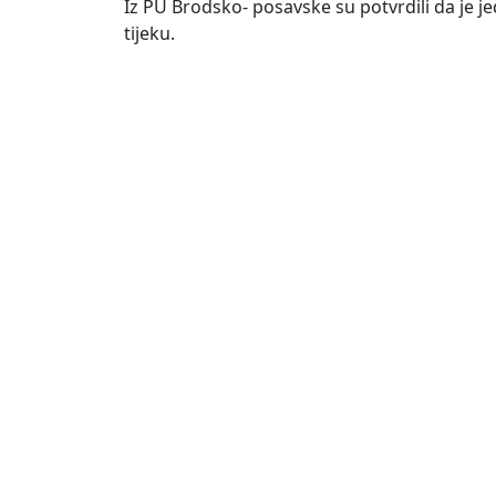
Iz PU Brodsko- posavske su potvrdili da je je
tijeku.