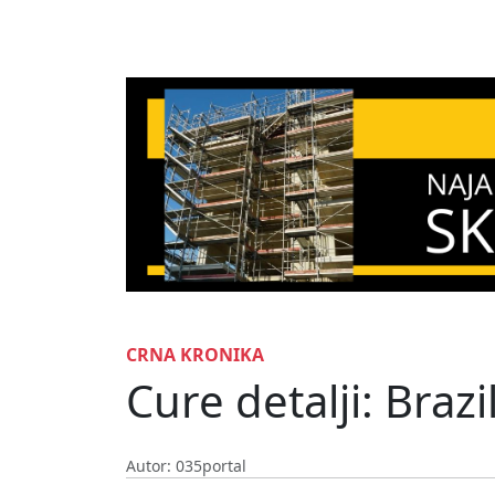
CRNA KRONIKA
Cure detalji: Braz
Autor: 035portal