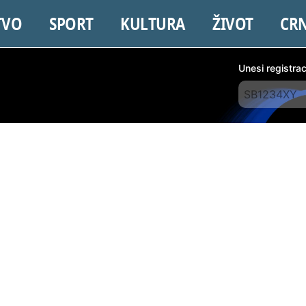
TVO
SPORT
KULTURA
ŽIVOT
CR
Unesi registra