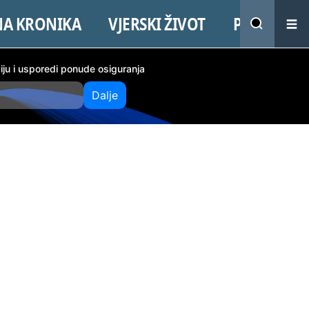
NA KRONIKA
VJERSKI ŽIVOT
PROMO
ciju i usporedi ponude osiguranja
Dalje