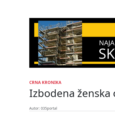
CRNA KRONIKA
Izbodena ženska 
Autor: 035portal