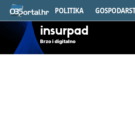
POLITIKA
GOSPODARS
insurpad
Brzo i digitalno