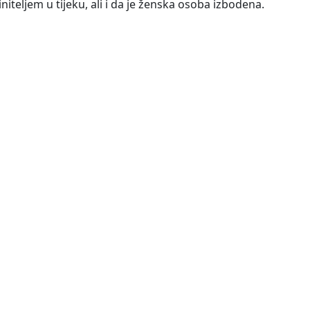
teljem u tijeku, ali i da je ženska osoba izbodena.