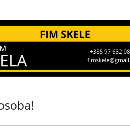
osoba!