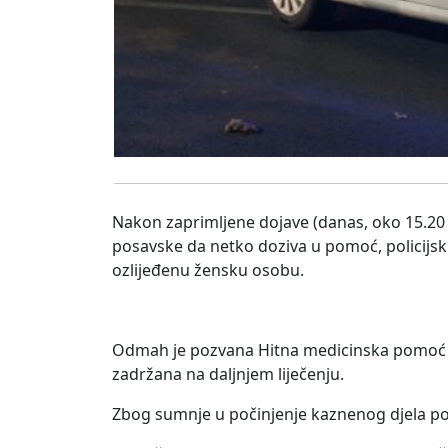
Nakon zaprimljene dojave (danas, oko 15.20
posavske da netko doziva u pomoć, policijsk
ozlijeđenu žensku osobu.
Odmah je pozvana Hitna medicinska pomoć koj
zadržana na daljnjem liječenju.
Zbog sumnje u počinjenje kaznenog djela polici