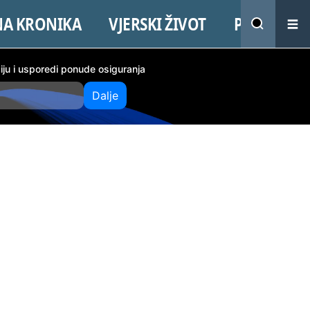
NA KRONIKA
VJERSKI ŽIVOT
PROMO
ciju i usporedi ponude osiguranja
Dalje