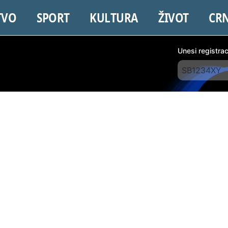
TVO
SPORT
KULTURA
ŽIVOT
CR
Unesi registra