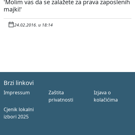
'Molim vas da se zalažete za prava zaposlenih
majki!'
24.02.2016. u 18:14
Brzi linkovi
Impressum
Zaštita
Izjava o
privatnosti
kolačićima
Cjenik lokalni
izbori 2025