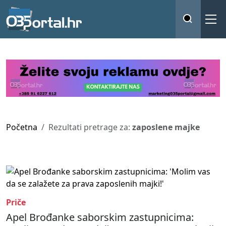
Početna
Rezultati pretrage za:
zaposlene majke
Priče
Apel Brođanke saborskim zastupnicima: