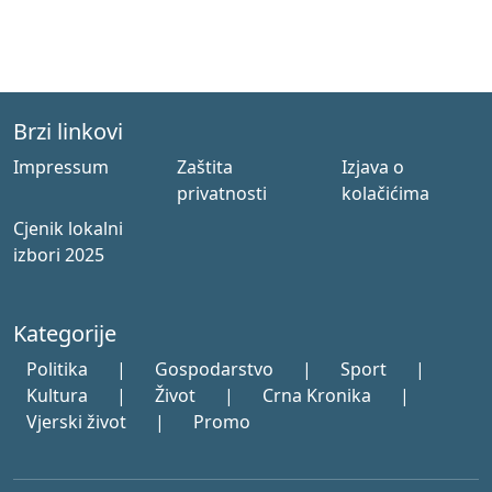
Brzi linkovi
Impressum
Zaštita
Izjava o
privatnosti
kolačićima
Cjenik lokalni
izbori 2025
Kategorije
Politika
|
Gospodarstvo
|
Sport
|
Kultura
|
Život
|
Crna Kronika
|
Vjerski život
|
Promo