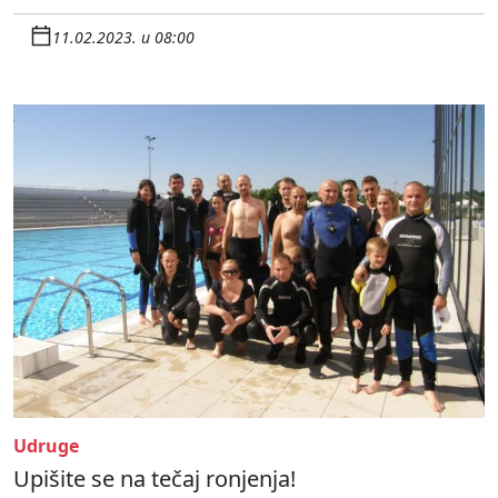
11.02.2023. u 08:00
Udruge
Upišite se na tečaj ronjenja!