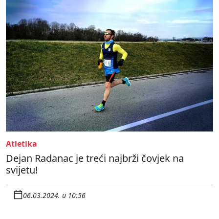
Atletika
Dejan Radanac je treći najbrži čovjek na
svijetu!
06.03.2024. u 10:56