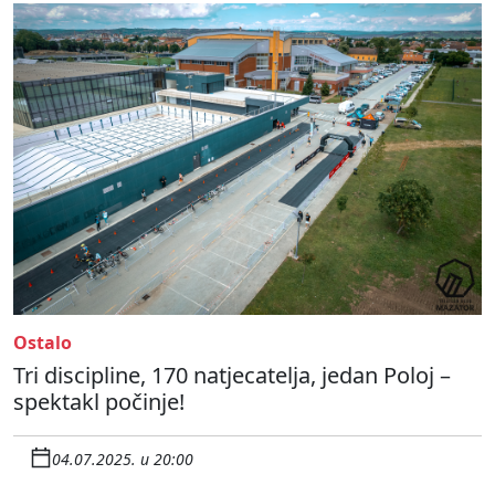
Ostalo
Tri discipline, 170 natjecatelja, jedan Poloj –
spektakl počinje!
04.07.2025. u 20:00