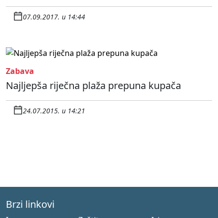
07.09.2017. u 14:44
Zabava
Najljepša riječna plaža prepuna kupača
24.07.2015. u 14:21
Brzi linkovi