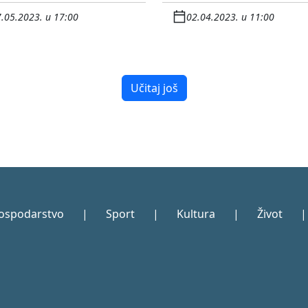
.05.2023. u 17:00
02.04.2023. u 11:00
Učitaj još
ospodarstvo
|
Sport
|
Kultura
|
Život
|