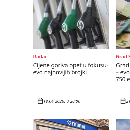
Radar
Grad 
Cijene goriva opet u fokusu-
Grad 
evo najnovijih brojki
– evo
750 
18.04.2026. u 20:00
21