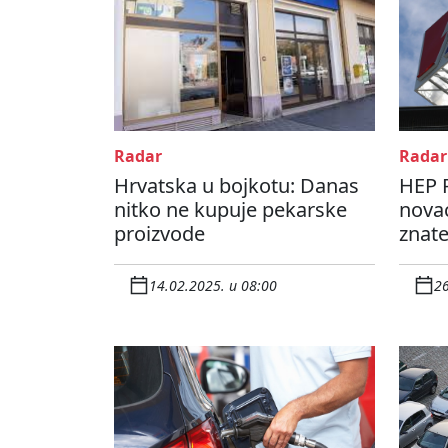
Radar
Radar
Hrvatska u bojkotu: Danas
HEP P
nitko ne kupuje pekarske
novac
proizvode
znate
14.02.2025. u 08:00
26