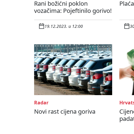
Rani božićni poklon
Plaća
vozačima: Pojeftinilo gorivo!
19.12.2023. u 12:00
30
Radar
Hrvat
Novi rast cijena goriva
Cijen
padat