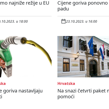
mo najniže režije u EU
Cijene goriva ponovno
padu
.10.2023. u 18:00
23.10.2023. u 16:00
ska
Hrvatska
e goriva nastavljaju
Na snazi četvrti paket 
i
pomoći