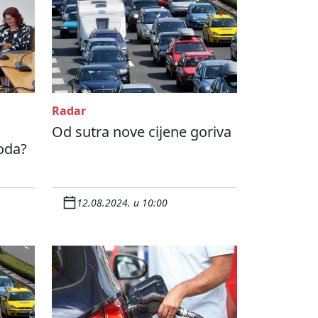
Radar
Od sutra nove cijene goriva
oda?
12.08.2024. u 10:00