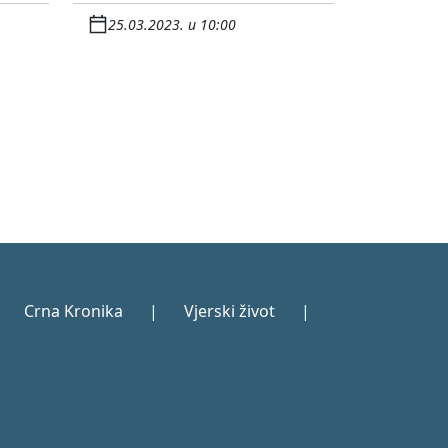
25.03.2023. u 10:00
Crna Kronika
|
Vjerski život
|