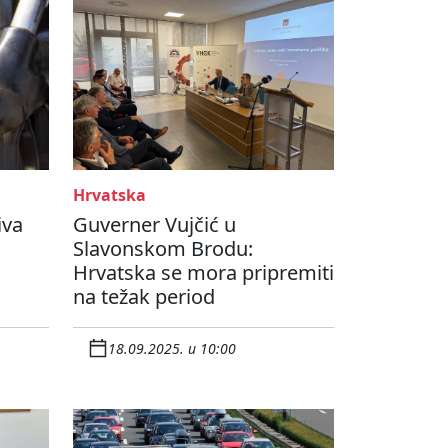
Hrvatska
iva
Guverner Vujčić u
Slavonskom Brodu:
Hrvatska se mora pripremiti
na težak period
18.09.2025. u 10:00