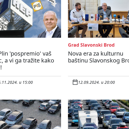
Grad Slavonski Brod
lin 'pospremio' vaš
Nova era za kulturnu
, a vi ga tražite kako
baštinu Slavonskog Br
!
.11.2024. u 15:00
12.09.2024. u 20:00