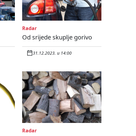
Radar
Od srijede skuplje gorivo
31.12.2023. u 14:00
Radar