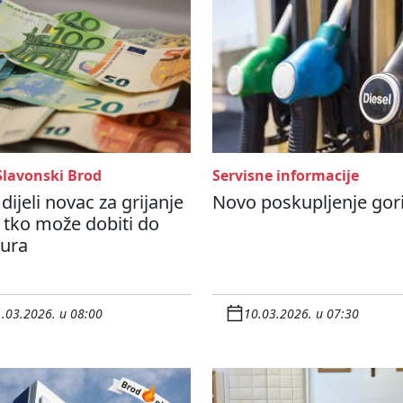
Slavonski Brod
Servisne informacije
dijeli novac za grijanje
Novo poskupljenje gor
 tko može dobiti do
eura
.03.2026. u 08:00
10.03.2026. u 07:30