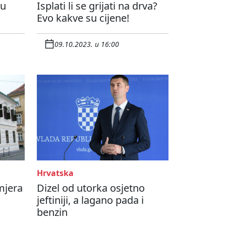
 u
Isplati li se grijati na drva?
Evo kakve su cijene!
09.10.2023. u 16:00
Hrvatska
mjera
Dizel od utorka osjetno
jeftiniji, a lagano pada i
benzin