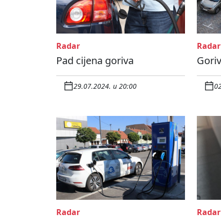
Radar
Radar
Pad cijena goriva
Goriv
29.07.2024. u 20:00
02
Radar
Radar