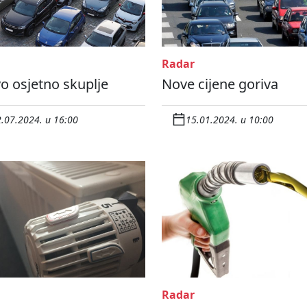
Radar
o osjetno skuplje
Nove cijene goriva
.07.2024. u 16:00
15.01.2024. u 10:00
Radar