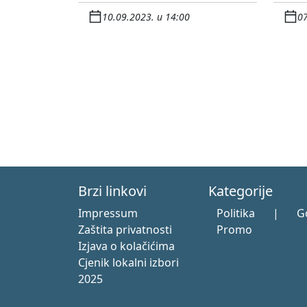
10.09.2023. u 14:00
07
Brzi linkovi
Kategorije
Impressum
Politika
|
G
Zaštita privatnosti
Promo
Izjava o kolačićima
Cjenik lokalni izbori
2025