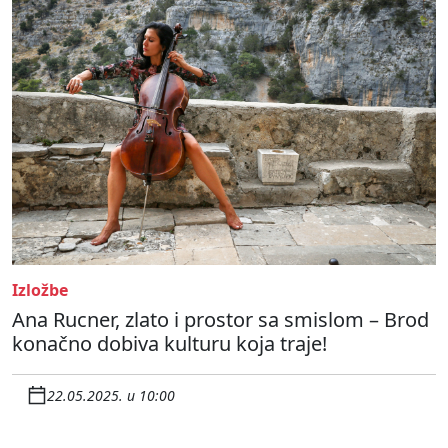
Izložbe
Ana Rucner, zlato i prostor sa smislom – Brod
konačno dobiva kulturu koja traje!
22.05.2025. u 10:00