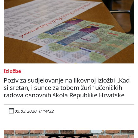
Izložbe
Poziv za sudjelovanje na likovnoj izložbi „Kad
si sretan, i sunce za tobom žuri“ učeničkih
radova osnovnih škola Republike Hrvatske
05.03.2020. u 14:32