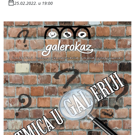
25.02.2022. u 19:00