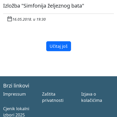
Izložba "Simfonija željeznog bata"
16.05.2018. u 19:30
Učitaj još
Brzi linkovi
Impressum
Zaštita
Izjava o
privatnosti
kolačićima
Cjenik lokalni
izbori 2025