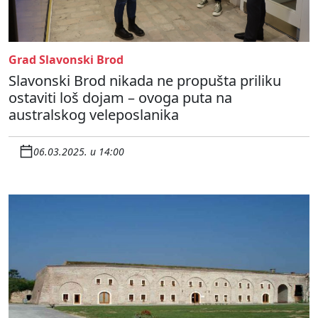
Grad Slavonski Brod
Slavonski Brod nikada ne propušta priliku
ostaviti loš dojam – ovoga puta na
australskog veleposlanika
06.03.2025. u 14:00