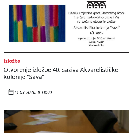
Izložba
Otvorenje izložbe 40. saziva Akvarelističke
kolonije "Sava"
11.09.2020. u 18:00