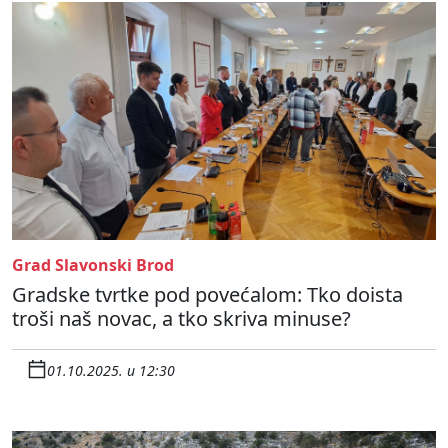
Grad Slavonski Brod
Gradske tvrtke pod povećalom: Tko doista
troši naš novac, a tko skriva minuse?
01.10.2025. u 12:30