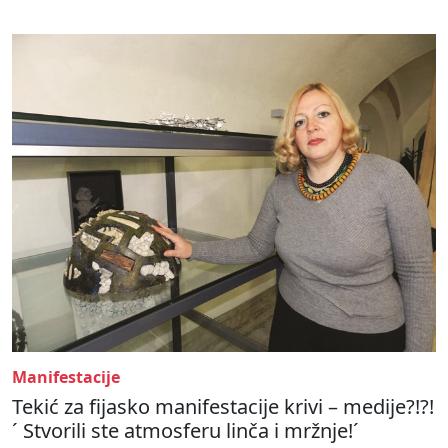
Manifestacije
Tekić za fijasko manifestacije krivi – medije?!?!
´ Stvorili ste atmosferu linča i mržnje!´