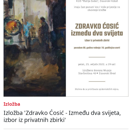
Izložba
Izložba 'Zdravko Ćosić - Između dva svijeta,
izbor iz privatnih zbirki'