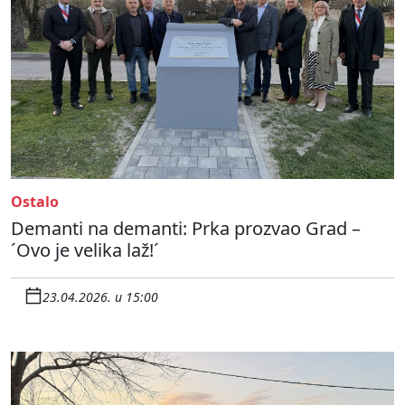
Ostalo
Demanti na demanti: Prka prozvao Grad –
´Ovo je velika laž!´
23.04.2026. u 15:00