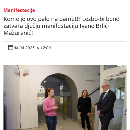
Manifestacije
Kome je ovo palo na pamet!? Lezbo-bi bend
zatvara dječju manifestaciju Ivane Brlić-
Mažuranić!
04.04.2025. u 12:00