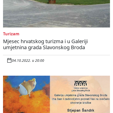
Turizam
Mjesec hrvatskog turizma i u Galeriji
umjetnina grada Slavonskog Broda
04.10.2022. u 20:00