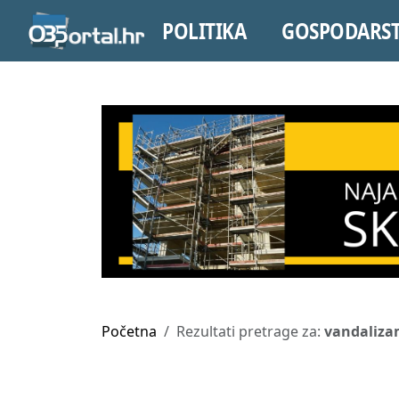
POLITIKA
GOSPODARS
Početna
Rezultati pretrage za:
vandaliza