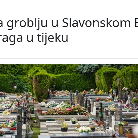
na groblju u Slavonskom 
raga u tijeku