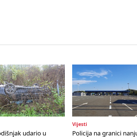
Vijesti
dišnjak udario u
Policija na granici nanj