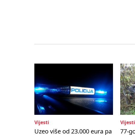
Vijesti
Vijesti
Uzeo više od 23.000 eura pa
77-go