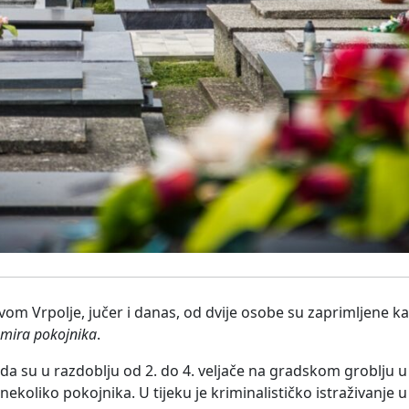
tavom Vrpolje, jučer i danas, od dvije osobe su zaprimljene 
mira pokojnika
.
 da su u razdoblju od 2. do 4. veljače na gradskom groblju
liko pokojnika. U tijeku je kriminalističko istraživanje 