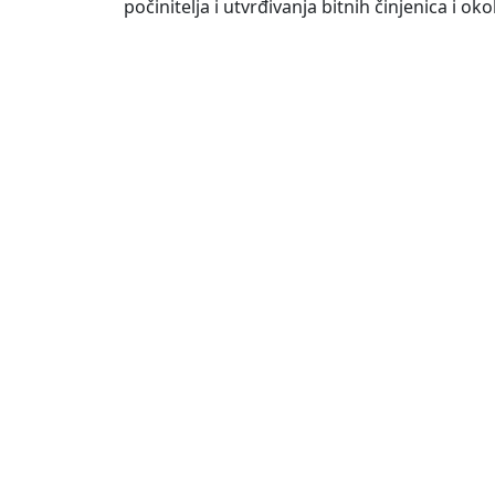
počinitelja i utvrđivanja bitnih činjenica i 