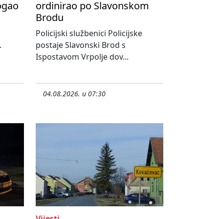
ogao
ordinirao po Slavonskom
Brodu
Policijski službenici Policijske
.
postaje Slavonski Brod s
Ispostavom Vrpolje dov...
04.08.2026. u 07:30
Vijesti