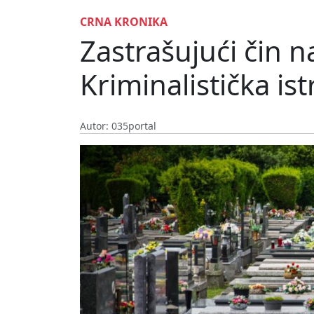
CRNA KRONIKA
Zastrašujući čin 
Kriminalistička ist
Autor: 035portal