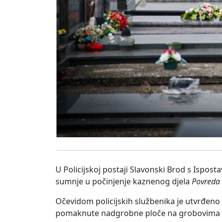
U Policijskoj postaji Slavonski Brod s Ispos
sumnje u počinjenje kaznenog djela
Povreda 
Očevidom policijskih službenika je utvrđeno
pomaknute nadgrobne ploče na grobovima neko