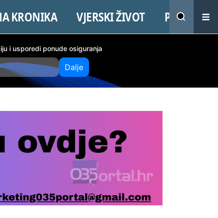
NA KRONIKA
VJERSKI ŽIVOT
PROMO
ciju i usporedi ponude osiguranja
Dalje