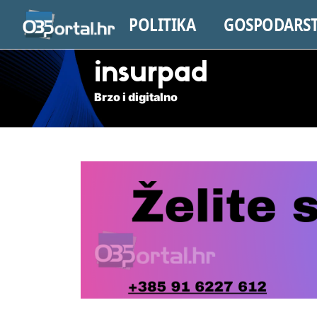
POLITIKA
GOSPODARS
insurpad
Brzo i digitalno