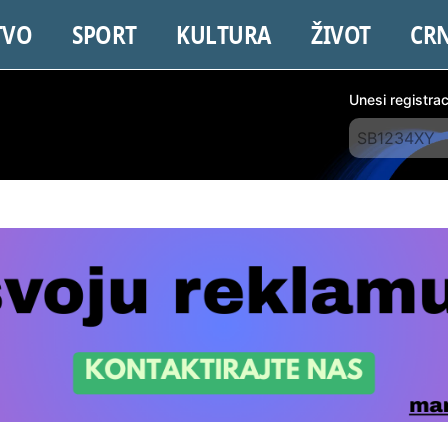
TVO
SPORT
KULTURA
ŽIVOT
CR
Unesi registra