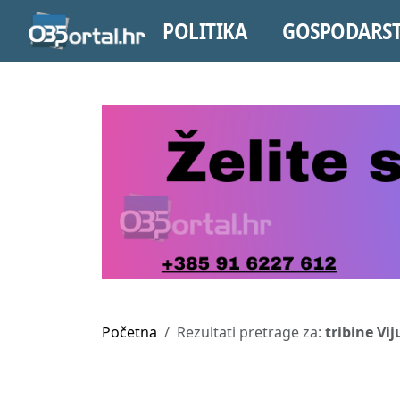
POLITIKA
GOSPODARS
Početna
Rezultati pretrage za:
tribine Vij