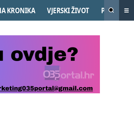
NA KRONIKA
VJERSKI ŽIVOT
PROMO