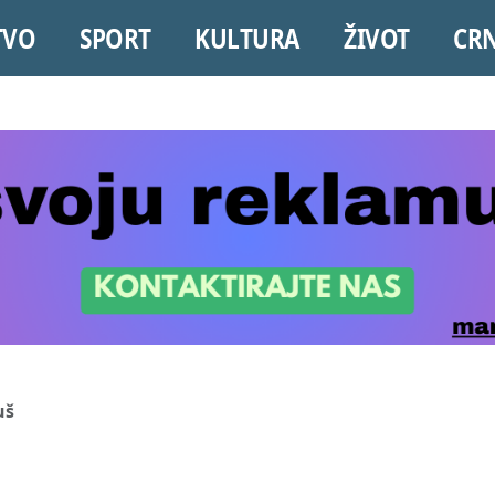
TVO
SPORT
KULTURA
ŽIVOT
CR
uš