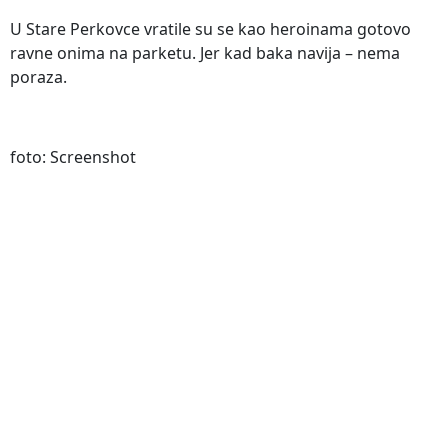
U Stare Perkovce vratile su se kao heroinama gotovo
ravne onima na parketu. Jer kad baka navija – nema
poraza.
foto: Screenshot