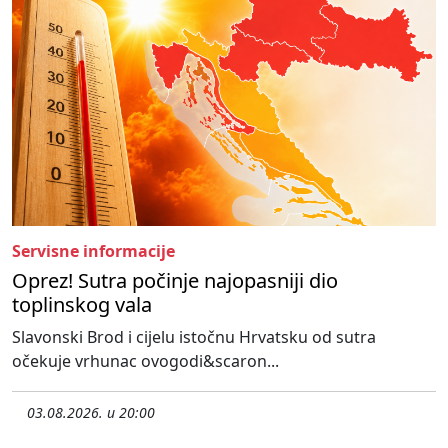
Servisne informacije
Oprez! Sutra počinje najopasniji dio
toplinskog vala
Slavonski Brod i cijelu istočnu Hrvatsku od sutra
očekuje vrhunac ovogodi&scaron...
03.08.2026. u 20:00