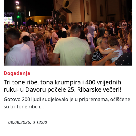
Događanja
Tri tone ribe, tona krumpira i 400 vrijednih
ruku- u Davoru počele 25. Ribarske večeri!
Gotovo 200 ljudi sudjelovalo je u pripremama, očišćene
su tri tone ribe i...
08.08.2026. u 13:00