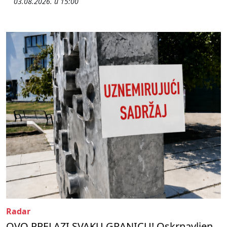
03.08.2026. u 15:00
Radar
OVO PRELAZI SVAKU GRANICU! Oskrnavljen