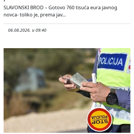
SLAVONSKI BROD – Gotovo 760 tisuća eura javnog
novca- toliko je, prema jav...
06.08.2026. u 09:40