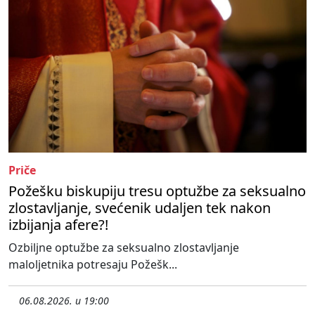
Priče
Požešku biskupiju tresu optužbe za seksualno
zlostavljanje, svećenik udaljen tek nakon
izbijanja afere?!
Ozbiljne optužbe za seksualno zlostavljanje
maloljetnika potresaju Požešk...
06.08.2026. u 19:00