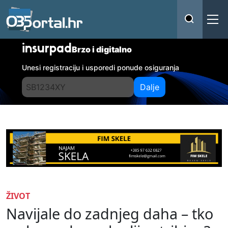
insurpad
Brzo i digitalno
Unesi registraciju i usporedi ponude osiguranja
Dalje
ŽIVOT
Navijale do zadnjeg daha – tko