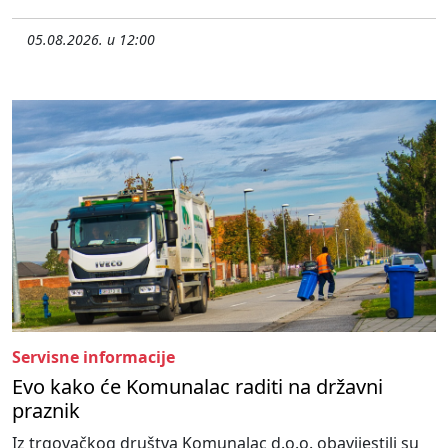
05.08.2026. u 12:00
Servisne informacije
Evo kako će Komunalac raditi na državni
praznik
Iz trgovačkog društva Komunalac d.o.o. obavijestili su