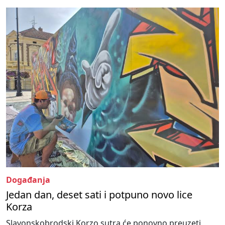
Događanja
Jedan dan, deset sati i potpuno novo lice
Korza
Slavonskobrodski Korzo sutra će ponovno preuzeti