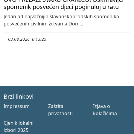
spomenik posvećen djeci poginuloj u ratu
Jedan od najvažnijih slavonskobrodskih spomenika
posvećenih civilnim žrtvama Dom...
03.08.2026. u 13:25
Brzi linkovi
Impressum
Zaštita
Izjava o
privatnosti
kolačićima
Cjenik lokalni
izbori 2025