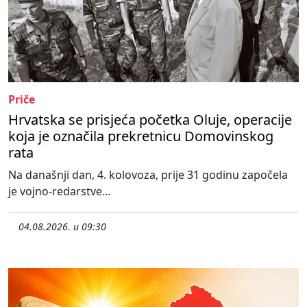
Priče
Hrvatska se prisjeća početka Oluje, operacije
koja je označila prekretnicu Domovinskog
rata
Na današnji dan, 4. kolovoza, prije 31 godinu započela
je vojno-redarstve...
04.08.2026. u 09:30