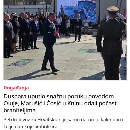
Događanja
Duspara uputio snažnu poruku povodom
Oluje, Marušić i Ćosić u Kninu odali počast
braniteljima
Peti kolovoz za Hrvatsku nije samo datum u kalendaru.
To je dan koji simbolizira...