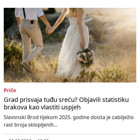
Priče
Grad prisvaja tuđu sreću? Objavili statistiku
brakova kao vlastiti uspjeh
Slavonski Brod tijekom 2025. godine doista je zabilježio
rast broja sklopljenih...