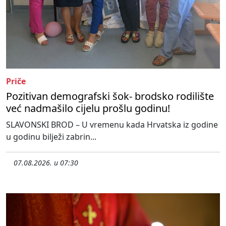
Priče
Pozitivan demografski šok- brodsko rodilište
već nadmašilo cijelu prošlu godinu!
SLAVONSKI BROD – U vremenu kada Hrvatska iz godine
u godinu bilježi zabrin...
07.08.2026. u 07:30