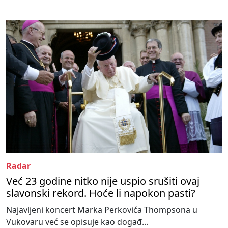
Radar
Već 23 godine nitko nije uspio srušiti ovaj
slavonski rekord. Hoće li napokon pasti?
Najavljeni koncert Marka Perkovića Thompsona u
Vukovaru već se opisuje kao događ...