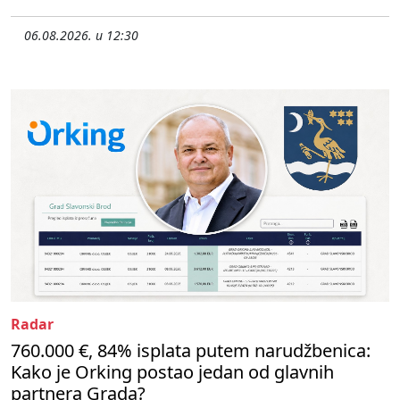
06.08.2026. u 12:30
Radar
760.000 €, 84% isplata putem narudžbenica:
Kako je Orking postao jedan od glavnih
partnera Grada?