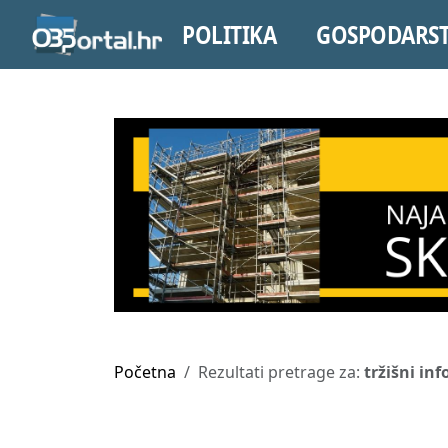
POLITIKA
GOSPODARS
Početna
Rezultati pretrage za:
tržišni in