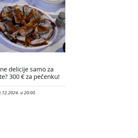
ne delicije samo za
e? 300 € za pečenku!
.12.2024. u 20:00