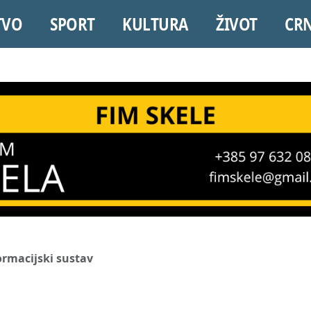
TVO
SPORT
KULTURA
ŽIVOT
CR
formacijski sustav