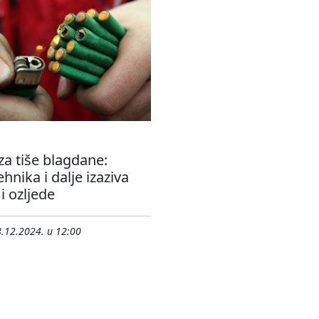
za tiše blagdane:
ehnika i dalje izaziva
 i ozljede
.12.2024. u 12:00