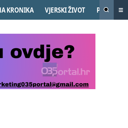
NA KRONIKA
VJERSKI ŽIVOT
PROMO