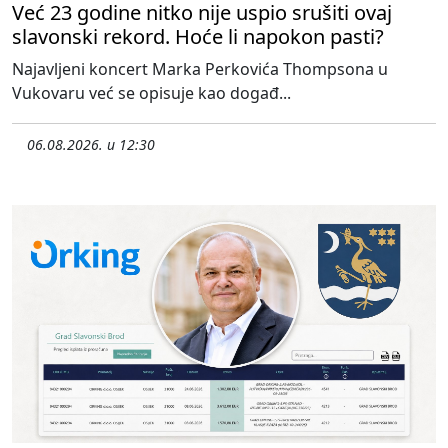
Već 23 godine nitko nije uspio srušiti ovaj
slavonski rekord. Hoće li napokon pasti?
Najavljeni koncert Marka Perkovića Thompsona u
Vukovaru već se opisuje kao događ...
06.08.2026. u 12:30