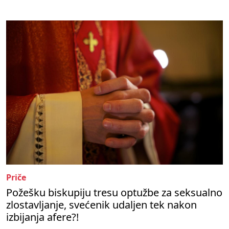
Priče
Požešku biskupiju tresu optužbe za seksualno
zlostavljanje, svećenik udaljen tek nakon
izbijanja afere?!