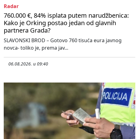
Radar
760.000 €, 84% isplata putem narudžbenica:
Kako je Orking postao jedan od glavnih
partnera Grada?
SLAVONSKI BROD – Gotovo 760 tisuća eura javnog
novca- toliko je, prema jav...
06.08.2026. u 09:40