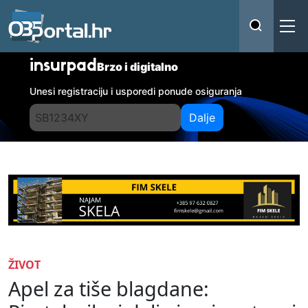
insurpad
Brzo i digitalno
Unesi registraciju i usporedi ponude osiguranja
Dalje
ŽIVOT
Apel za tiše blagdane: