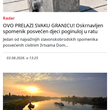
Radar
OVO PRELAZI SVAKU GRANICU! Oskrnavljen
spomenik posvećen djeci poginuloj u ratu
Jedan od najvažnijih slavonskobrodskih spomenika
posvećenih civilnim žrtvama Dom...
03.08.2026. u 13:25