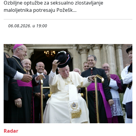
Ozbiljne optužbe za seksualno zlostavljanje
maloljetnika potresaju Požešk...
06.08.2026. u 19:00
Radar