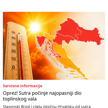
Servisne informacije
Oprez! Sutra počinje najopasniji dio
toplinskog vala
Slavonski Brod i cijelu istočnu Hrvatsku od sutra