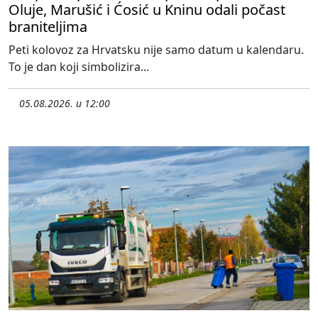
Oluje, Marušić i Ćosić u Kninu odali počast
braniteljima
Peti kolovoz za Hrvatsku nije samo datum u kalendaru.
To je dan koji simbolizira...
05.08.2026. u 12:00