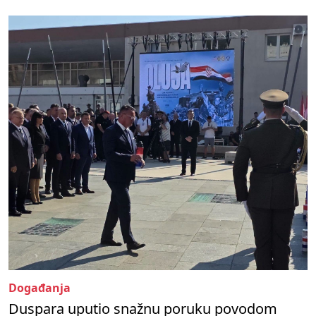
Događanja
Duspara uputio snažnu poruku povodom