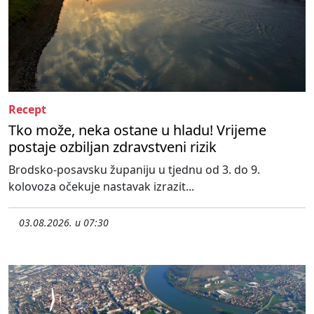
Recept
Tko može, neka ostane u hladu! Vrijeme
postaje ozbiljan zdravstveni rizik
Brodsko-posavsku županiju u tjednu od 3. do 9.
kolovoza očekuje nastavak izrazit...
03.08.2026. u 07:30