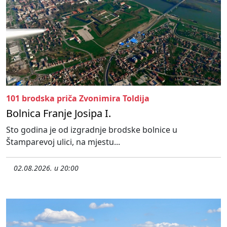
101 brodska priča Zvonimira Toldija
Bolnica Franje Josipa I.
Sto godina je od izgradnje brodske bolnice u
Štamparevoj ulici, na mjestu...
02.08.2026. u 20:00