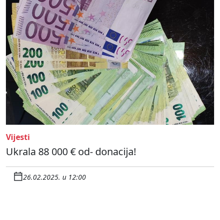
Vijesti
Ukrala 88 000 € od- donacija!
26.02.2025. u 12:00