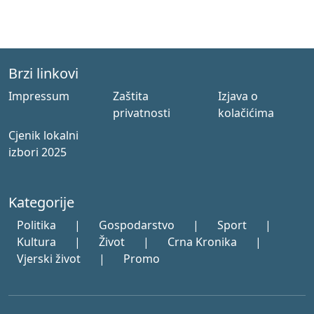
Brzi linkovi
Impressum
Zaštita
Izjava o
privatnosti
kolačićima
Cjenik lokalni
izbori 2025
Kategorije
Politika
|
Gospodarstvo
|
Sport
|
Kultura
|
Život
|
Crna Kronika
|
Vjerski život
|
Promo