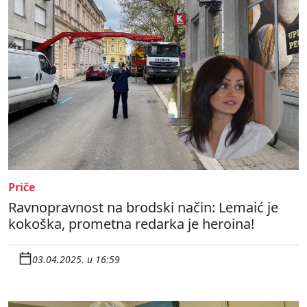
Priče
Ravnopravnost na brodski način: Lemaić je
kokoška, prometna redarka je heroina!
03.04.2025. u 16:59