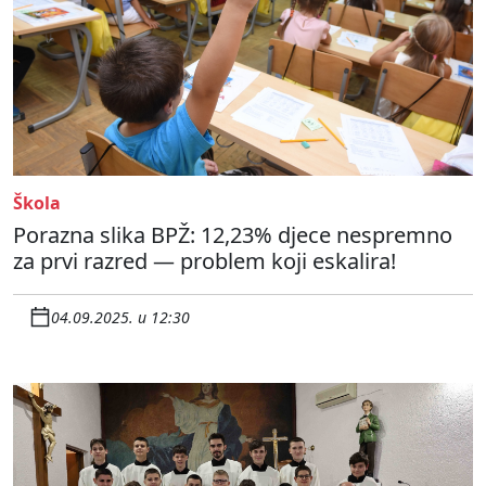
Škola
Porazna slika BPŽ: 12,23% djece nespremno
za prvi razred — problem koji eskalira!
04.09.2025. u 12:30