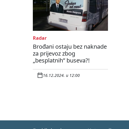
Radar
Brođani ostaju bez naknade
za prijevoz zbog
„besplatnih” buseva?!
16.12.2024. u 12:00