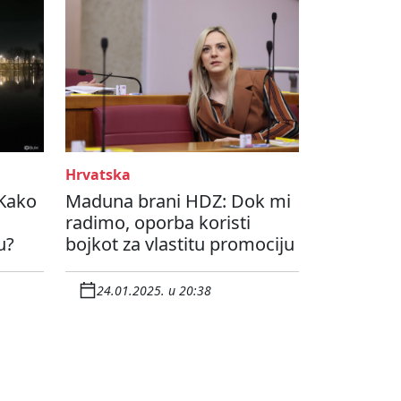
Hrvatska
 Kako
Maduna brani HDZ: Dok mi
radimo, oporba koristi
u?
bojkot za vlastitu promociju
24.01.2025. u 20:38