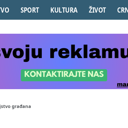
TVO
SPORT
KULTURA
ŽIVOT
CR
jstvo građana