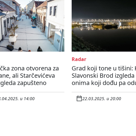
Radar
čka zona otvorena za
Grad koji tone u tišini:
ane, ali Starčevićeva
Slavonski Brod izgleda
zgleda zapušteno
onima koji dođu pa od
.04.2025. u 14:00
22.03.2025. u 20:00