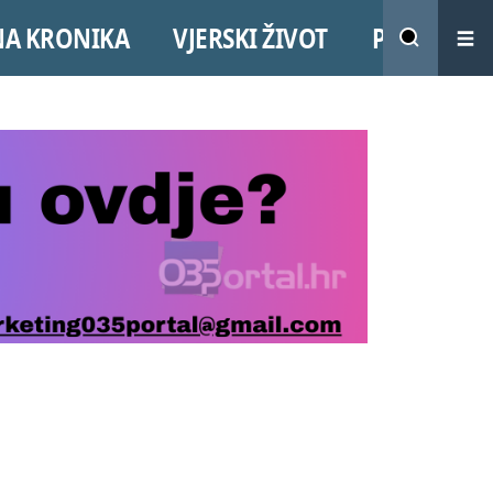
NA KRONIKA
VJERSKI ŽIVOT
PROMO