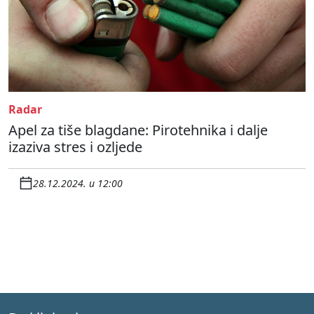
Radar
Apel za tiše blagdane: Pirotehnika i dalje
izaziva stres i ozljede
28.12.2024. u 12:00