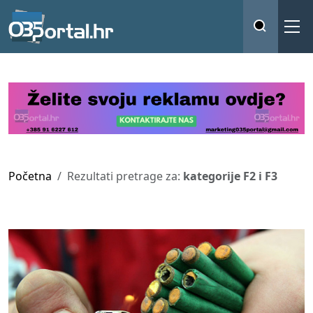
Početna
Rezultati pretrage za:
kategorije F2 i F3