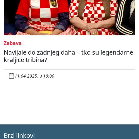
Zabava
Navijale do zadnjeg daha – tko su legendarne
kraljice tribina?
11.04.2025. u 10:00
Brzi linkovi