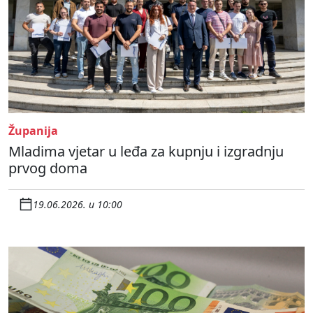
Županija
Mladima vjetar u leđa za kupnju i izgradnju
prvog doma
19.06.2026. u 10:00