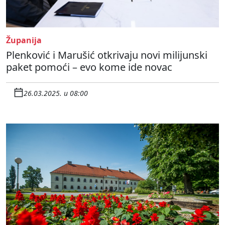
Županija
Plenković i Marušić otkrivaju novi milijunski
paket pomoći – evo kome ide novac
26.03.2025. u 08:00