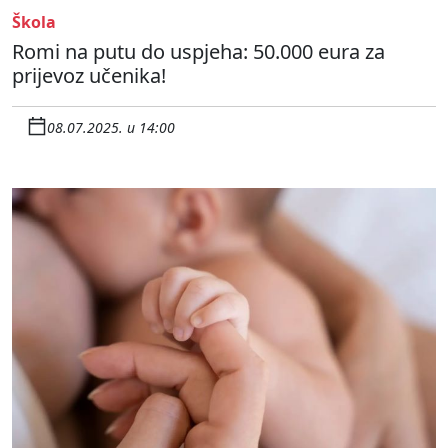
Škola
Romi na putu do uspjeha: 50.000 eura za
prijevoz učenika!
08.07.2025. u 14:00