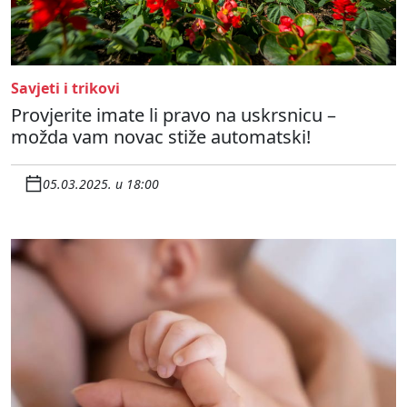
Savjeti i trikovi
Provjerite imate li pravo na uskrsnicu –
možda vam novac stiže automatski!
05.03.2025. u 18:00