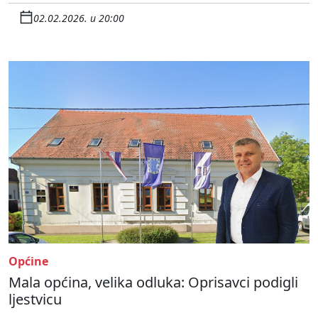
02.02.2026. u 20:00
Općine
Mala općina, velika odluka: Oprisavci podigli
ljestvicu