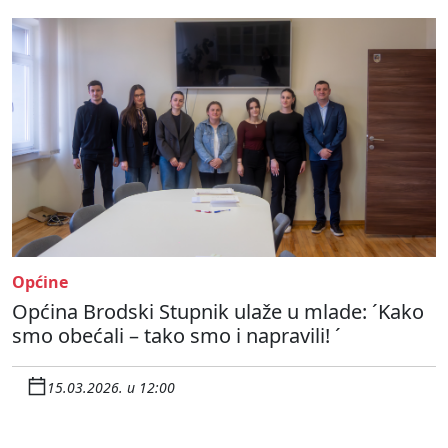
Općine
Općina Brodski Stupnik ulaže u mlade: ´Kako
smo obećali – tako smo i napravili! ´
15.03.2026. u 12:00