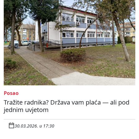
Posao
Tražite radnika? Država vam plaća — ali pod
jednim uvjetom
30.03.2026. u 17:30