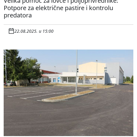
Velika pomoć za lovce i poljoprivrednike:
Potpore za električne pastire i kontrolu
predatora
22.08.2025. u 15:00