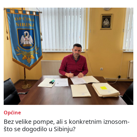
Općine
Bez velike pompe, ali s konkretnim iznosom-
što se dogodilo u Sibinju?