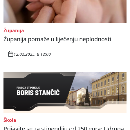
Županija
Županija pomaže u liječenju neplodnosti
12.02.2025. u 12:00
Škola
Prijavite se za stipendiju od 250 eura: Udruga