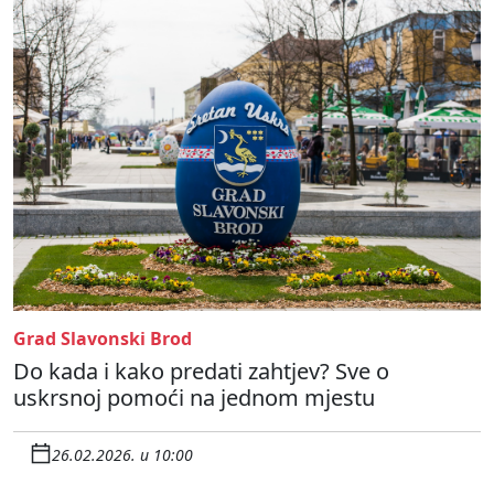
Grad Slavonski Brod
Do kada i kako predati zahtjev? Sve o
uskrsnoj pomoći na jednom mjestu
26.02.2026. u 10:00