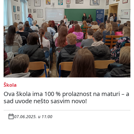
Škola
Ova škola ima 100 % prolaznost na maturi – a
sad uvode nešto sasvim novo!
07.06.2025. u 11:00