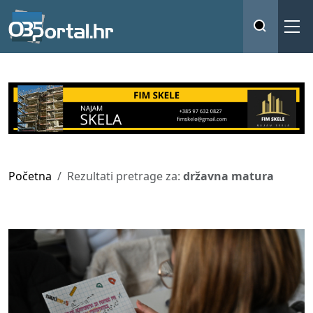
Početna
Rezultati pretrage za:
državna matura