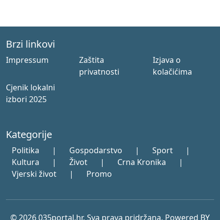
Brzi linkovi
Impressum
Zaštita
Izjava o
privatnosti
kolačićima
Cjenik lokalni
izbori 2025
Kategorije
Politika
|
Gospodarstvo
|
Sport
|
Kultura
|
Život
|
Crna Kronika
|
Vjerski život
|
Promo
© 2026 035portal.hr. Sva prava pridržana. Powered BY