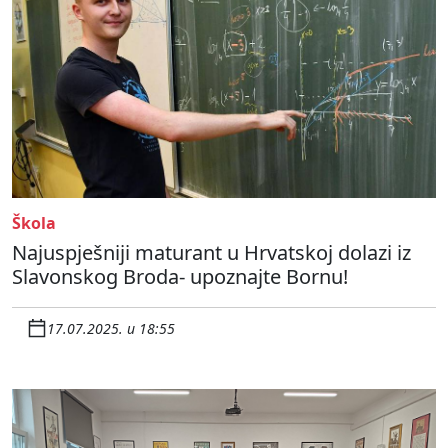
Škola
Najuspješniji maturant u Hrvatskoj dolazi iz
Slavonskog Broda- upoznajte Bornu!
17.07.2025. u 18:55