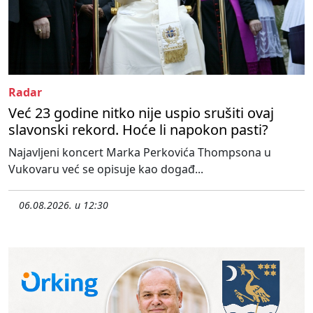
Radar
Već 23 godine nitko nije uspio srušiti ovaj
slavonski rekord. Hoće li napokon pasti?
Najavljeni koncert Marka Perkovića Thompsona u
Vukovaru već se opisuje kao događ...
06.08.2026. u 12:30