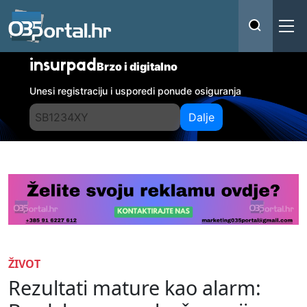
insurpad
Brzo i digitalno
Unesi registraciju i usporedi ponude osiguranja
Dalje
ŽIVOT
Rezultati mature kao alarm: