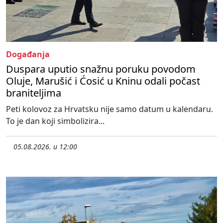
Događanja
Duspara uputio snažnu poruku povodom
Oluje, Marušić i Ćosić u Kninu odali počast
braniteljima
Peti kolovoz za Hrvatsku nije samo datum u kalendaru.
To je dan koji simbolizira...
05.08.2026. u 12:00