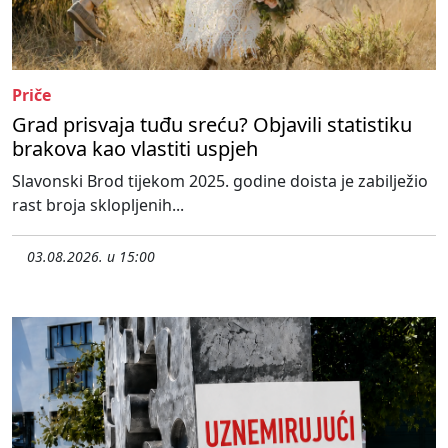
Priče
Grad prisvaja tuđu sreću? Objavili statistiku
brakova kao vlastiti uspjeh
Slavonski Brod tijekom 2025. godine doista je zabilježio
rast broja sklopljenih...
03.08.2026. u 15:00