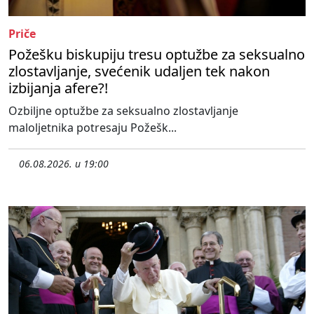
Priče
Požešku biskupiju tresu optužbe za seksualno
zlostavljanje, svećenik udaljen tek nakon
izbijanja afere?!
Ozbiljne optužbe za seksualno zlostavljanje
maloljetnika potresaju Požešk...
06.08.2026. u 19:00