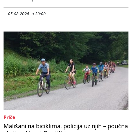
05.08.2026. u 20:00
Priče
Mališani na biciklima, policija uz njih – poučna