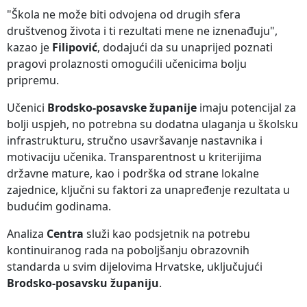
"Škola ne može biti odvojena od drugih sfera
društvenog života i ti rezultati mene ne iznenađuju",
kazao je
Filipović
, dodajući da su unaprijed poznati
pragovi prolaznosti omogućili učenicima bolju
pripremu.
Učenici
Brodsko-posavske županije
imaju potencijal za
bolji uspjeh, no potrebna su dodatna ulaganja u školsku
infrastrukturu, stručno usavršavanje nastavnika i
motivaciju učenika. Transparentnost u kriterijima
državne mature, kao i podrška od strane lokalne
zajednice, ključni su faktori za unapređenje rezultata u
budućim godinama.
Analiza
Centra
služi kao podsjetnik na potrebu
kontinuiranog rada na poboljšanju obrazovnih
standarda u svim dijelovima Hrvatske, uključujući
Brodsko-posavsku županiju
.