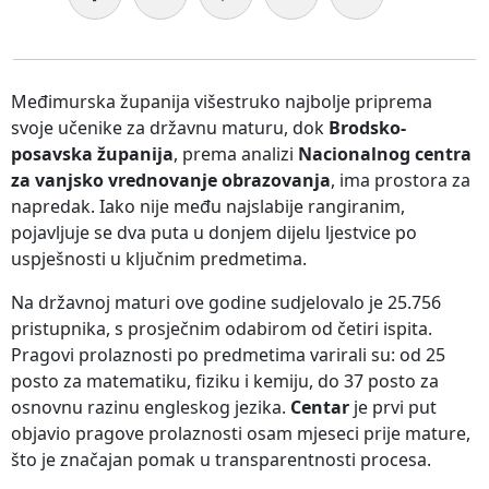
Međimurska županija višestruko najbolje priprema
svoje učenike za državnu maturu, dok
Brodsko-
posavska županija
, prema analizi
Nacionalnog centra
za vanjsko vrednovanje obrazovanja
, ima prostora za
napredak. Iako nije među najslabije rangiranim,
pojavljuje se dva puta u donjem dijelu ljestvice po
uspješnosti u ključnim predmetima.
Na državnoj maturi ove godine sudjelovalo je 25.756
pristupnika, s prosječnim odabirom od četiri ispita.
Pragovi prolaznosti po predmetima varirali su: od 25
posto za matematiku, fiziku i kemiju, do 37 posto za
osnovnu razinu engleskog jezika.
Centar
je prvi put
objavio pragove prolaznosti osam mjeseci prije mature,
što je značajan pomak u transparentnosti procesa.