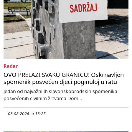
Radar
OVO PRELAZI SVAKU GRANICU! Oskrnavljen
spomenik posvećen djeci poginuloj u ratu
Jedan od najvažnijih slavonskobrodskih spomenika
posvećenih civilnim žrtvama Dom...
03.08.2026. u 13:25