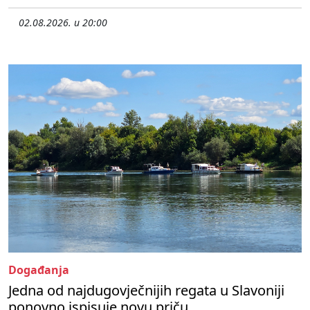
02.08.2026. u 20:00
Događanja
Jedna od najdugovječnijih regata u Slavoniji
ponovno ispisuje novu priču