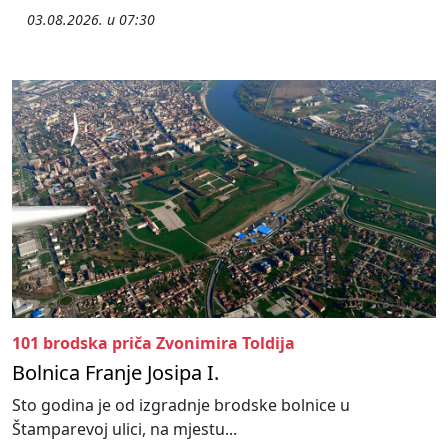
03.08.2026. u 07:30
101 brodska priča Zvonimira Toldija
Bolnica Franje Josipa I.
Sto godina je od izgradnje brodske bolnice u
Štamparevoj ulici, na mjestu...