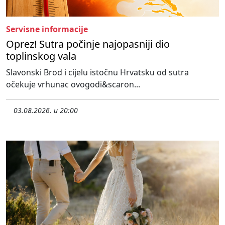
Servisne informacije
Oprez! Sutra počinje najopasniji dio
toplinskog vala
Slavonski Brod i cijelu istočnu Hrvatsku od sutra
očekuje vrhunac ovogodi&scaron...
03.08.2026. u 20:00