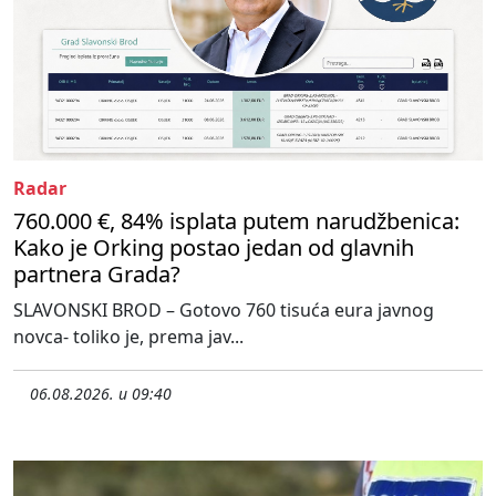
Radar
760.000 €, 84% isplata putem narudžbenica:
Kako je Orking postao jedan od glavnih
partnera Grada?
SLAVONSKI BROD – Gotovo 760 tisuća eura javnog
novca- toliko je, prema jav...
06.08.2026. u 09:40