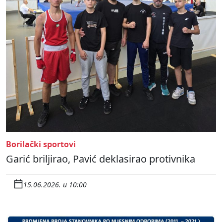
Borilački sportovi
Garić briljirao, Pavić deklasirao protivnika
15.06.2026. u 10:00