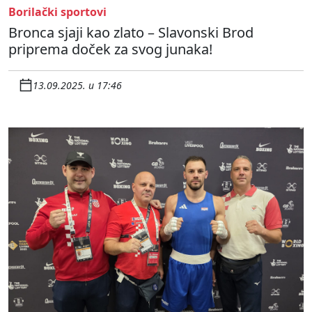
Borilački sportovi
Bronca sjaji kao zlato – Slavonski Brod
priprema doček za svog junaka!
13.09.2025. u 17:46