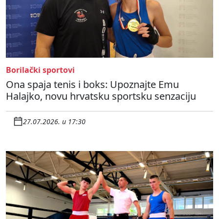
Borilački sportovi
Ona spaja tenis i boks: Upoznajte Emu
Halajko, novu hrvatsku sportsku senzaciju
27.07.2026. u 17:30