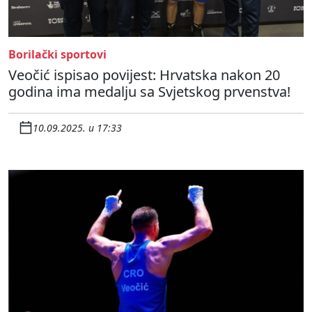
Borilački sportovi
Veočić ispisao povijest: Hrvatska nakon 20
godina ima medalju sa Svjetskog prvenstva!
10.09.2025. u 17:33