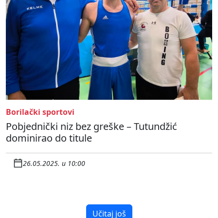
Borilački sportovi
Pobjednički niz bez greške – Tutundžić
dominirao do titule
26.05.2025. u 10:00
Učitaj još