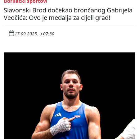
Borilački sportovi
Slavonski Brod dočekao brončanog Gabrijela
Veočića: Ovo je medalja za cijeli grad!
17.09.2025. u 07:30