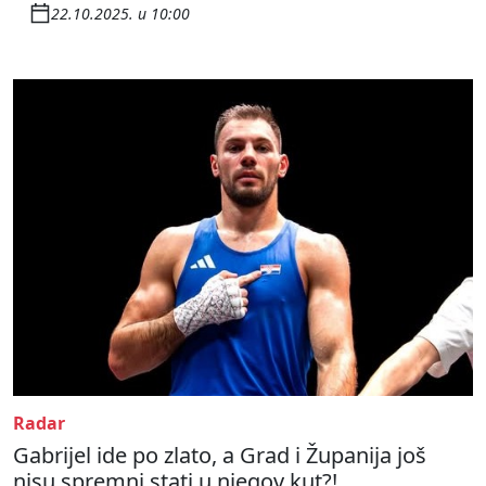
22.10.2025. u 10:00
Radar
Gabrijel ide po zlato, a Grad i Županija još
nisu spremni stati u njegov kut?!