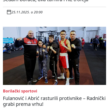
25.11.2025. u 20:00
Borilački sportovi
Fulanović i Abrić rasturili protivnike – Radnički
grabi prema vrhu!