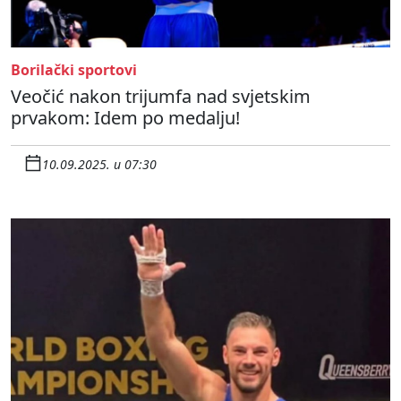
Borilački sportovi
Veočić nakon trijumfa nad svjetskim
prvakom: Idem po medalju!
10.09.2025. u 07:30