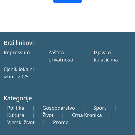
Brzi linkovi
Impressum
Zaštita
Izjava o
privatnosti
kolačićima
Cjenik lokalni
izbori 2025
Kategorije
Politika
|
Gospodarstvo
|
Sport
|
Kultura
|
Život
|
Crna Kronika
|
Vjerski život
|
Promo