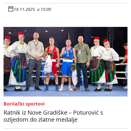
19.11.2025. u 15:00
Borilački sportovi
Ratnik iz Nove Gradiške – Poturović s
ozljedom do zlatne medalje