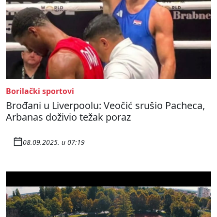
Borilački sportovi
Brođani u Liverpoolu: Veočić srušio Pacheca,
Arbanas doživio težak poraz
08.09.2025. u 07:19