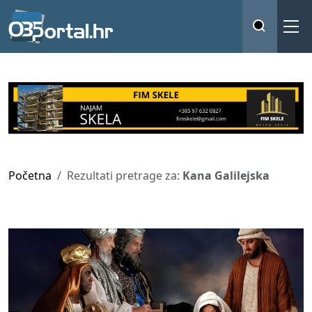
Početna
Rezultati pretrage za:
Kana Galilejska