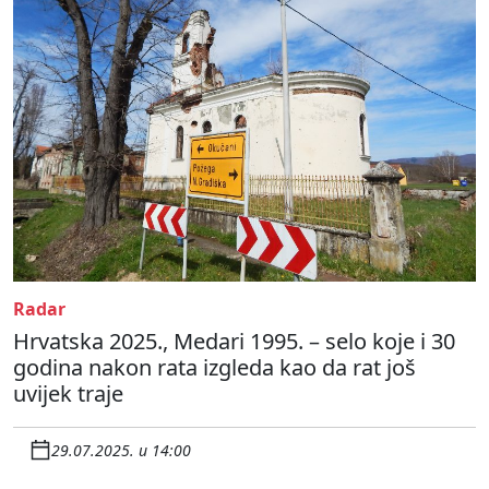
Radar
Hrvatska 2025., Medari 1995. – selo koje i 30
godina nakon rata izgleda kao da rat još
uvijek traje
29.07.2025. u 14:00