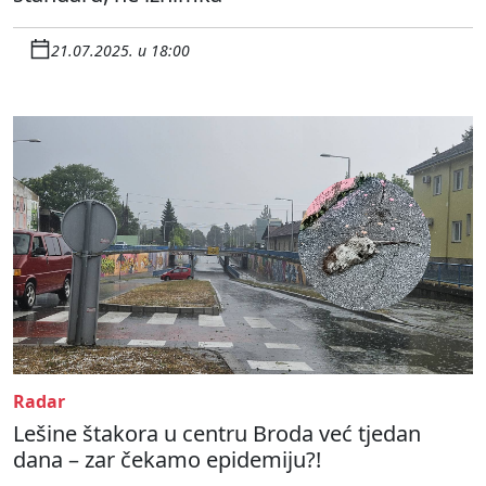
21.07.2025. u 18:00
Radar
Lešine štakora u centru Broda već tjedan
dana – zar čekamo epidemiju?!