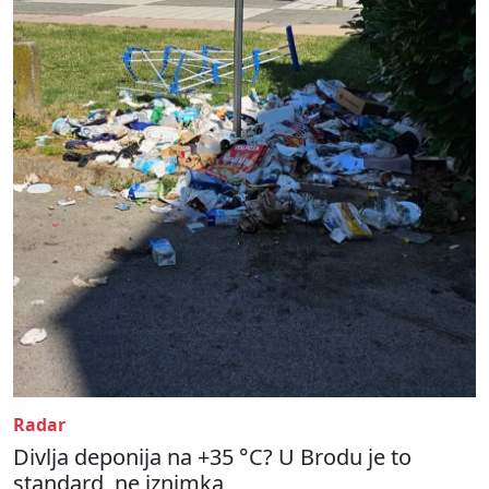
Radar
Divlja deponija na +35 °C? U Brodu je to
standard, ne iznimka