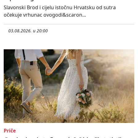
Slavonski Brod i cijelu istočnu Hrvatsku od sutra
očekuje vrhunac ovogodi&scaron...
03.08.2026. u 20:00
Priče