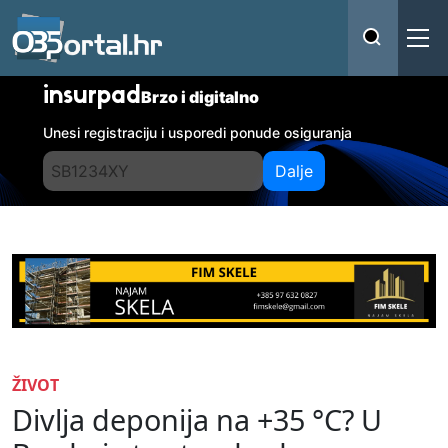
insurpad
Brzo i digitalno
Unesi registraciju i usporedi ponude osiguranja
Dalje
ŽIVOT
Divlja deponija na +35 °C? U