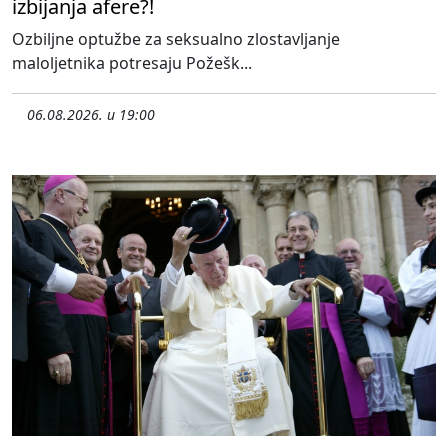
izbijanja afere?!
Ozbiljne optužbe za seksualno zlostavljanje
maloljetnika potresaju Požešk...
06.08.2026. u 19:00