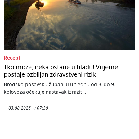
Recept
Tko može, neka ostane u hladu! Vrijeme
postaje ozbiljan zdravstveni rizik
Brodsko-posavsku županiju u tjednu od 3. do 9.
kolovoza očekuje nastavak izrazit...
03.08.2026. u 07:30