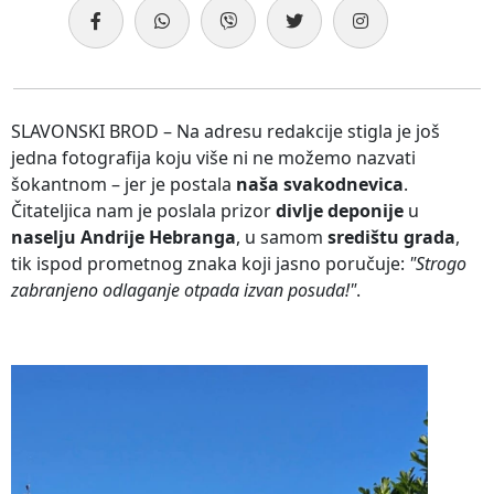
SLAVONSKI BROD – Na adresu redakcije stigla je još
jedna fotografija koju više ni ne možemo nazvati
šokantnom – jer je postala
naša svakodnevica
.
Čitateljica nam je poslala prizor
divlje deponije
u
naselju Andrije Hebranga
, u samom
središtu grada
,
tik ispod prometnog znaka koji jasno poručuje:
"Strogo
zabranjeno odlaganje otpada izvan posuda!"
.