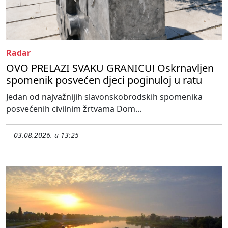
Radar
OVO PRELAZI SVAKU GRANICU! Oskrnavljen
spomenik posvećen djeci poginuloj u ratu
Jedan od najvažnijih slavonskobrodskih spomenika
posvećenih civilnim žrtvama Dom...
03.08.2026. u 13:25