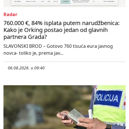
Radar
760.000 €, 84% isplata putem narudžbenica:
Kako je Orking postao jedan od glavnih
partnera Grada?
SLAVONSKI BROD – Gotovo 760 tisuća eura javnog
novca- toliko je, prema jav...
06.08.2026. u 09:40