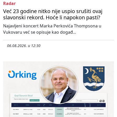
Radar
Već 23 godine nitko nije uspio srušiti ovaj
slavonski rekord. Hoće li napokon pasti?
Najavljeni koncert Marka Perkovića Thompsona u
Vukovaru već se opisuje kao događ...
06.08.2026. u 12:30