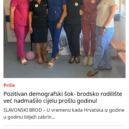
Priče
Pozitivan demografski šok- brodsko rodilište
već nadmašilo cijelu prošlu godinu!
SLAVONSKI BROD – U vremenu kada Hrvatska iz godine
u godinu bilježi zabrin...