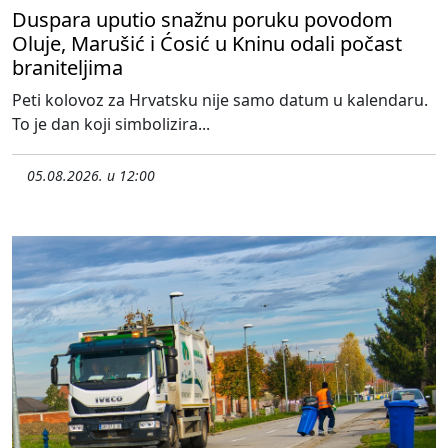
Duspara uputio snažnu poruku povodom
Oluje, Marušić i Ćosić u Kninu odali počast
braniteljima
Peti kolovoz za Hrvatsku nije samo datum u kalendaru.
To je dan koji simbolizira...
05.08.2026. u 12:00