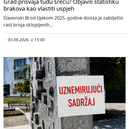
Grad prisvaja tuđu sreću? Objavili statistiku
brakova kao vlastiti uspjeh
Slavonski Brod tijekom 2025. godine doista je zabilježio
rast broja sklopljenih...
03.08.2026. u 15:00