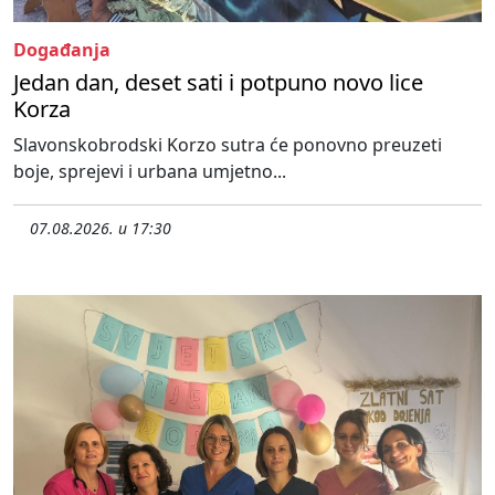
Događanja
Jedan dan, deset sati i potpuno novo lice
Korza
Slavonskobrodski Korzo sutra će ponovno preuzeti
boje, sprejevi i urbana umjetno...
07.08.2026. u 17:30