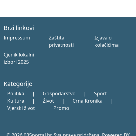
Brzi linkovi
Impressum
Zaštita
Izjava o
privatnosti
kolačićima
Cjenik lokalni
izbori 2025
Kategorije
Politika
|
Gospodarstvo
|
Sport
|
Kultura
|
Život
|
Crna Kronika
|
Vjerski život
|
Promo
© 2026 035portal.hr. Sva prava pridržana. Powered BY