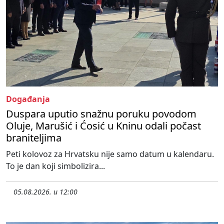
Događanja
Duspara uputio snažnu poruku povodom
Oluje, Marušić i Ćosić u Kninu odali počast
braniteljima
Peti kolovoz za Hrvatsku nije samo datum u kalendaru.
To je dan koji simbolizira...
05.08.2026. u 12:00