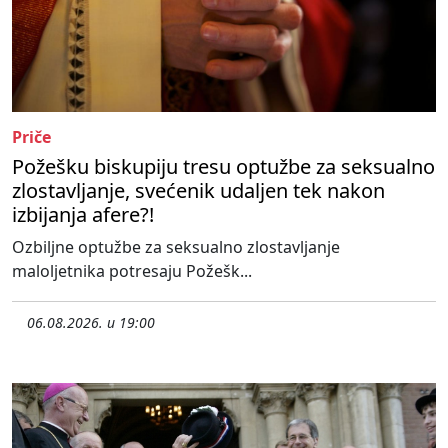
Priče
Požešku biskupiju tresu optužbe za seksualno
zlostavljanje, svećenik udaljen tek nakon
izbijanja afere?!
Ozbiljne optužbe za seksualno zlostavljanje
maloljetnika potresaju Požešk...
06.08.2026. u 19:00