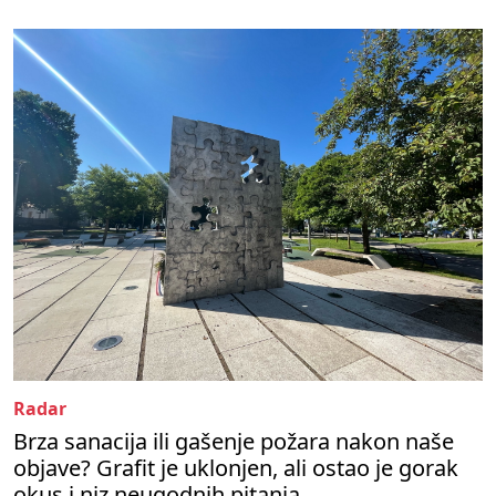
Radar
Brza sanacija ili gašenje požara nakon naše
objave? Grafit je uklonjen, ali ostao je gorak
okus i niz neugodnih pitanja