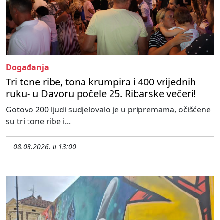
Događanja
Tri tone ribe, tona krumpira i 400 vrijednih
ruku- u Davoru počele 25. Ribarske večeri!
Gotovo 200 ljudi sudjelovalo je u pripremama, očišćene
su tri tone ribe i...
08.08.2026. u 13:00