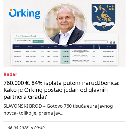
Radar
760.000 €, 84% isplata putem narudžbenica:
Kako je Orking postao jedan od glavnih
partnera Grada?
SLAVONSKI BROD – Gotovo 760 tisuća eura javnog
novca- toliko je, prema jav...
06.08.2026. u 09:40