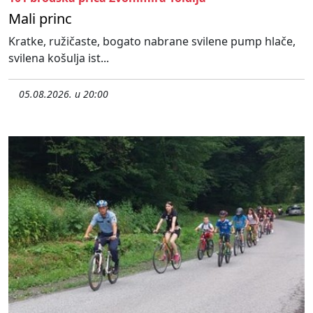
Mali princ
Kratke, ružičaste, bogato nabrane svilene pump hlače,
svilena košulja ist...
05.08.2026. u 20:00