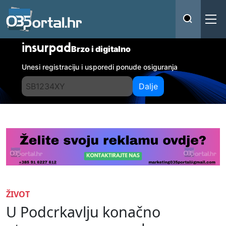
insurpad
Brzo i digitalno
Unesi registraciju i usporedi ponude osiguranja
Dalje
ŽIVOT
U Podcrkavlju konačno