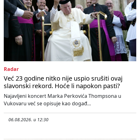
Radar
Već 23 godine nitko nije uspio srušiti ovaj
slavonski rekord. Hoće li napokon pasti?
Najavljeni koncert Marka Perkovića Thompsona u
Vukovaru već se opisuje kao događ...
06.08.2026. u 12:30