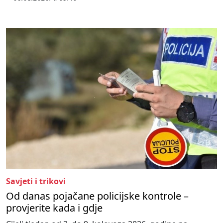
Savjeti i trikovi
Od danas pojačane policijske kontrole –
provjerite kada i gdje