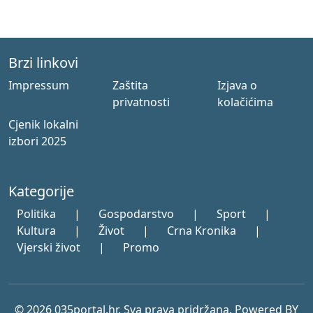
Brzi linkovi
Impressum
Zaštita
Izjava o
privatnosti
kolačićima
Cjenik lokalni
izbori 2025
Kategorije
Politika
|
Gospodarstvo
|
Sport
|
Kultura
|
Život
|
Crna Kronika
|
Vjerski život
|
Promo
© 2026 035portal.hr. Sva prava pridržana. Powered BY