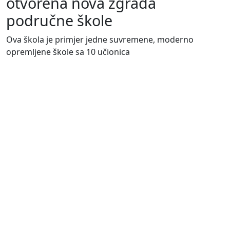
otvorena nova zgrada
područne škole
Ova škola je primjer jedne suvremene, moderno
opremljene škole sa 10 učionica