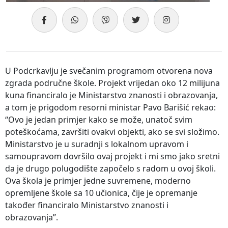
U Podcrkavlju je svečanim programom otvorena nova
zgrada područne škole. Projekt vrijedan oko 12 milijuna
kuna financiralo je Ministarstvo znanosti i obrazovanja,
a tom je prigodom resorni ministar Pavo Barišić rekao:
“Ovo je jedan primjer kako se može, unatoč svim
poteškoćama, završiti ovakvi objekti, ako se svi složimo.
Ministarstvo je u suradnji s lokalnom upravom i
samoupravom dovršilo ovaj projekt i mi smo jako sretni
da je drugo polugodište započelo s radom u ovoj školi.
Ova škola je primjer jedne suvremene, moderno
opremljene škole sa 10 učionica, čije je opremanje
također financiralo Ministarstvo znanosti i
obrazovanja”.