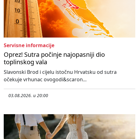
Servisne informacije
Oprez! Sutra počinje najopasniji dio
toplinskog vala
Slavonski Brod i cijelu istočnu Hrvatsku od sutra
očekuje vrhunac ovogodi&scaron...
03.08.2026. u 20:00