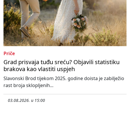
Priče
Grad prisvaja tuđu sreću? Objavili statistiku
brakova kao vlastiti uspjeh
Slavonski Brod tijekom 2025. godine doista je zabilježio
rast broja sklopljenih...
03.08.2026. u 15:00