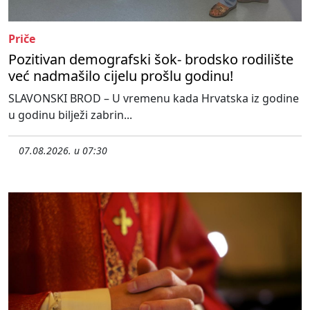
Priče
Pozitivan demografski šok- brodsko rodilište
već nadmašilo cijelu prošlu godinu!
SLAVONSKI BROD – U vremenu kada Hrvatska iz godine
u godinu bilježi zabrin...
07.08.2026. u 07:30