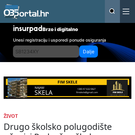
insurpad
Brzo i digitalno
Unesi registraciju i usporedi ponude osiguranja
Dalje
ŽIVOT
Drugo školsko polugodište