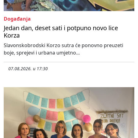
Događanja
Jedan dan, deset sati i potpuno novo lice
Korza
Slavonskobrodski Korzo sutra će ponovno preuzeti
boje, sprejevi i urbana umjetno...
07.08.2026. u 17:30