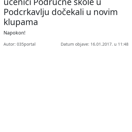
učenici Područne škole u
Podcrkavlju dočekali u novim
klupama
Napokon!
Autor: 035portal
Datum objave: 16.01.2017. u 11:48