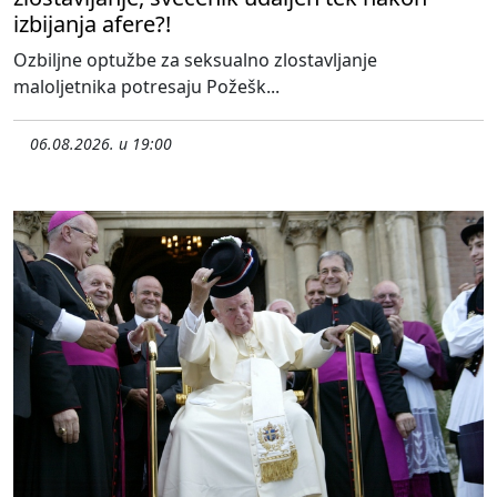
izbijanja afere?!
Ozbiljne optužbe za seksualno zlostavljanje
maloljetnika potresaju Požešk...
06.08.2026. u 19:00