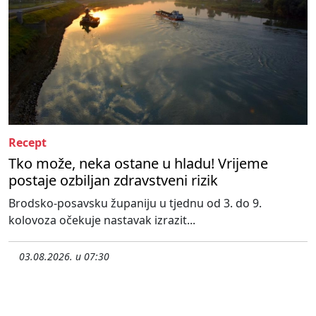
Recept
Tko može, neka ostane u hladu! Vrijeme
postaje ozbiljan zdravstveni rizik
Brodsko-posavsku županiju u tjednu od 3. do 9.
kolovoza očekuje nastavak izrazit...
03.08.2026. u 07:30