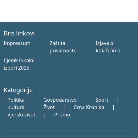
Brzi linkovi
Impressum
Zaštita
Izjava o
privatnosti
kolačićima
Cjenik lokalni
izbori 2025
Kategorije
Politika
|
Gospodarstvo
|
Sport
|
Kultura
|
Život
|
Crna Kronika
|
Vjerski život
|
Promo