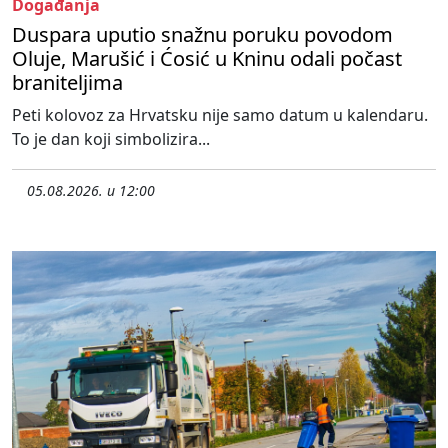
Događanja
Duspara uputio snažnu poruku povodom
Oluje, Marušić i Ćosić u Kninu odali počast
braniteljima
Peti kolovoz za Hrvatsku nije samo datum u kalendaru.
To je dan koji simbolizira...
05.08.2026. u 12:00