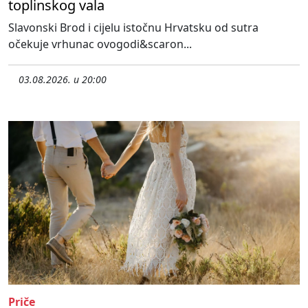
toplinskog vala
Slavonski Brod i cijelu istočnu Hrvatsku od sutra
očekuje vrhunac ovogodi&scaron...
03.08.2026. u 20:00
Priče