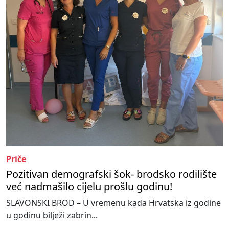
Priče
Pozitivan demografski šok- brodsko rodilište
već nadmašilo cijelu prošlu godinu!
SLAVONSKI BROD – U vremenu kada Hrvatska iz godine
u godinu bilježi zabrin...