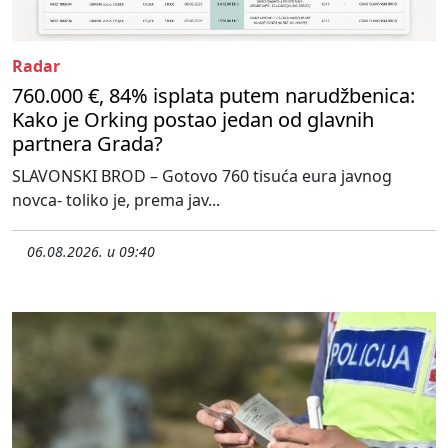
Radar
760.000 €, 84% isplata putem narudžbenica:
Kako je Orking postao jedan od glavnih
partnera Grada?
SLAVONSKI BROD – Gotovo 760 tisuća eura javnog
novca- toliko je, prema jav...
06.08.2026. u 09:40