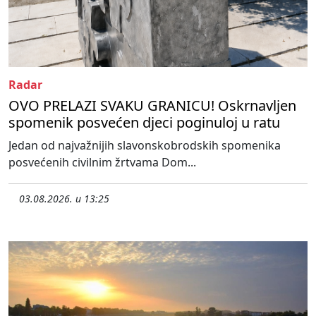
Radar
OVO PRELAZI SVAKU GRANICU! Oskrnavljen
spomenik posvećen djeci poginuloj u ratu
Jedan od najvažnijih slavonskobrodskih spomenika
posvećenih civilnim žrtvama Dom...
03.08.2026. u 13:25