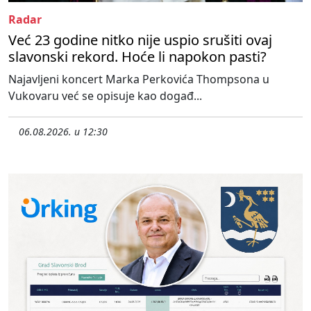
Radar
Već 23 godine nitko nije uspio srušiti ovaj
slavonski rekord. Hoće li napokon pasti?
Najavljeni koncert Marka Perkovića Thompsona u
Vukovaru već se opisuje kao događ...
06.08.2026. u 12:30