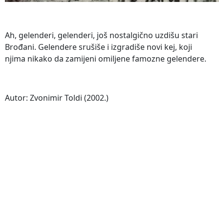
Ah, gelenderi, gelenderi, još nostalgično uzdišu stari
Brođani. Gelendere srušiše i izgradiše novi kej, koji
njima nikako da zamijeni omiljene famozne gelendere.
Autor: Zvonimir Toldi (2002.)