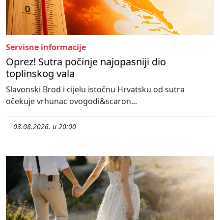
Servisne informacije
Oprez! Sutra počinje najopasniji dio
toplinskog vala
Slavonski Brod i cijelu istočnu Hrvatsku od sutra
očekuje vrhunac ovogodi&scaron...
03.08.2026. u 20:00