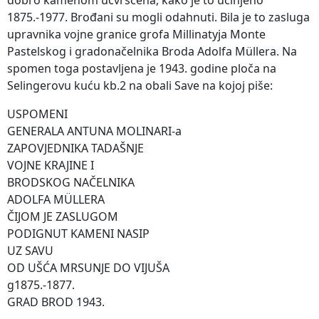
1875.-1977. Brođani su mogli odahnuti. Bila je to zasluga
upravnika vojne granice grofa Millinatyja Monte
Pastelskog i gradonačelnika Broda Adolfa Müllera. Na
spomen toga postavljena je 1943. godine ploča na
Selingerovu kuću kb.2 na obali Save na kojoj piše:
USPOMENI
GENERALA ANTUNA MOLINARI-a
ZAPOVJEDNIKA TADAŠNJE
VOJNE KRAJINE I
BRODSKOG NAČELNIKA
ADOLFA MÜLLERA
ČIJOM JE ZASLUGOM
PODIGNUT KAMENI NASIP
UZ SAVU
OD UŠĆA MRSUNJE DO VIJUŠA
g1875.-1877.
GRAD BROD 1943.