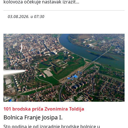
kolovoza očekuje nastavak izrazit...
03.08.2026. u 07:30
101 brodska priča Zvonimira Toldija
Bolnica Franje Josipa I.
Sto godina je od izgradnje brodske bolnice u