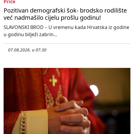
Priče
Pozitivan demografski šok- brodsko rodilište
već nadmašilo cijelu prošlu godinu!
SLAVONSKI BROD – U vremenu kada Hrvatska iz godine
u godinu bilježi zabrin...
07.08.2026. u 07:30