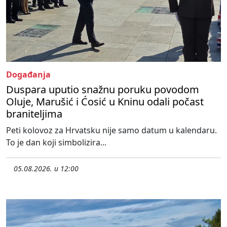
Događanja
Duspara uputio snažnu poruku povodom
Oluje, Marušić i Ćosić u Kninu odali počast
braniteljima
Peti kolovoz za Hrvatsku nije samo datum u kalendaru.
To je dan koji simbolizira...
05.08.2026. u 12:00