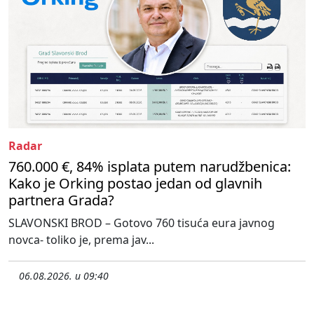
Radar
760.000 €, 84% isplata putem narudžbenica:
Kako je Orking postao jedan od glavnih
partnera Grada?
SLAVONSKI BROD – Gotovo 760 tisuća eura javnog
novca- toliko je, prema jav...
06.08.2026. u 09:40