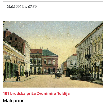
06.08.2026. u 07:30
101 brodska priča Zvonimira Toldija
Mali princ