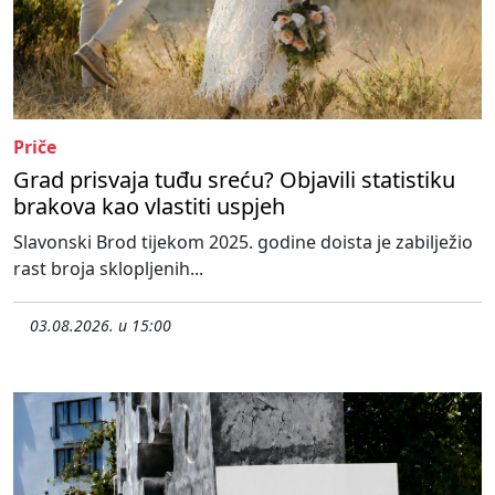
Priče
Grad prisvaja tuđu sreću? Objavili statistiku
brakova kao vlastiti uspjeh
Slavonski Brod tijekom 2025. godine doista je zabilježio
rast broja sklopljenih...
03.08.2026. u 15:00