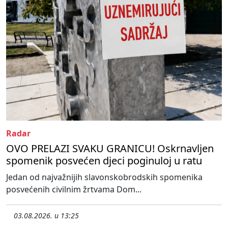
Radar
OVO PRELAZI SVAKU GRANICU! Oskrnavljen
spomenik posvećen djeci poginuloj u ratu
Jedan od najvažnijih slavonskobrodskih spomenika
posvećenih civilnim žrtvama Dom...
03.08.2026. u 13:25