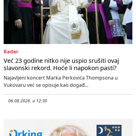
Radar
Već 23 godine nitko nije uspio srušiti ovaj
slavonski rekord. Hoće li napokon pasti?
Najavljeni koncert Marka Perkovića Thompsona u
Vukovaru već se opisuje kao događ...
06.08.2026. u 12:30