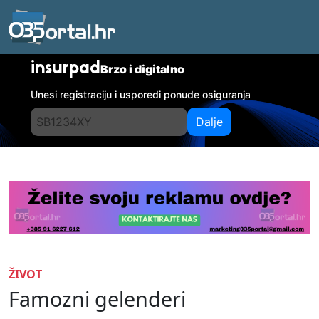
insurpad
Brzo i digitalno
Unesi registraciju i usporedi ponude osiguranja
Dalje
ŽIVOT
Famozni gelenderi