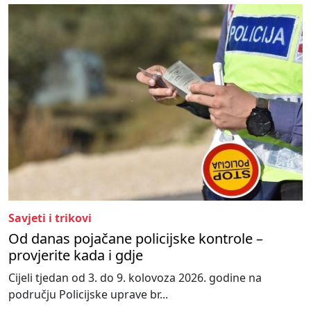
Savjeti i trikovi
Od danas pojačane policijske kontrole –
provjerite kada i gdje
Cijeli tjedan od 3. do 9. kolovoza 2026. godine na
području Policijske uprave br...