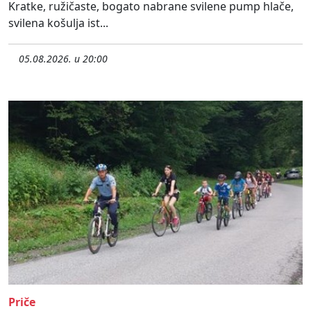
Kratke, ružičaste, bogato nabrane svilene pump hlače,
svilena košulja ist...
05.08.2026. u 20:00
Priče