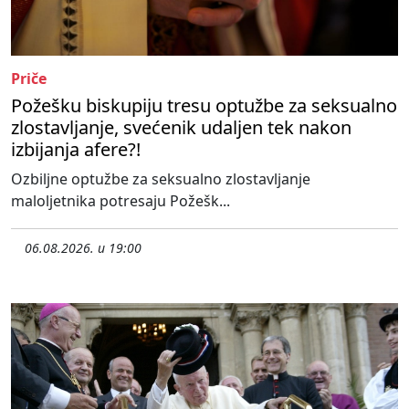
Priče
Požešku biskupiju tresu optužbe za seksualno
zlostavljanje, svećenik udaljen tek nakon
izbijanja afere?!
Ozbiljne optužbe za seksualno zlostavljanje
maloljetnika potresaju Požešk...
06.08.2026. u 19:00