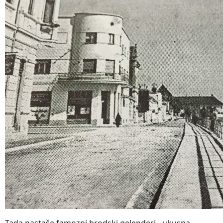
Tada nastaše famozni brodski gelenderi - ukusna