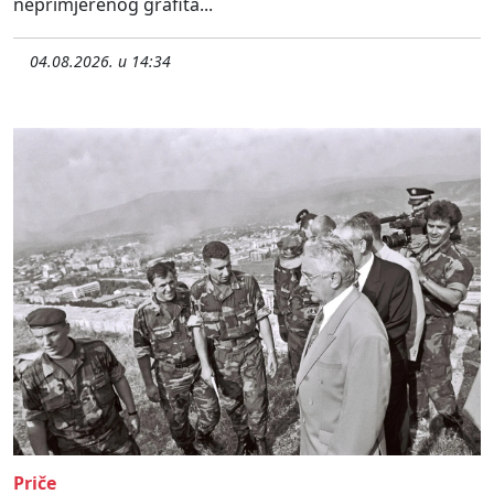
neprimjerenog grafita...
04.08.2026. u 14:34
Priče