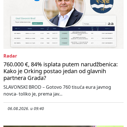
Radar
760.000 €, 84% isplata putem narudžbenica:
Kako je Orking postao jedan od glavnih
partnera Grada?
SLAVONSKI BROD – Gotovo 760 tisuća eura javnog
novca- toliko je, prema jav...
06.08.2026. u 09:40