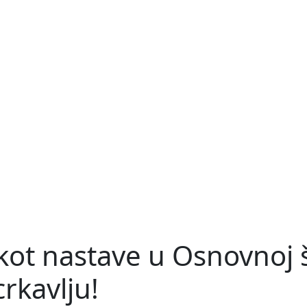
kot nastave u Osnovnoj š
rkavlju!