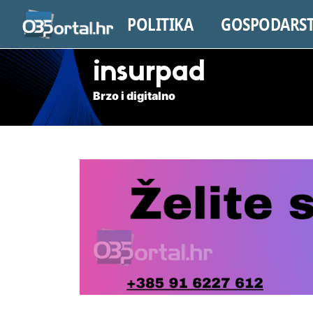
POLITIKA
GOSPODARS
insurpad
Brzo i digitalno