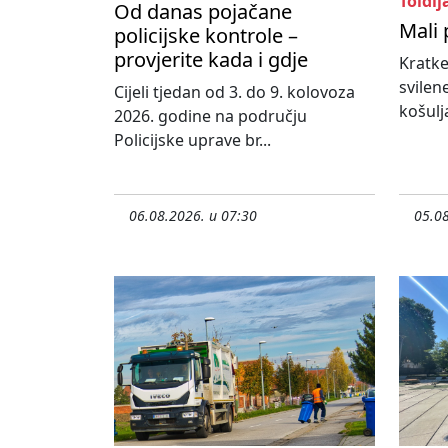
Toldij
Od danas pojačane
Mali 
policijske kontrole –
provjerite kada i gdje
Kratke
svilen
Cijeli tjedan od 3. do 9. kolovoza
košulja
2026. godine na području
Policijske uprave br...
06.08.2026. u 07:30
05.08