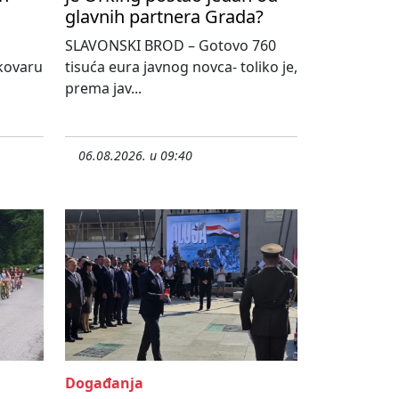
glavnih partnera Grada?
SLAVONSKI BROD – Gotovo 760
kovaru
tisuća eura javnog novca- toliko je,
prema jav...
06.08.2026. u 09:40
Događanja