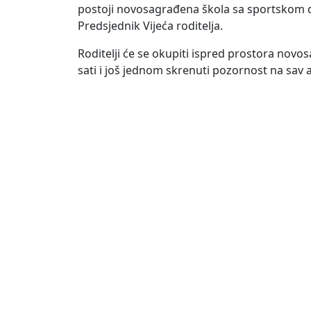
postoji novosagrađena škola sa sportskom dv
Predsjednik Vijeća roditelja.
Roditelji će se okupiti ispred prostora novo
sati i još jednom skrenuti pozornost na sav