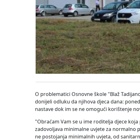
O problematici Osnovne škole "Blaž Tadijanov
donijeli odluku da njihova djeca dana: poned
nastave dok im se ne omogući korištenje nov
"Obraćam Vam se u ime roditelja djece koja 
zadovoljava minimalne uvjete za normalno po
ne postojanja minimalnih uvjeta, od sanitarn