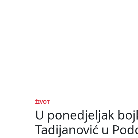
ŽIVOT
U ponedjeljak boj
Tadijanović u Podc