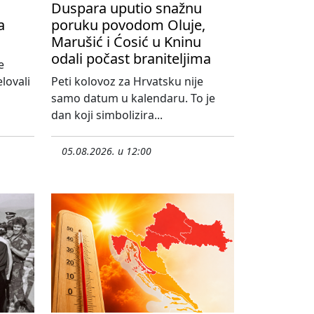
Duspara uputio snažnu
a
poruku povodom Oluje,
Marušić i Ćosić u Kninu
odali počast braniteljima
e
lovali
Peti kolovoz za Hrvatsku nije
samo datum u kalendaru. To je
dan koji simbolizira...
05.08.2026. u 12:00