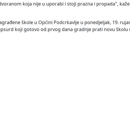
oranom koja nije u uporabi i stoji prazna i propada", kaže
sagrađene škole u Općini Podcrkavlje u ponedjeljak, 19. ruja
 apsurd koji gotovo od prvog dana gradnje prati novu školu 