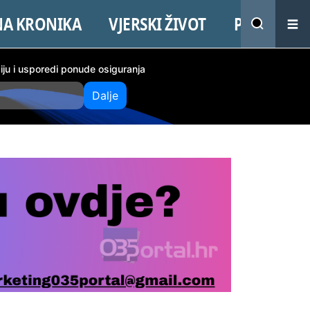
NA KRONIKA
VJERSKI ŽIVOT
PROMO
ciju i usporedi ponude osiguranja
Dalje