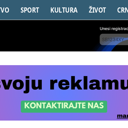
TVO
SPORT
KULTURA
ŽIVOT
CR
Unesi registra