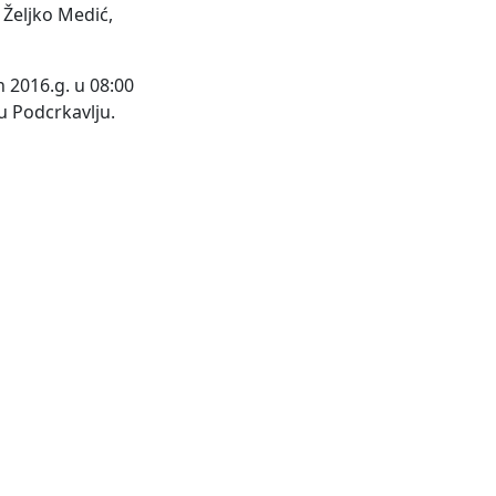
 Željko Medić,
n 2016.g. u 08:00
u Podcrkavlju.