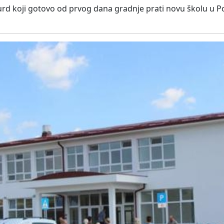
surd koji gotovo od prvog dana gradnje prati novu školu u P