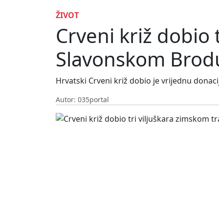
ŽIVOT
Crveni križ dobio 
Slavonskom Brod
Hrvatski Crveni križ dobio je vrijednu don
Autor: 035portal