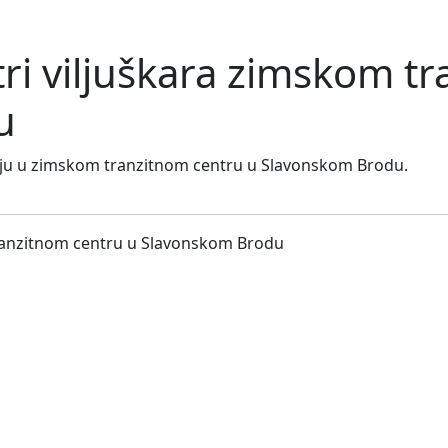
tri viljuškara zimskom t
u
aciju u zimskom tranzitnom centru u Slavonskom Brodu.