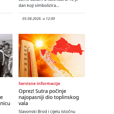
dan koji simbolizira...
05.08.2026. u 12:00
Servisne informacije
Oprez! Sutra počinje
je
najopasniji dio toplinskog
tnicu
vala
Slavonski Brod i cijelu istočnu