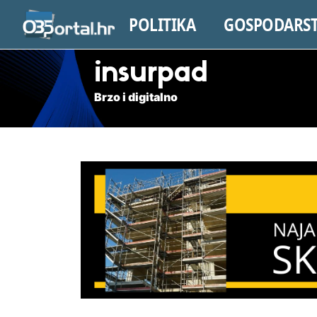
POLITIKA
GOSPODARS
insurpad
Brzo i digitalno