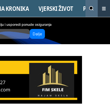
NA KRONIKA
VJERSKI ŽIVOT
PROMO
ciju i usporedi ponude osiguranja
Dalje