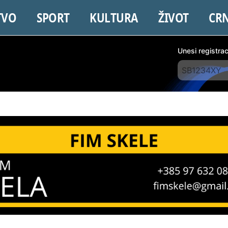
TVO
SPORT
KULTURA
ŽIVOT
CR
Unesi registra