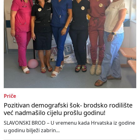
Priče
Pozitivan demografski šok- brodsko rodilište
već nadmašilo cijelu prošlu godinu!
SLAVONSKI BROD – U vremenu kada Hrvatska iz godine
u godinu bilježi zabrin...