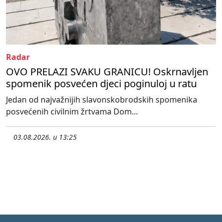
Radar
OVO PRELAZI SVAKU GRANICU! Oskrnavljen
spomenik posvećen djeci poginuloj u ratu
Jedan od najvažnijih slavonskobrodskih spomenika
posvećenih civilnim žrtvama Dom...
03.08.2026. u 13:25