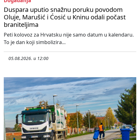
Događanja
Duspara uputio snažnu poruku povodom
Oluje, Marušić i Ćosić u Kninu odali počast
braniteljima
Peti kolovoz za Hrvatsku nije samo datum u kalendaru.
To je dan koji simbolizira...
05.08.2026. u 12:00