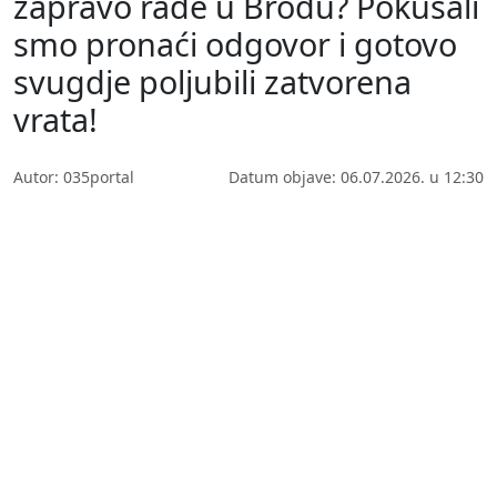
zapravo rade u Brodu? Pokušali
smo pronaći odgovor i gotovo
svugdje poljubili zatvorena
vrata!
Autor: 035portal
Datum objave: 06.07.2026. u 12:30