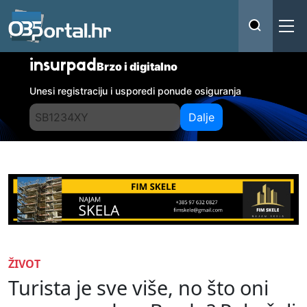
insurpad
Brzo i digitalno
Unesi registraciju i usporedi ponude osiguranja
Dalje
ŽIVOT
Turista je sve više, no što oni