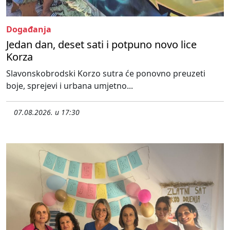
Događanja
Jedan dan, deset sati i potpuno novo lice
Korza
Slavonskobrodski Korzo sutra će ponovno preuzeti
boje, sprejevi i urbana umjetno...
07.08.2026. u 17:30