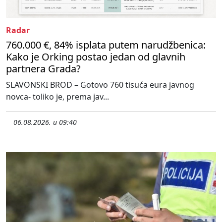
Radar
760.000 €, 84% isplata putem narudžbenica:
Kako je Orking postao jedan od glavnih
partnera Grada?
SLAVONSKI BROD – Gotovo 760 tisuća eura javnog
novca- toliko je, prema jav...
06.08.2026. u 09:40