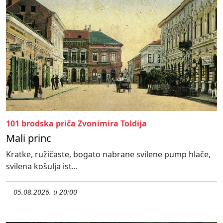
101 brodska priča Zvonimira Toldija
Mali princ
Kratke, ružičaste, bogato nabrane svilene pump hlače,
svilena košulja ist...
05.08.2026. u 20:00