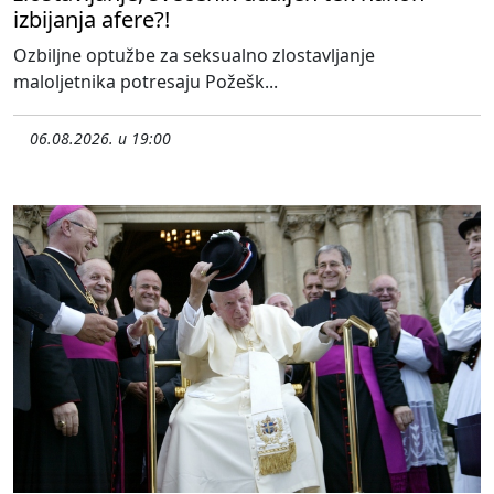
izbijanja afere?!
Ozbiljne optužbe za seksualno zlostavljanje
maloljetnika potresaju Požešk...
06.08.2026. u 19:00