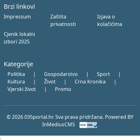
Brzi linkovi
Impressum
Zaštita
Izjava o
privatnosti
kolačićima
Cjenik lokalni
izbori 2025
Kategorije
Politika
|
Gospodarstvo
|
Sport
|
Kultura
|
Život
|
Crna Kronika
|
Vjerski život
|
Promo
© 2026 035portal.hr. Sva prava pridržana. Powered BY
InMediusCMS
;