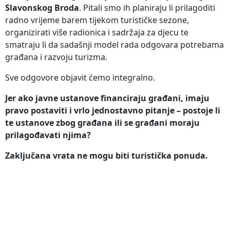
Slavonskog Broda
. Pitali smo ih planiraju li prilagoditi
radno vrijeme barem tijekom turističke sezone,
organizirati više radionica i sadržaja za djecu te
smatraju li da sadašnji model rada odgovara potrebama
građana i razvoju turizma.
Sve odgovore objavit ćemo integralno.
Jer ako javne ustanove financiraju građani, imaju
pravo postaviti i vrlo jednostavno pitanje – postoje li
te ustanove zbog građana ili se građani moraju
prilagođavati njima?
Zaključana vrata ne mogu biti turistička ponuda.