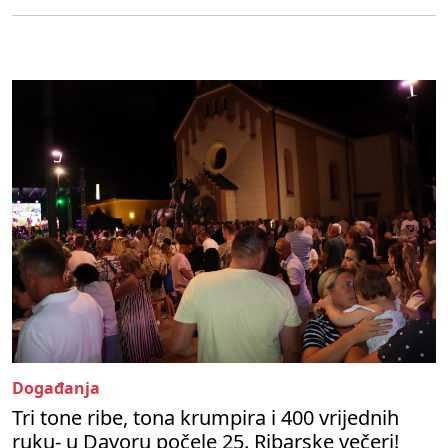
Događanja
Tri tone ribe, tona krumpira i 400 vrijednih
ruku- u Davoru počele 25. Ribarske večeri!