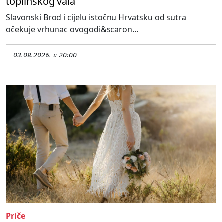
toplinskog vala
Slavonski Brod i cijelu istočnu Hrvatsku od sutra
očekuje vrhunac ovogodi&scaron...
03.08.2026. u 20:00
Priče