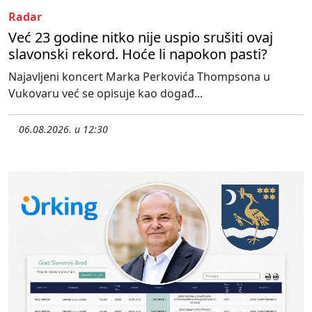
Radar
Već 23 godine nitko nije uspio srušiti ovaj
slavonski rekord. Hoće li napokon pasti?
Najavljeni koncert Marka Perkovića Thompsona u
Vukovaru već se opisuje kao događ...
06.08.2026. u 12:30