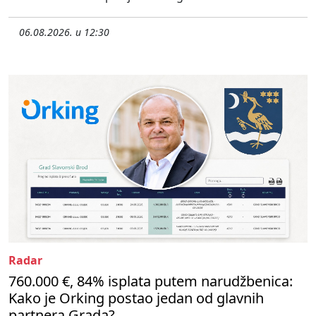
06.08.2026. u 12:30
Radar
760.000 €, 84% isplata putem narudžbenica:
Kako je Orking postao jedan od glavnih
partnera Grada?