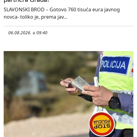
SLAVONSKI BROD – Gotovo 760 tisuća eura javnog
novca- toliko je, prema jav...
06.08.2026. u 09:40