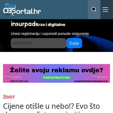
insurpad
Brzo i digitalno
Unesi registraciju i usporedi ponude osiguranja
Dalje
ŽIVOT
Cijene otišle u nebo!? Evo što