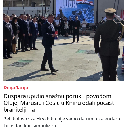
Događanja
Duspara uputio snažnu poruku povodom
Oluje, Marušić i Ćosić u Kninu odali počast
braniteljima
Peti kolovoz za Hrvatsku nije samo datum u kalendaru.
To je dan koji simbolizira...