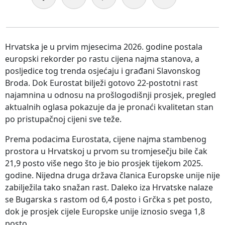
Hrvatska je u prvim mjesecima 2026. godine postala
europski rekorder po rastu cijena najma stanova, a
posljedice tog trenda osjećaju i građani Slavonskog
Broda. Dok Eurostat bilježi gotovo 22-postotni rast
najamnina u odnosu na prošlogodišnji prosjek, pregled
aktualnih oglasa pokazuje da je pronaći kvalitetan stan
po pristupačnoj cijeni sve teže.
Prema podacima Eurostata, cijene najma stambenog
prostora u Hrvatskoj u prvom su tromjesečju bile čak
21,9 posto više nego što je bio prosjek tijekom 2025.
godine. Nijedna druga država članica Europske unije nije
zabilježila tako snažan rast. Daleko iza Hrvatske nalaze
se Bugarska s rastom od 6,4 posto i Grčka s pet posto,
dok je prosjek cijele Europske unije iznosio svega 1,8
posto.