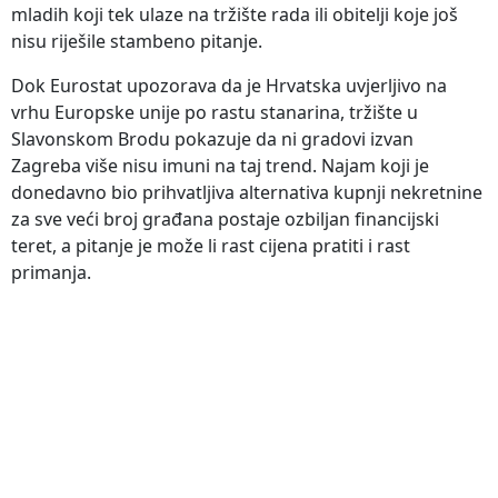
mladih koji tek ulaze na tržište rada ili obitelji koje još
nisu riješile stambeno pitanje.
Dok Eurostat upozorava da je Hrvatska uvjerljivo na
vrhu Europske unije po rastu stanarina, tržište u
Slavonskom Brodu pokazuje da ni gradovi izvan
Zagreba više nisu imuni na taj trend. Najam koji je
donedavno bio prihvatljiva alternativa kupnji nekretnine
za sve veći broj građana postaje ozbiljan financijski
teret, a pitanje je može li rast cijena pratiti i rast
primanja.