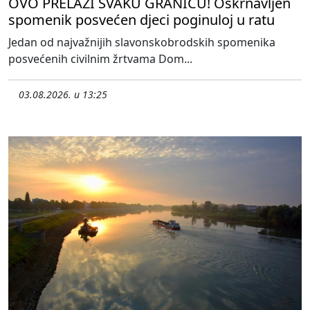
OVO PRELAZI SVAKU GRANICU! Oskrnavljen
spomenik posvećen djeci poginuloj u ratu
Jedan od najvažnijih slavonskobrodskih spomenika
posvećenih civilnim žrtvama Dom...
03.08.2026. u 13:25