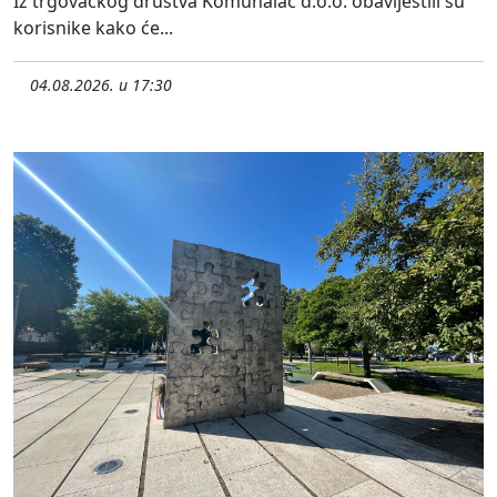
Iz trgovačkog društva Komunalac d.o.o. obavijestili su
korisnike kako će...
04.08.2026. u 17:30