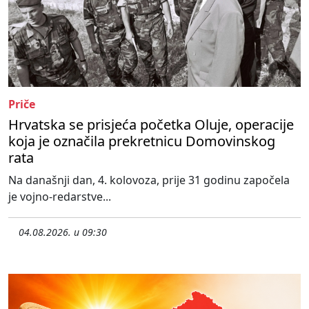
Priče
Hrvatska se prisjeća početka Oluje, operacije
koja je označila prekretnicu Domovinskog
rata
Na današnji dan, 4. kolovoza, prije 31 godinu započela
je vojno-redarstve...
04.08.2026. u 09:30