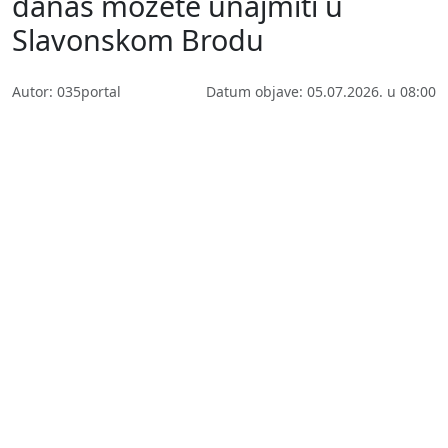
danas možete unajmiti u
Slavonskom Brodu
Autor: 035portal
Datum objave: 05.07.2026. u 08:00