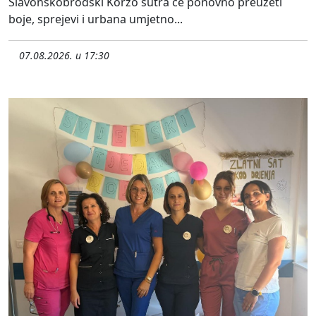
Slavonskobrodski Korzo sutra će ponovno preuzeti
boje, sprejevi i urbana umjetno...
07.08.2026. u 17:30