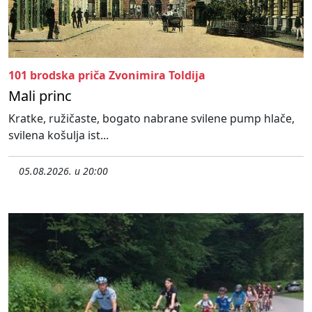
101 brodska priča Zvonimira Toldija
Mali princ
Kratke, ružičaste, bogato nabrane svilene pump hlače,
svilena košulja ist...
05.08.2026. u 20:00