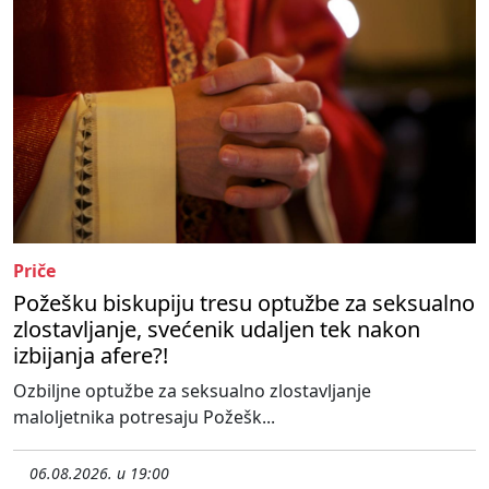
Priče
Požešku biskupiju tresu optužbe za seksualno
zlostavljanje, svećenik udaljen tek nakon
izbijanja afere?!
Ozbiljne optužbe za seksualno zlostavljanje
maloljetnika potresaju Požešk...
06.08.2026. u 19:00