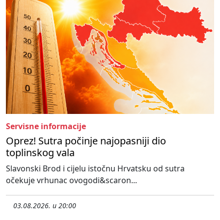
Servisne informacije
Oprez! Sutra počinje najopasniji dio
toplinskog vala
Slavonski Brod i cijelu istočnu Hrvatsku od sutra
očekuje vrhunac ovogodi&scaron...
03.08.2026. u 20:00