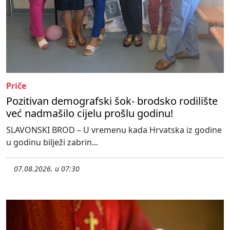
Priče
Pozitivan demografski šok- brodsko rodilište
već nadmašilo cijelu prošlu godinu!
SLAVONSKI BROD – U vremenu kada Hrvatska iz godine
u godinu bilježi zabrin...
07.08.2026. u 07:30