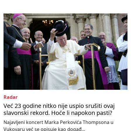
Radar
Već 23 godine nitko nije uspio srušiti ovaj
slavonski rekord. Hoće li napokon pasti?
Najavljeni koncert Marka Perkovića Thompsona u
Vukovaru već se opisuje kao događ...