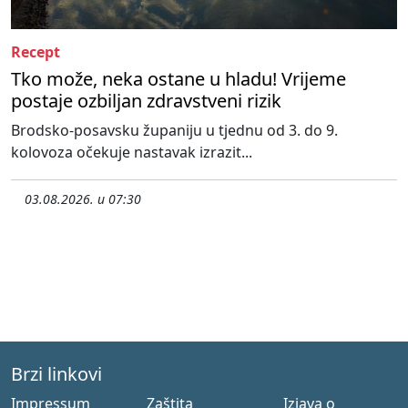
Recept
Tko može, neka ostane u hladu! Vrijeme
postaje ozbiljan zdravstveni rizik
Brodsko-posavsku županiju u tjednu od 3. do 9.
kolovoza očekuje nastavak izrazit...
03.08.2026. u 07:30
Brzi linkovi
Impressum
Zaštita
Izjava o