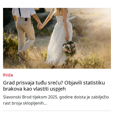
Priče
Grad prisvaja tuđu sreću? Objavili statistiku
brakova kao vlastiti uspjeh
Slavonski Brod tijekom 2025. godine doista je zabilježio
rast broja sklopljenih...