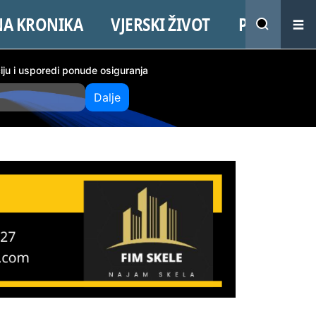
NA KRONIKA
VJERSKI ŽIVOT
PROMO
ciju i usporedi ponude osiguranja
Dalje