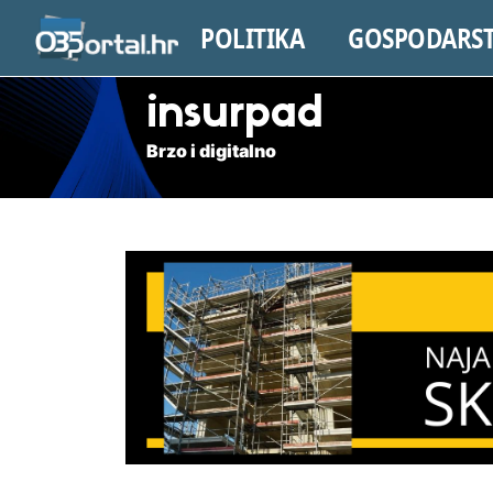
POLITIKA
GOSPODARS
insurpad
Brzo i digitalno