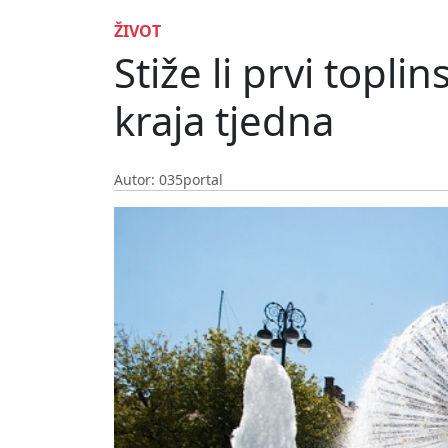
ŽIVOT
Stiže li prvi topl
kraja tjedna
Autor: 035portal