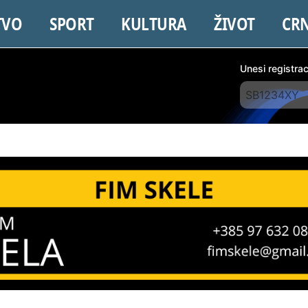
TVO
SPORT
KULTURA
ŽIVOT
CR
Unesi registra