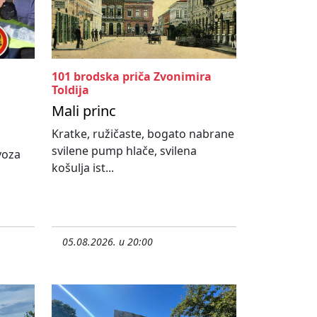
101 brodska priča Zvonimira
Toldija
Mali princ
Kratke, ružičaste, bogato nabrane
svilene pump hlače, svilena
ovoza
košulja ist...
05.08.2026. u 20:00