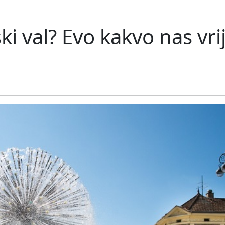
inski val? Evo kakvo nas v