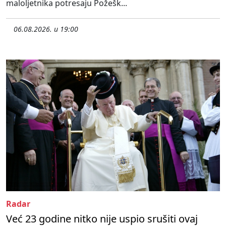
maloljetnika potresaju Požešk...
06.08.2026. u 19:00
Radar
Već 23 godine nitko nije uspio srušiti ovaj