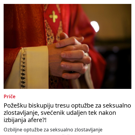
Priče
Požešku biskupiju tresu optužbe za seksualno
zlostavljanje, svećenik udaljen tek nakon
izbijanja afere?!
Ozbiljne optužbe za seksualno zlostavljanje