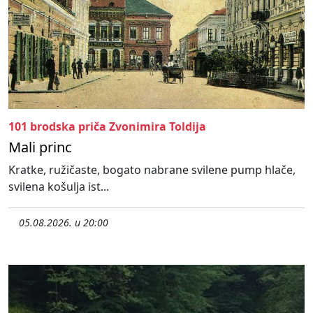
101 brodska priča Zvonimira Toldija
Mali princ
Kratke, ružičaste, bogato nabrane svilene pump hlače,
svilena košulja ist...
05.08.2026. u 20:00