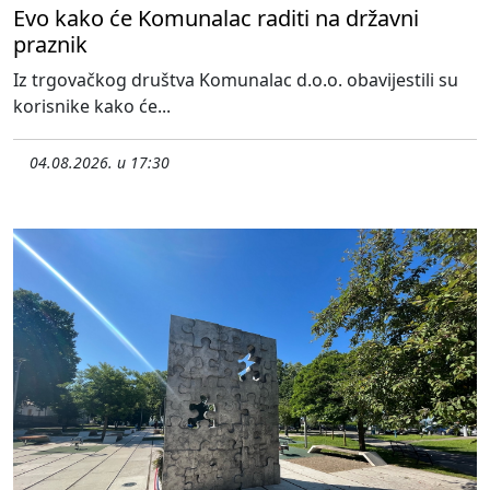
Evo kako će Komunalac raditi na državni
praznik
Iz trgovačkog društva Komunalac d.o.o. obavijestili su
korisnike kako će...
04.08.2026. u 17:30