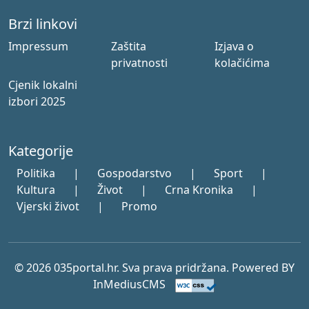
Brzi linkovi
Impressum
Zaštita
Izjava o
privatnosti
kolačićima
Cjenik lokalni
izbori 2025
Kategorije
Politika
|
Gospodarstvo
|
Sport
|
Kultura
|
Život
|
Crna Kronika
|
Vjerski život
|
Promo
© 2026 035portal.hr. Sva prava pridržana. Powered BY
InMediusCMS