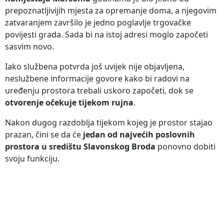
prepoznatljivijih mjesta za opremanje doma, a njegovim
zatvaranjem završilo je jedno poglavlje trgovačke
povijesti grada. Sada bi na istoj adresi moglo započeti
sasvim novo.
Iako službena potvrda još uvijek nije objavljena,
neslužbene informacije govore kako bi radovi na
uređenju prostora trebali uskoro započeti, dok se
otvorenje očekuje tijekom rujna
.
Nakon dugog razdoblja tijekom kojeg je prostor stajao
prazan, čini se da će
jedan od najvećih poslovnih
prostora u središtu Slavonskog Broda
ponovno dobiti
svoju funkciju.