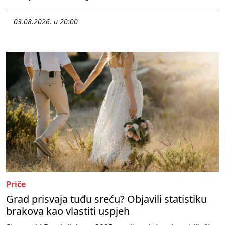
03.08.2026. u 20:00
Priče
Grad prisvaja tuđu sreću? Objavili statistiku
brakova kao vlastiti uspjeh