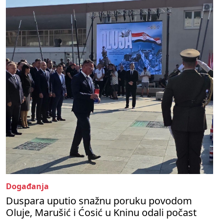
Događanja
Duspara uputio snažnu poruku povodom
Oluje, Marušić i Ćosić u Kninu odali počast