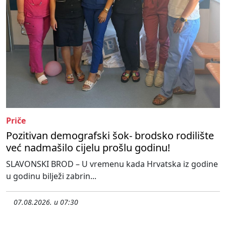
Priče
Pozitivan demografski šok- brodsko rodilište
već nadmašilo cijelu prošlu godinu!
SLAVONSKI BROD – U vremenu kada Hrvatska iz godine
u godinu bilježi zabrin...
07.08.2026. u 07:30