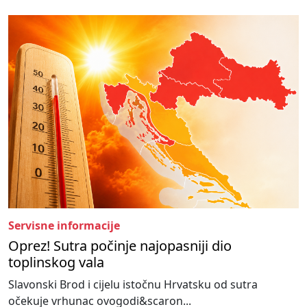
Servisne informacije
Oprez! Sutra počinje najopasniji dio
toplinskog vala
Slavonski Brod i cijelu istočnu Hrvatsku od sutra
očekuje vrhunac ovogodi&scaron...