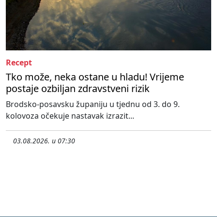
Recept
Tko može, neka ostane u hladu! Vrijeme
postaje ozbiljan zdravstveni rizik
Brodsko-posavsku županiju u tjednu od 3. do 9.
kolovoza očekuje nastavak izrazit...
03.08.2026. u 07:30