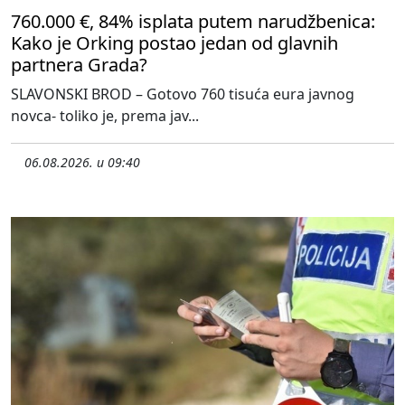
760.000 €, 84% isplata putem narudžbenica:
Kako je Orking postao jedan od glavnih
partnera Grada?
SLAVONSKI BROD – Gotovo 760 tisuća eura javnog
novca- toliko je, prema jav...
06.08.2026. u 09:40