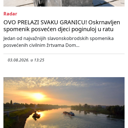
Radar
OVO PRELAZI SVAKU GRANICU! Oskrnavljen
spomenik posvećen djeci poginuloj u ratu
Jedan od najvažnijih slavonskobrodskih spomenika
posvećenih civilnim žrtvama Dom...
03.08.2026. u 13:25