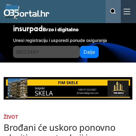
insurpad
Brzo i digitalno
Unesi registraciju i usporedi ponude osiguranja
Dalje
ŽIVOT
Brođani će uskoro ponovno