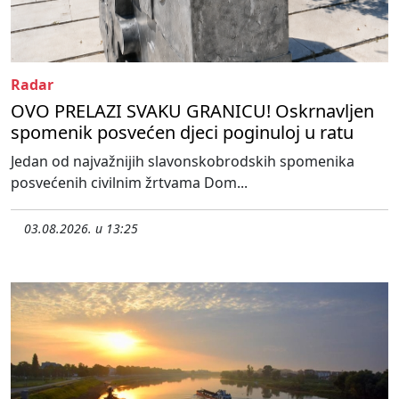
Radar
OVO PRELAZI SVAKU GRANICU! Oskrnavljen
spomenik posvećen djeci poginuloj u ratu
Jedan od najvažnijih slavonskobrodskih spomenika
posvećenih civilnim žrtvama Dom...
03.08.2026. u 13:25