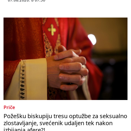
Priče
Požešku biskupiju tresu optužbe za seksualno
zlostavljanje, svećenik udaljen tek nakon
izbijanja afere?!