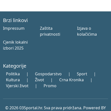
Brzi linkovi
Impressum
Zaštita
Izjava o
privatnosti
kolačićima
Cjenik lokalni
izbori 2025
Kategorije
Politika
|
Gospodarstvo
|
Sport
|
Kultura
|
Život
|
Crna Kronika
|
Vjerski život
|
Promo
© 2026 035portal.hr. Sva prava pridržana. Powered BY