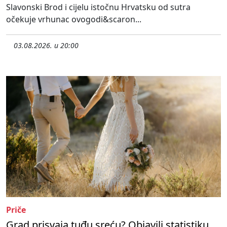
Slavonski Brod i cijelu istočnu Hrvatsku od sutra
očekuje vrhunac ovogodi&scaron...
03.08.2026. u 20:00
Priče
Grad prisvaja tuđu sreću? Objavili statistiku