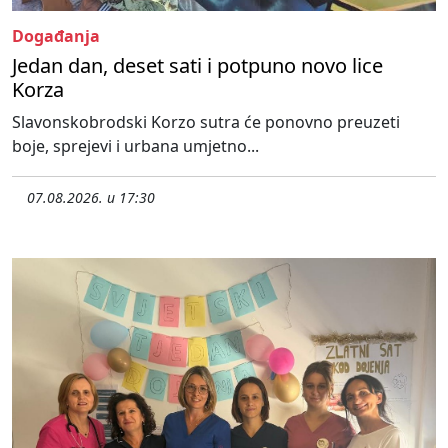
Događanja
Jedan dan, deset sati i potpuno novo lice
Korza
Slavonskobrodski Korzo sutra će ponovno preuzeti
boje, sprejevi i urbana umjetno...
07.08.2026. u 17:30