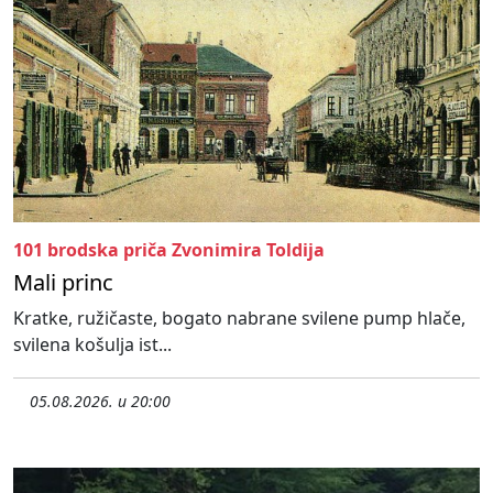
101 brodska priča Zvonimira Toldija
Mali princ
Kratke, ružičaste, bogato nabrane svilene pump hlače,
svilena košulja ist...
05.08.2026. u 20:00