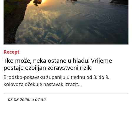
Recept
Tko može, neka ostane u hladu! Vrijeme
postaje ozbiljan zdravstveni rizik
Brodsko-posavsku županiju u tjednu od 3. do 9.
kolovoza očekuje nastavak izrazit...
03.08.2026. u 07:30