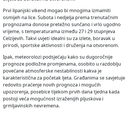
Prvi lipanjski vikend mogao bi mnogima izmamiti
osmijeh na lice. Subota i nedjelja prema trenutačnim
prognozama donose pretežno sunčano i vrlo ugodno
vrijeme, s temperaturama između 27 i 29 stupnjeva
Celzijevih. Takvi uvjeti idealni su za izlete, boravak u
prirodi, sportske aktivnosti i druženja na otvorenom.
Ipak, meteorolozi podsjećaju kako su dugoročnije
prognoze podložne promjenama, osobito u razdoblju
povećane atmosferske nestabilnosti kakva je
karakteristična za početak ljeta. Građanima se savjetuje
redovito praćenje novih prognoza i mogućih
upozorenja, posebice tijekom prvih dana tjedna kada
postoji veća mogućnost izraženijih pljuskova i
grmljavinskih nevremena.