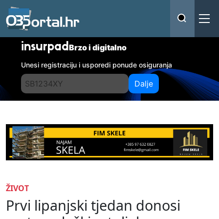
insurpad
Brzo i digitalno
Unesi registraciju i usporedi ponude osiguranja
Dalje
ŽIVOT
Prvi lipanjski tjedan donosi