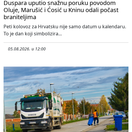
Duspara uputio snažnu poruku povodom
Oluje, Marušić i Ćosić u Kninu odali počast
braniteljima
Peti kolovoz za Hrvatsku nije samo datum u kalendaru.
To je dan koji simbolizira...
05.08.2026. u 12:00