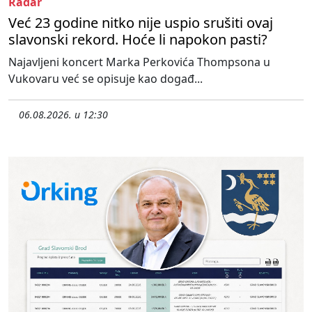
Radar
Već 23 godine nitko nije uspio srušiti ovaj
slavonski rekord. Hoće li napokon pasti?
Najavljeni koncert Marka Perkovića Thompsona u
Vukovaru već se opisuje kao događ...
06.08.2026. u 12:30