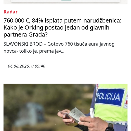
Radar
760.000 €, 84% isplata putem narudžbenica:
Kako je Orking postao jedan od glavnih
partnera Grada?
SLAVONSKI BROD – Gotovo 760 tisuća eura javnog
novca- toliko je, prema jav...
06.08.2026. u 09:40