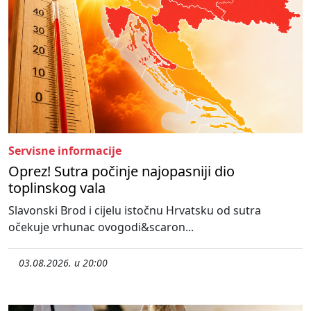
Servisne informacije
Oprez! Sutra počinje najopasniji dio
toplinskog vala
Slavonski Brod i cijelu istočnu Hrvatsku od sutra
očekuje vrhunac ovogodi&scaron...
03.08.2026. u 20:00