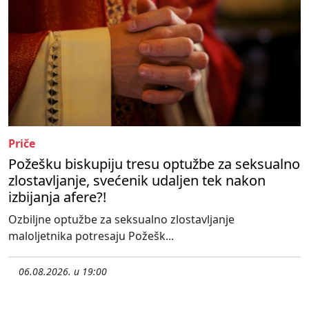
Priče
Požešku biskupiju tresu optužbe za seksualno
zlostavljanje, svećenik udaljen tek nakon
izbijanja afere?!
Ozbiljne optužbe za seksualno zlostavljanje
maloljetnika potresaju Požešk...
06.08.2026. u 19:00