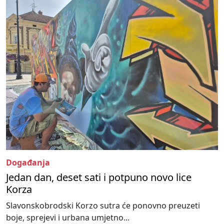
Događanja
Jedan dan, deset sati i potpuno novo lice
Korza
Slavonskobrodski Korzo sutra će ponovno preuzeti
boje, sprejevi i urbana umjetno...