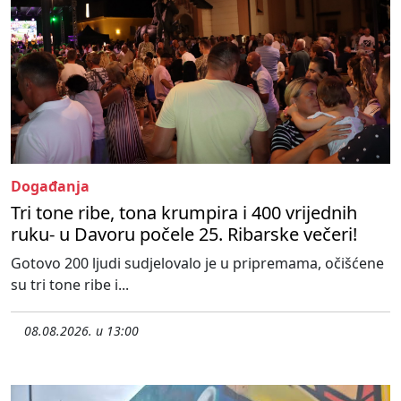
Događanja
Tri tone ribe, tona krumpira i 400 vrijednih
ruku- u Davoru počele 25. Ribarske večeri!
Gotovo 200 ljudi sudjelovalo je u pripremama, očišćene
su tri tone ribe i...
08.08.2026. u 13:00