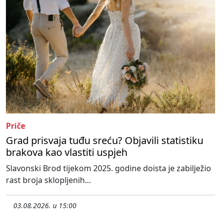
Priče
Grad prisvaja tuđu sreću? Objavili statistiku
brakova kao vlastiti uspjeh
Slavonski Brod tijekom 2025. godine doista je zabilježio
rast broja sklopljenih...
03.08.2026. u 15:00