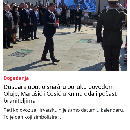
Događanja
Duspara uputio snažnu poruku povodom
Oluje, Marušić i Ćosić u Kninu odali počast
braniteljima
Peti kolovoz za Hrvatsku nije samo datum u kalendaru.
To je dan koji simbolizira...