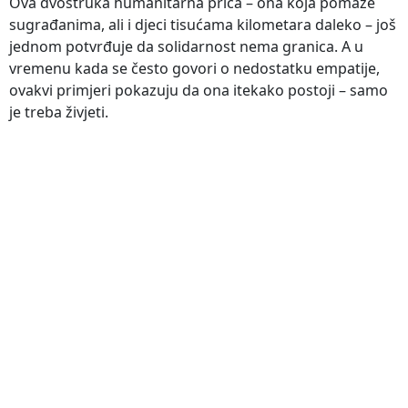
Ova dvostruka humanitarna priča – ona koja pomaže
sugrađanima, ali i djeci tisućama kilometara daleko – još
jednom potvrđuje da solidarnost nema granica. A u
vremenu kada se često govori o nedostatku empatije,
ovakvi primjeri pokazuju da ona itekako postoji – samo
je treba živjeti.