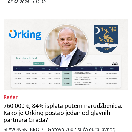
06.08.2026. u 12:30
Radar
760.000 €, 84% isplata putem narudžbenica:
Kako je Orking postao jedan od glavnih
partnera Grada?
SLAVONSKI BROD – Gotovo 760 tisuća eura javnog