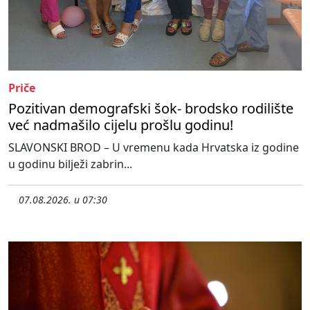
Priče
Pozitivan demografski šok- brodsko rodilište
već nadmašilo cijelu prošlu godinu!
SLAVONSKI BROD – U vremenu kada Hrvatska iz godine
u godinu bilježi zabrin...
07.08.2026. u 07:30