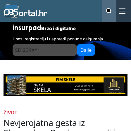
insurpad
Brzo i digitalno
Unesi registraciju i usporedi ponude osiguranja
Dalje
ŽIVOT
Nevjerojatna gesta iz