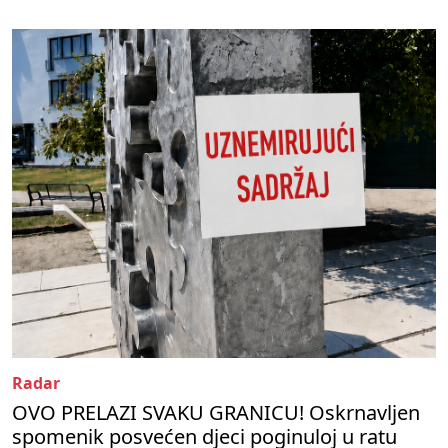
Radar
OVO PRELAZI SVAKU GRANICU! Oskrnavljen
spomenik posvećen djeci poginuloj u ratu