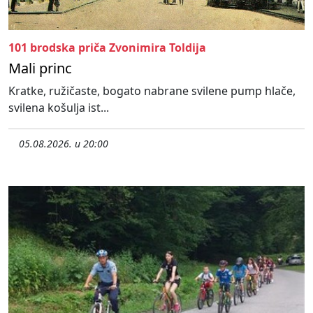
101 brodska priča Zvonimira Toldija
Mali princ
Kratke, ružičaste, bogato nabrane svilene pump hlače,
svilena košulja ist...
05.08.2026. u 20:00