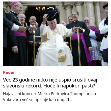
Radar
Već 23 godine nitko nije uspio srušiti ovaj
slavonski rekord. Hoće li napokon pasti?
Najavljeni koncert Marka Perkovića Thompsona u
Vukovaru već se opisuje kao događ...