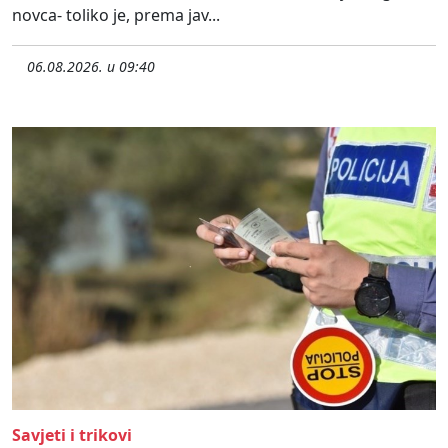
novca- toliko je, prema jav...
06.08.2026. u 09:40
Savjeti i trikovi