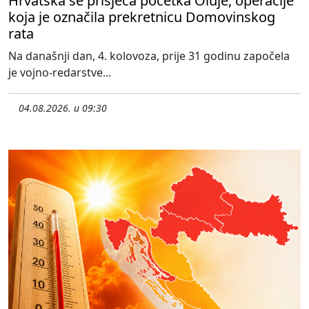
Hrvatska se prisjeća početka Oluje, operacije
koja je označila prekretnicu Domovinskog
rata
Na današnji dan, 4. kolovoza, prije 31 godinu započela
je vojno-redarstve...
04.08.2026. u 09:30