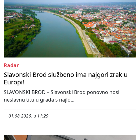
Radar
Slavonski Brod službeno ima najgori zrak u
Europi!
SLAVONSKI BROD – Slavonski Brod ponovno nosi
neslavnu titulu grada s najlo...
01.08.2026. u 11:29