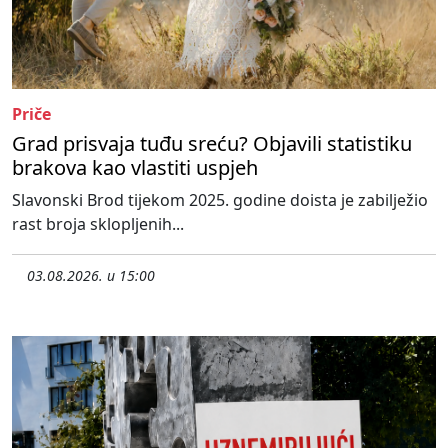
Priče
Grad prisvaja tuđu sreću? Objavili statistiku
brakova kao vlastiti uspjeh
Slavonski Brod tijekom 2025. godine doista je zabilježio
rast broja sklopljenih...
03.08.2026. u 15:00