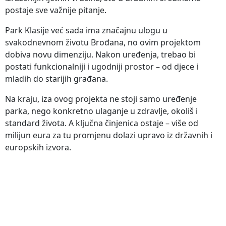
postaje sve važnije pitanje.
Park Klasije već sada ima značajnu ulogu u
svakodnevnom životu Brođana, no ovim projektom
dobiva novu dimenziju. Nakon uređenja, trebao bi
postati funkcionalniji i ugodniji prostor – od djece i
mladih do starijih građana.
Na kraju, iza ovog projekta ne stoji samo uređenje
parka, nego konkretno ulaganje u zdravlje, okoliš i
standard života. A ključna činjenica ostaje – više od
milijun eura za tu promjenu dolazi upravo iz državnih i
europskih izvora.