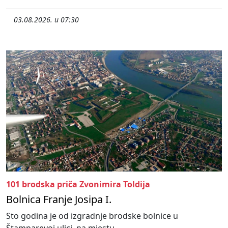
03.08.2026. u 07:30
101 brodska priča Zvonimira Toldija
Bolnica Franje Josipa I.
Sto godina je od izgradnje brodske bolnice u