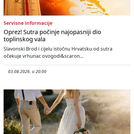
Servisne informacije
Oprez! Sutra počinje najopasniji dio
toplinskog vala
Slavonski Brod i cijelu istočnu Hrvatsku od sutra
očekuje vrhunac ovogodi&scaron...
03.08.2026. u 20:00