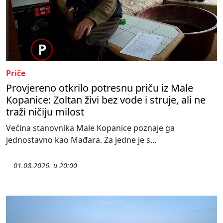
Priče
Provjereno otkrilo potresnu priču iz Male
Kopanice: Zoltan živi bez vode i struje, ali ne
traži ničiju milost
Većina stanovnika Male Kopanice poznaje ga
jednostavno kao Mađara. Za jedne je s...
01.08.2026. u 20:00