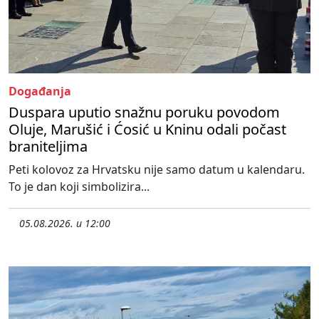
Događanja
Duspara uputio snažnu poruku povodom
Oluje, Marušić i Ćosić u Kninu odali počast
braniteljima
Peti kolovoz za Hrvatsku nije samo datum u kalendaru.
To je dan koji simbolizira...
05.08.2026. u 12:00