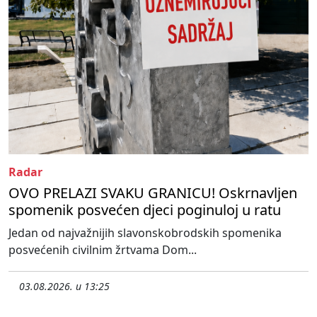
Radar
OVO PRELAZI SVAKU GRANICU! Oskrnavljen
spomenik posvećen djeci poginuloj u ratu
Jedan od najvažnijih slavonskobrodskih spomenika
posvećenih civilnim žrtvama Dom...
03.08.2026. u 13:25