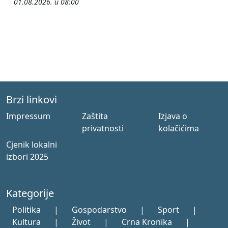
01.08.2026. u 08:00
Brzi linkovi
Impressum
Zaštita
Izjava o
privatnosti
kolačićima
Cjenik lokalni
izbori 2025
Kategorije
Politika
|
Gospodarstvo
|
Sport
|
Kultura
|
Život
|
Crna Kronika
|