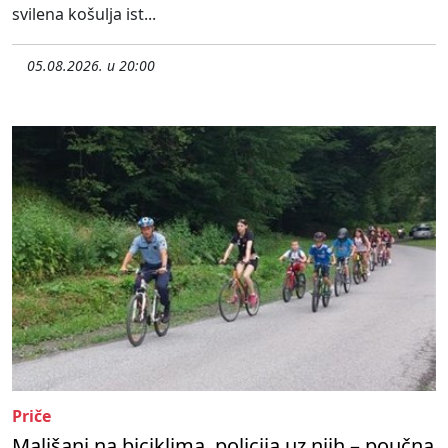
svilena košulja ist...
05.08.2026. u 20:00
Priče
Mališani na biciklima, policija uz njih – poučna