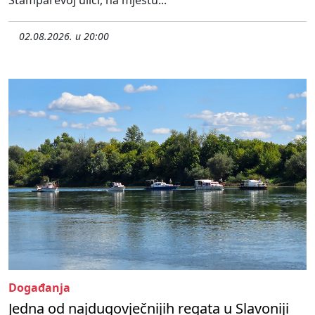
Štamparevoj ulici, na mjestu...
02.08.2026. u 20:00
Događanja
Jedna od najdugovječnijih regata u Slavoniji