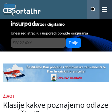
insurpad
Brzo i digitalno
Unesi registraciju i usporedi ponude osiguranja
Dalje
ŽIVOT
Klasije kakve poznajemo odlaze