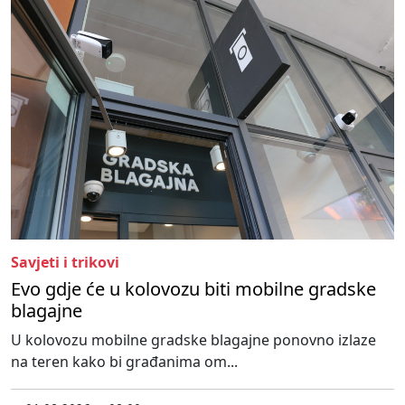
Savjeti i trikovi
Evo gdje će u kolovozu biti mobilne gradske
blagajne
U kolovozu mobilne gradske blagajne ponovno izlaze
na teren kako bi građanima om...