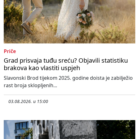
Priče
Grad prisvaja tuđu sreću? Objavili statistiku
brakova kao vlastiti uspjeh
Slavonski Brod tijekom 2025. godine doista je zabilježio
rast broja sklopljenih...
03.08.2026. u 15:00