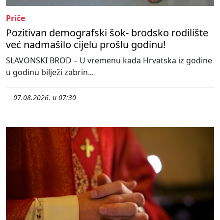
Priče
Pozitivan demografski šok- brodsko rodilište
već nadmašilo cijelu prošlu godinu!
SLAVONSKI BROD – U vremenu kada Hrvatska iz godine
u godinu bilježi zabrin...
07.08.2026. u 07:30