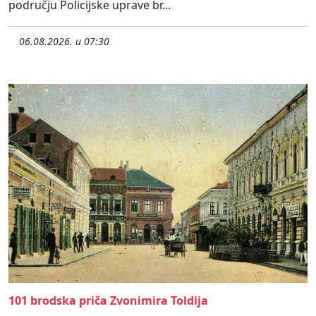
području Policijske uprave br...
06.08.2026. u 07:30
101 brodska priča Zvonimira Toldija