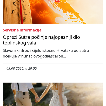
Servisne informacije
Oprez! Sutra počinje najopasniji dio
toplinskog vala
Slavonski Brod i cijelu istočnu Hrvatsku od sutra
očekuje vrhunac ovogodi&scaron...
03.08.2026. u 20:00