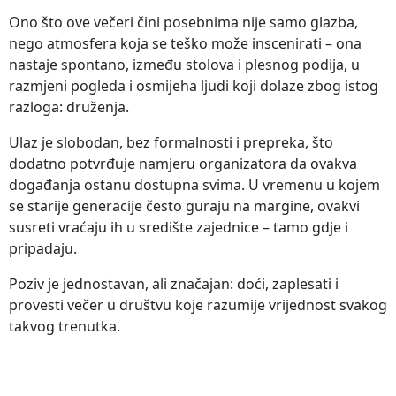
Ono što ove večeri čini posebnima nije samo glazba,
nego atmosfera koja se teško može inscenirati – ona
nastaje spontano, između stolova i plesnog podija, u
razmjeni pogleda i osmijeha ljudi koji dolaze zbog istog
razloga: druženja.
Ulaz je slobodan, bez formalnosti i prepreka, što
dodatno potvrđuje namjeru organizatora da ovakva
događanja ostanu dostupna svima. U vremenu u kojem
se starije generacije često guraju na margine, ovakvi
susreti vraćaju ih u središte zajednice – tamo gdje i
pripadaju.
Poziv je jednostavan, ali značajan: doći, zaplesati i
provesti večer u društvu koje razumije vrijednost svakog
takvog trenutka.