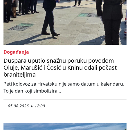
Događanja
Duspara uputio snažnu poruku povodom
Oluje, Marušić i Ćosić u Kninu odali počast
braniteljima
Peti kolovoz za Hrvatsku nije samo datum u kalendaru.
To je dan koji simbolizira...
05.08.2026. u 12:00