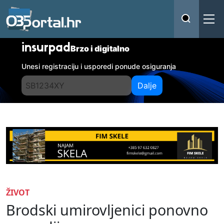
insurpad
Brzo i digitalno
Unesi registraciju i usporedi ponude osiguranja
Dalje
ŽIVOT
Brodski umirovljenici ponovno