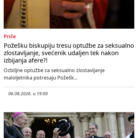
Priče
Požešku biskupiju tresu optužbe za seksualno
zlostavljanje, svećenik udaljen tek nakon
izbijanja afere?!
Ozbiljne optužbe za seksualno zlostavljanje
maloljetnika potresaju Požešk...
06.08.2026. u 19:00