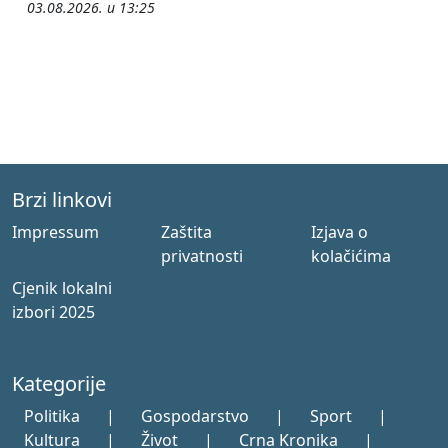
03.08.2026. u 13:25
Brzi linkovi
Impressum
Zaštita
Izjava o
privatnosti
kolačićima
Cjenik lokalni
izbori 2025
Kategorije
Politika
|
Gospodarstvo
|
Sport
|
Kultura
|
Život
|
Crna Kronika
|