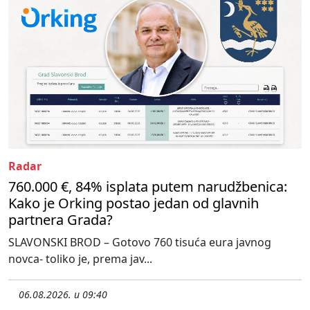
Radar
760.000 €, 84% isplata putem narudžbenica:
Kako je Orking postao jedan od glavnih
partnera Grada?
SLAVONSKI BROD – Gotovo 760 tisuća eura javnog
novca- toliko je, prema jav...
06.08.2026. u 09:40