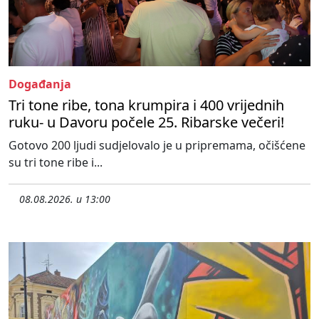
Događanja
Tri tone ribe, tona krumpira i 400 vrijednih
ruku- u Davoru počele 25. Ribarske večeri!
Gotovo 200 ljudi sudjelovalo je u pripremama, očišćene
su tri tone ribe i...
08.08.2026. u 13:00