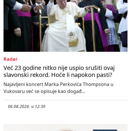
Radar
Već 23 godine nitko nije uspio srušiti ovaj
slavonski rekord. Hoće li napokon pasti?
Najavljeni koncert Marka Perkovića Thompsona u
Vukovaru već se opisuje kao događ...
06.08.2026. u 12:30