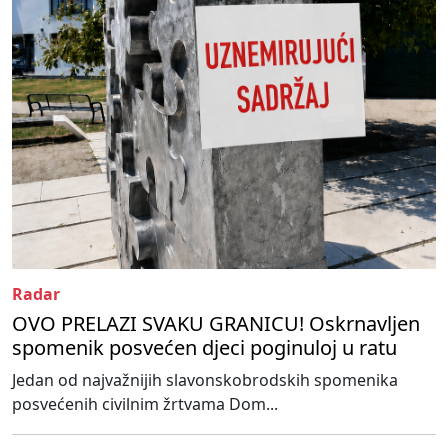
Radar
OVO PRELAZI SVAKU GRANICU! Oskrnavljen
spomenik posvećen djeci poginuloj u ratu
Jedan od najvažnijih slavonskobrodskih spomenika
posvećenih civilnim žrtvama Dom...