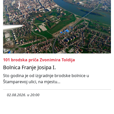
101 brodska priča Zvonimira Toldija
Bolnica Franje Josipa I.
Sto godina je od izgradnje brodske bolnice u
Štamparevoj ulici, na mjestu...
02.08.2026. u 20:00