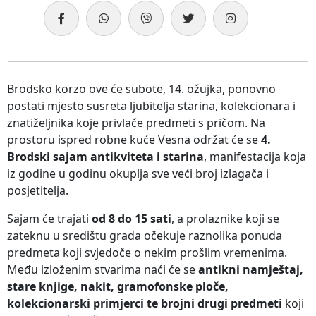
Brodsko korzo ove će subote, 14. ožujka, ponovno
postati mjesto susreta ljubitelja starina, kolekcionara i
znatiželjnika koje privlače predmeti s pričom. Na
prostoru ispred robne kuće Vesna održat će se
4.
Brodski sajam antikviteta i starina
, manifestacija koja
iz godine u godinu okuplja sve veći broj izlagača i
posjetitelja.
Sajam će trajati
od 8 do 15 sati
, a prolaznike koji se
zateknu u središtu grada očekuje raznolika ponuda
predmeta koji svjedoče o nekim prošlim vremenima.
Među izloženim stvarima naći će se
antikni namještaj,
stare knjige, nakit, gramofonske ploče,
kolekcionarski primjerci te brojni drugi predmeti
koji