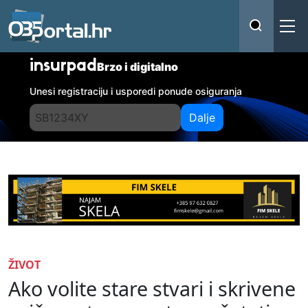
insurpad
Brzo i digitalno
Unesi registraciju i usporedi ponude osiguranja
Dalje
ŽIVOT
Ako volite stare stvari i skrivene