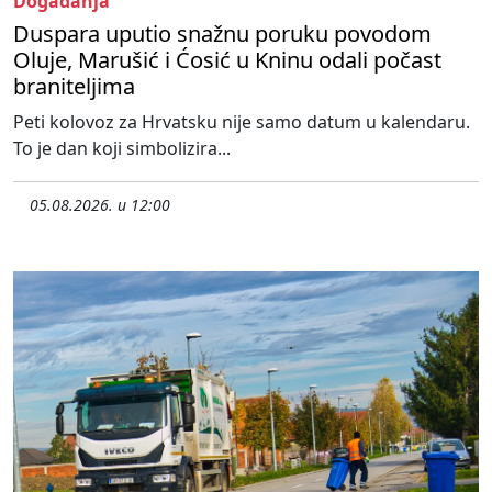
Događanja
Duspara uputio snažnu poruku povodom
Oluje, Marušić i Ćosić u Kninu odali počast
braniteljima
Peti kolovoz za Hrvatsku nije samo datum u kalendaru.
To je dan koji simbolizira...
05.08.2026. u 12:00