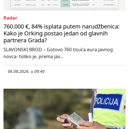
Radar
760.000 €, 84% isplata putem narudžbenica:
Kako je Orking postao jedan od glavnih
partnera Grada?
SLAVONSKI BROD – Gotovo 760 tisuća eura javnog
novca- toliko je, prema jav...
06.08.2026. u 09:40