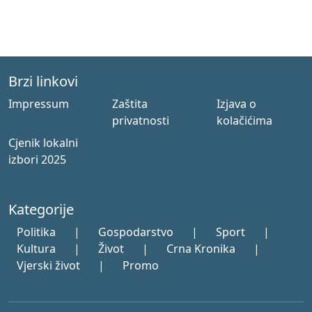
Brzi linkovi
Impressum
Zaštita
Izjava o
privatnosti
kolačićima
Cjenik lokalni
izbori 2025
Kategorije
Politika
|
Gospodarstvo
|
Sport
|
Kultura
|
Život
|
Crna Kronika
|
Vjerski život
|
Promo