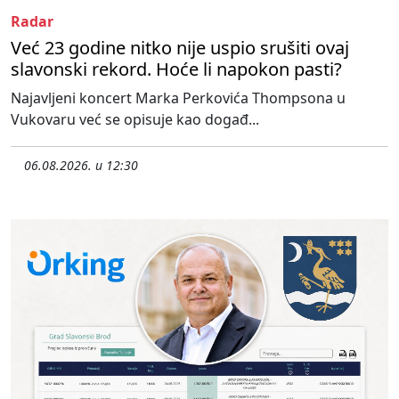
Radar
Već 23 godine nitko nije uspio srušiti ovaj
slavonski rekord. Hoće li napokon pasti?
Najavljeni koncert Marka Perkovića Thompsona u
Vukovaru već se opisuje kao događ...
06.08.2026. u 12:30