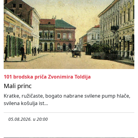
101 brodska priča Zvonimira Toldija
Mali princ
Kratke, ružičaste, bogato nabrane svilene pump hlače,
svilena košulja ist...
05.08.2026. u 20:00