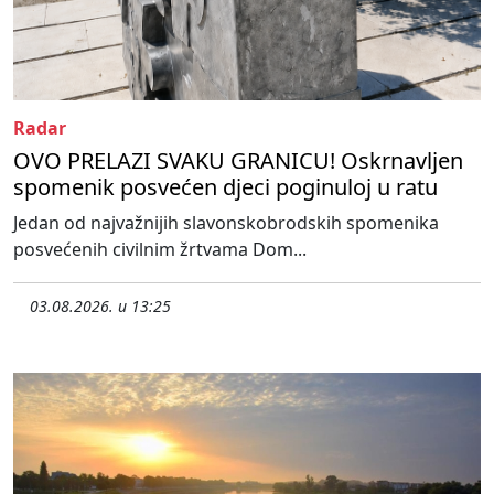
Radar
OVO PRELAZI SVAKU GRANICU! Oskrnavljen
spomenik posvećen djeci poginuloj u ratu
Jedan od najvažnijih slavonskobrodskih spomenika
posvećenih civilnim žrtvama Dom...
03.08.2026. u 13:25