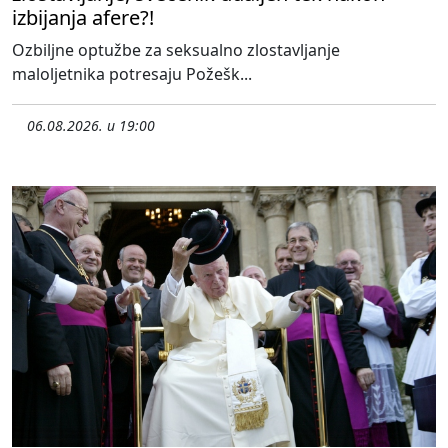
izbijanja afere?!
Ozbiljne optužbe za seksualno zlostavljanje
maloljetnika potresaju Požešk...
06.08.2026. u 19:00