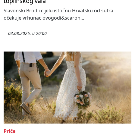
toplinskog vala
Slavonski Brod i cijelu istočnu Hrvatsku od sutra
očekuje vrhunac ovogodi&scaron...
03.08.2026. u 20:00
Priče