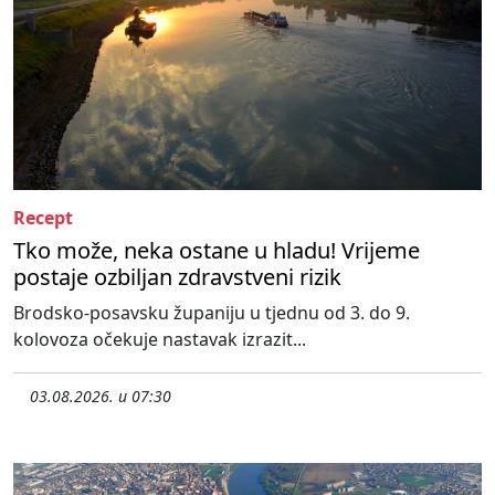
Recept
Tko može, neka ostane u hladu! Vrijeme
postaje ozbiljan zdravstveni rizik
Brodsko-posavsku županiju u tjednu od 3. do 9.
kolovoza očekuje nastavak izrazit...
03.08.2026. u 07:30