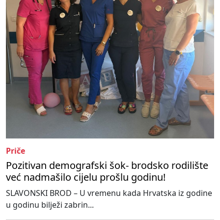
Priče
Pozitivan demografski šok- brodsko rodilište
već nadmašilo cijelu prošlu godinu!
SLAVONSKI BROD – U vremenu kada Hrvatska iz godine
u godinu bilježi zabrin...