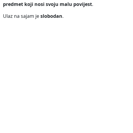
predmet koji nosi svoju malu povijest
.
Ulaz na sajam je
slobodan
.