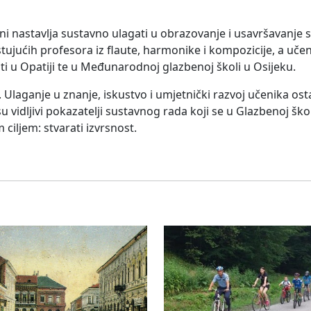
ni nastavlja sustavno ulagati u obrazovanje i usavršavanje 
ujućih profesora iz flaute, harmonike i kompozicije, a učen
 u Opatiji te u Međunarodnoj glazbenoj školi u Osijeku.
 Ulaganje u znanje, iskustvo i umjetnički razvoj učenika ostaj
su vidljivi pokazatelji sustavnog rada koji se u Glazbenoj ško
 ciljem: stvarati izvrsnost.