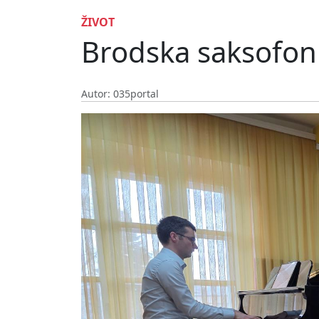
ŽIVOT
Brodska saksofoni
Autor: 035portal