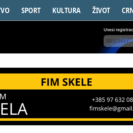
TVO
SPORT
KULTURA
ŽIVOT
CR
Unesi registra