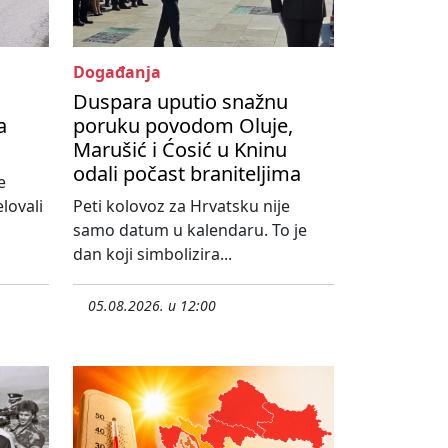
Događanja
Duspara uputio snažnu
a
poruku povodom Oluje,
Marušić i Ćosić u Kninu
odali počast braniteljima
e
lovali
Peti kolovoz za Hrvatsku nije
samo datum u kalendaru. To je
dan koji simbolizira...
05.08.2026. u 12:00