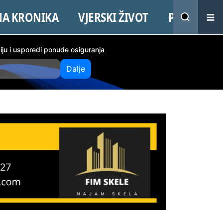
NA KRONIKA
VJERSKI ŽIVOT
PROMO
ciju i usporedi ponude osiguranja
Dalje