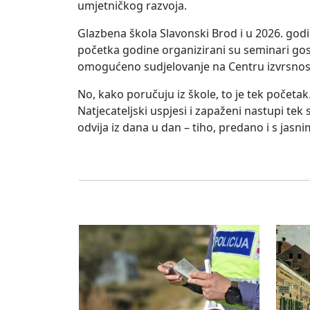
umjetničkog razvoja.
Glazbena škola Slavonski Brod i u 2026. godi
početka godine organizirani su seminari gost
omogućeno sudjelovanje na Centru izvrsnosti
No, kako poručuju iz škole, to je tek početak.
Natjecateljski uspjesi i zapaženi nastupi tek 
odvija iz dana u dan – tiho, predano i s jasnim