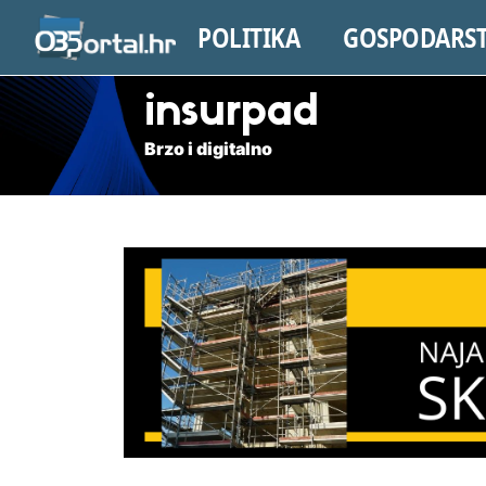
POLITIKA
GOSPODARS
insurpad
Brzo i digitalno