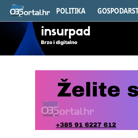
POLITIKA
GOSPODARS
insurpad
Brzo i digitalno