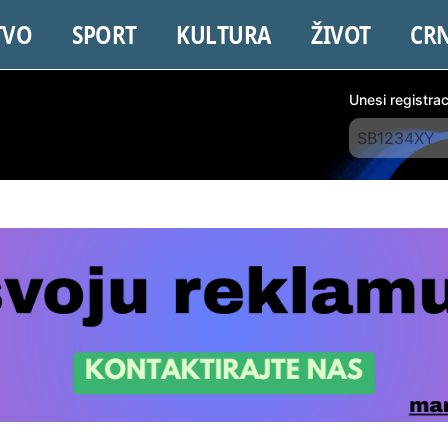
TVO
SPORT
KULTURA
ŽIVOT
CR
Unesi registra