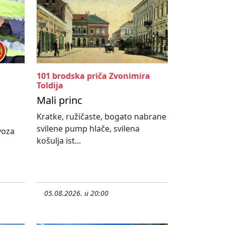
101 brodska priča Zvonimira
Toldija
Mali princ
Kratke, ružičaste, bogato nabrane
svilene pump hlače, svilena
ovoza
košulja ist...
05.08.2026. u 20:00