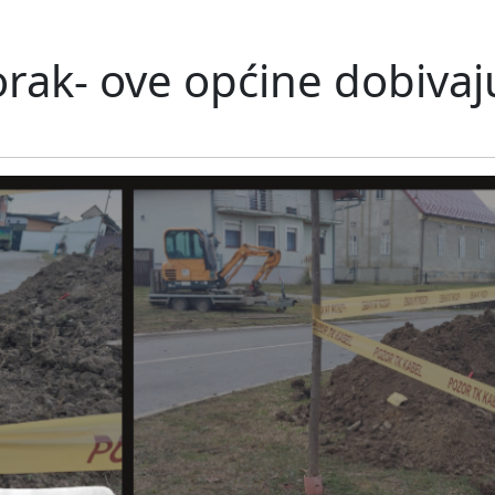
korak- ove općine dobivaj