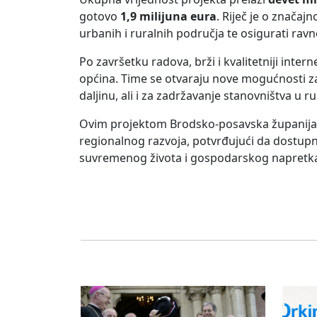
gotovo
1,9 milijuna eura
. Riječ je o značaj
urbanih i ruralnih područja te osigurati ravn
Po završetku radova, brži i kvalitetniji inter
općina. Time se otvaraju nove mogućnosti za
daljinu, ali i za zadržavanje stanovništva u 
Ovim projektom Brodsko-posavska županija na
regionalnog razvoja, potvrđujući da dostupn
suvremenog života i gospodarskog napretk