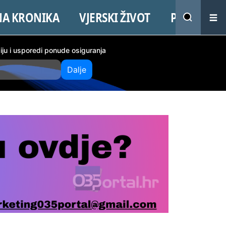
NA KRONIKA
VJERSKI ŽIVOT
PROMO
ciju i usporedi ponude osiguranja
Dalje