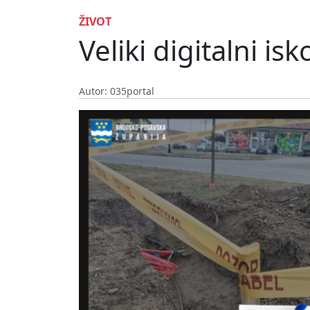
ŽIVOT
Veliki digitalni is
Autor: 035portal