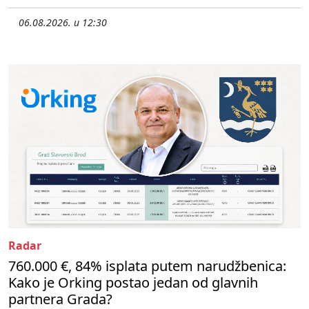
06.08.2026. u 12:30
Radar
760.000 €, 84% isplata putem narudžbenica:
Kako je Orking postao jedan od glavnih
partnera Grada?