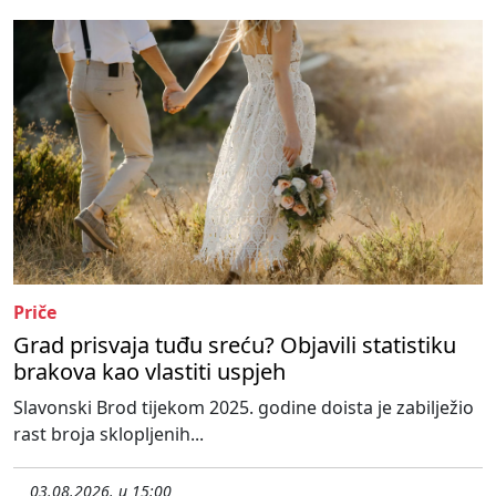
Priče
Grad prisvaja tuđu sreću? Objavili statistiku
brakova kao vlastiti uspjeh
Slavonski Brod tijekom 2025. godine doista je zabilježio
rast broja sklopljenih...
03.08.2026. u 15:00