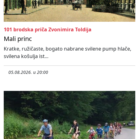
101 brodska priča Zvonimira Toldija
Mali princ
Kratke, ružičaste, bogato nabrane svilene pump hlače,
svilena košulja ist...
05.08.2026. u 20:00