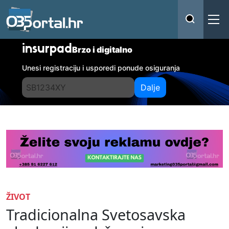
insurpad
Brzo i digitalno
Unesi registraciju i usporedi ponude osiguranja
Dalje
ŽIVOT
Tradicionalna Svetosavska