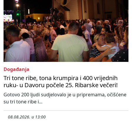
Događanja
Tri tone ribe, tona krumpira i 400 vrijednih
ruku- u Davoru počele 25. Ribarske večeri!
Gotovo 200 ljudi sudjelovalo je u pripremama, očišćene
su tri tone ribe i...
08.08.2026. u 13:00