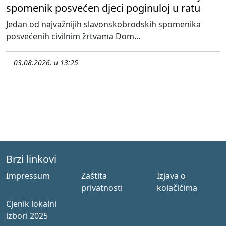
spomenik posvećen djeci poginuloj u ratu
Jedan od najvažnijih slavonskobrodskih spomenika
posvećenih civilnim žrtvama Dom...
03.08.2026. u 13:25
Brzi linkovi
Impressum
Zaštita
Izjava o
privatnosti
kolačićima
Cjenik lokalni
izbori 2025