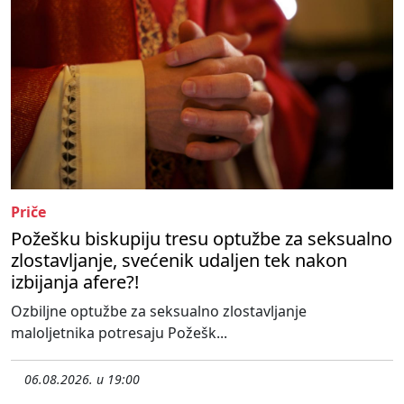
Priče
Požešku biskupiju tresu optužbe za seksualno
zlostavljanje, svećenik udaljen tek nakon
izbijanja afere?!
Ozbiljne optužbe za seksualno zlostavljanje
maloljetnika potresaju Požešk...
06.08.2026. u 19:00