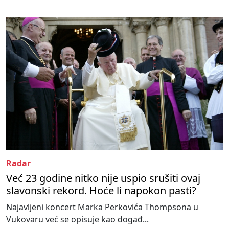
Radar
Već 23 godine nitko nije uspio srušiti ovaj
slavonski rekord. Hoće li napokon pasti?
Najavljeni koncert Marka Perkovića Thompsona u
Vukovaru već se opisuje kao događ...