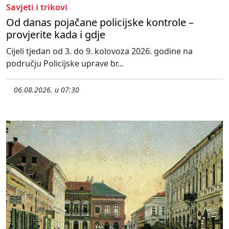
Savjeti i trikovi
Od danas pojačane policijske kontrole –
provjerite kada i gdje
Cijeli tjedan od 3. do 9. kolovoza 2026. godine na
području Policijske uprave br...
06.08.2026. u 07:30