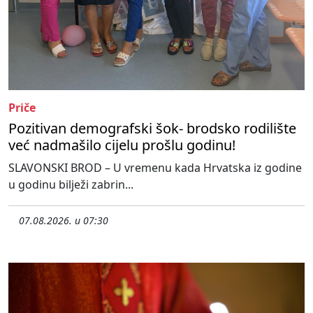
Priče
Pozitivan demografski šok- brodsko rodilište
već nadmašilo cijelu prošlu godinu!
SLAVONSKI BROD – U vremenu kada Hrvatska iz godine
u godinu bilježi zabrin...
07.08.2026. u 07:30