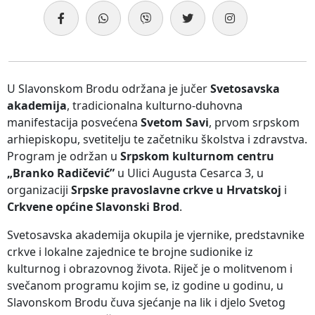
U Slavonskom Brodu održana je jučer
Svetosavska
akademija
, tradicionalna kulturno-duhovna
manifestacija posvećena
Svetom Savi
, prvom srpskom
arhiepiskopu, svetitelju te začetniku školstva i zdravstva.
Program je održan u
Srpskom kulturnom centru
„Branko Radičević”
u Ulici Augusta Cesarca 3, u
organizaciji
Srpske pravoslavne crkve u Hrvatskoj
i
Crkvene općine Slavonski Brod
.
Svetosavska akademija okupila je vjernike, predstavnike
crkve i lokalne zajednice te brojne sudionike iz
kulturnog i obrazovnog života. Riječ je o molitvenom i
svečanom programu kojim se, iz godine u godinu, u
Slavonskom Brodu čuva sjećanje na lik i djelo Svetog