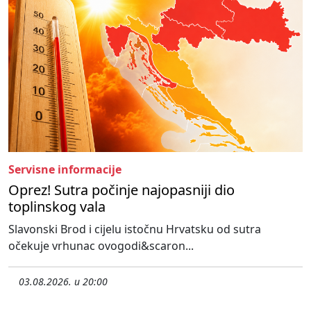
Servisne informacije
Oprez! Sutra počinje najopasniji dio
toplinskog vala
Slavonski Brod i cijelu istočnu Hrvatsku od sutra
očekuje vrhunac ovogodi&scaron...
03.08.2026. u 20:00