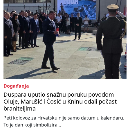
Događanja
Duspara uputio snažnu poruku povodom
Oluje, Marušić i Ćosić u Kninu odali počast
braniteljima
Peti kolovoz za Hrvatsku nije samo datum u kalendaru.
To je dan koji simbolizira...