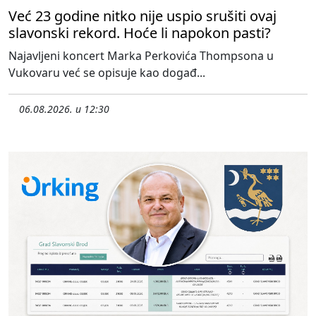
Već 23 godine nitko nije uspio srušiti ovaj
slavonski rekord. Hoće li napokon pasti?
Najavljeni koncert Marka Perkovića Thompsona u
Vukovaru već se opisuje kao događ...
06.08.2026. u 12:30