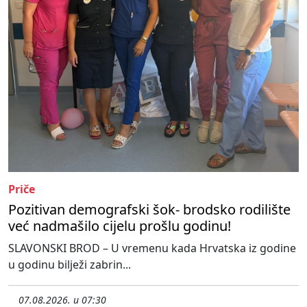
Priče
Pozitivan demografski šok- brodsko rodilište
već nadmašilo cijelu prošlu godinu!
SLAVONSKI BROD – U vremenu kada Hrvatska iz godine
u godinu bilježi zabrin...
07.08.2026. u 07:30