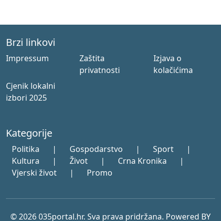
Brzi linkovi
Impressum
Zaštita
Izjava o
privatnosti
kolačićima
Cjenik lokalni
izbori 2025
Kategorije
Politika
|
Gospodarstvo
|
Sport
|
Kultura
|
Život
|
Crna Kronika
|
Vjerski život
|
Promo
© 2026 035portal.hr. Sva prava pridržana. Powered BY