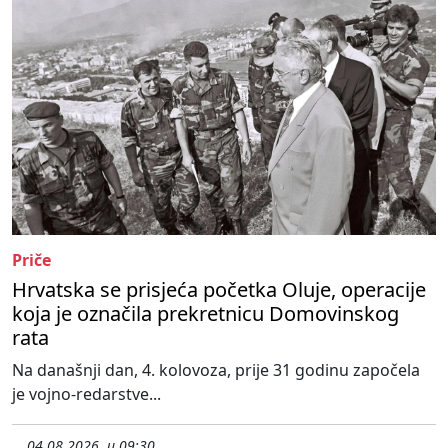
Priče
Hrvatska se prisjeća početka Oluje, operacije
koja je označila prekretnicu Domovinskog
rata
Na današnji dan, 4. kolovoza, prije 31 godinu započela
je vojno-redarstve...
04.08.2026. u 09:30