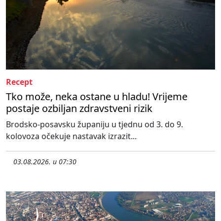
Recept
Tko može, neka ostane u hladu! Vrijeme
postaje ozbiljan zdravstveni rizik
Brodsko-posavsku županiju u tjednu od 3. do 9.
kolovoza očekuje nastavak izrazit...
03.08.2026. u 07:30