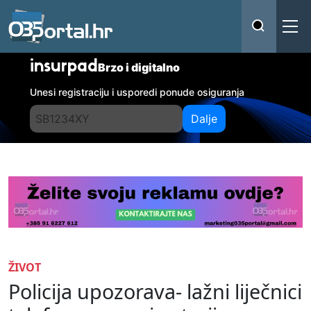
insurpad
Brzo i digitalno
Unesi registraciju i usporedi ponude osiguranja
Dalje
ŽIVOT
Policija upozorava- lažni liječnici