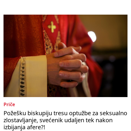
Priče
Požešku biskupiju tresu optužbe za seksualno
zlostavljanje, svećenik udaljen tek nakon
izbijanja afere?!