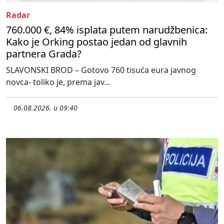
Radar
760.000 €, 84% isplata putem narudžbenica:
Kako je Orking postao jedan od glavnih
partnera Grada?
SLAVONSKI BROD – Gotovo 760 tisuća eura javnog
novca- toliko je, prema jav...
06.08.2026. u 09:40