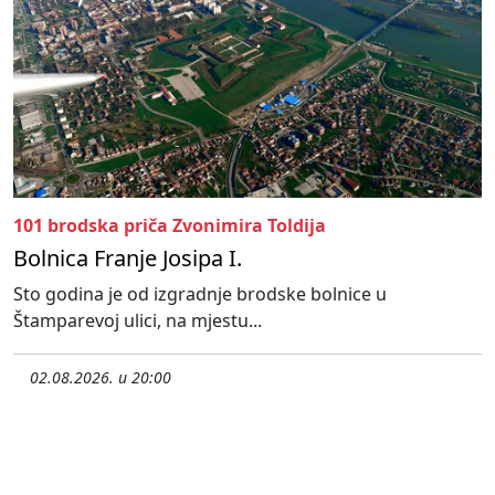
101 brodska priča Zvonimira Toldija
Bolnica Franje Josipa I.
Sto godina je od izgradnje brodske bolnice u
Štamparevoj ulici, na mjestu...
02.08.2026. u 20:00