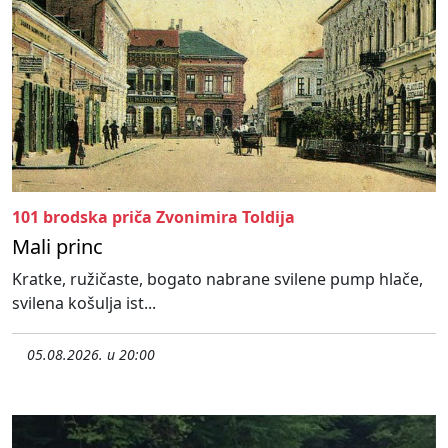
101 brodska priča Zvonimira Toldija
Mali princ
Kratke, ružičaste, bogato nabrane svilene pump hlače,
svilena košulja ist...
05.08.2026. u 20:00