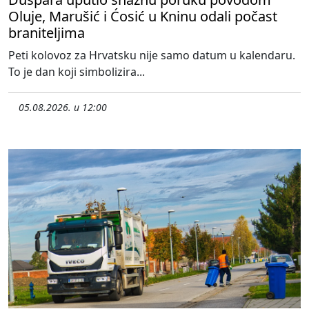
Oluje, Marušić i Ćosić u Kninu odali počast
braniteljima
Peti kolovoz za Hrvatsku nije samo datum u kalendaru.
To je dan koji simbolizira...
05.08.2026. u 12:00