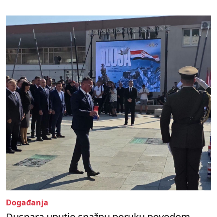
Događanja
Duspara uputio snažnu poruku povodom