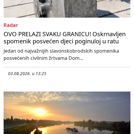
Radar
OVO PRELAZI SVAKU GRANICU! Oskrnavljen
spomenik posvećen djeci poginuloj u ratu
Jedan od najvažnijih slavonskobrodskih spomenika
posvećenih civilnim žrtvama Dom...
03.08.2026. u 13:25