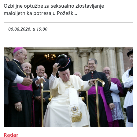
Ozbiljne optužbe za seksualno zlostavljanje
maloljetnika potresaju Požešk...
06.08.2026. u 19:00
Radar