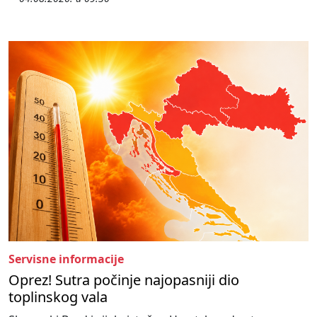
Servisne informacije
Oprez! Sutra počinje najopasniji dio
toplinskog vala