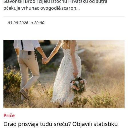
Slavonski Brod i cijelu istočnu Hrvatsku od sutra
očekuje vrhunac ovogodi&scaron...
03.08.2026. u 20:00
Priče
Grad prisvaja tuđu sreću? Objavili statistiku