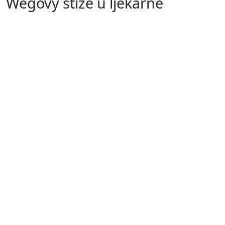
Wegovy stiže u ljekarne