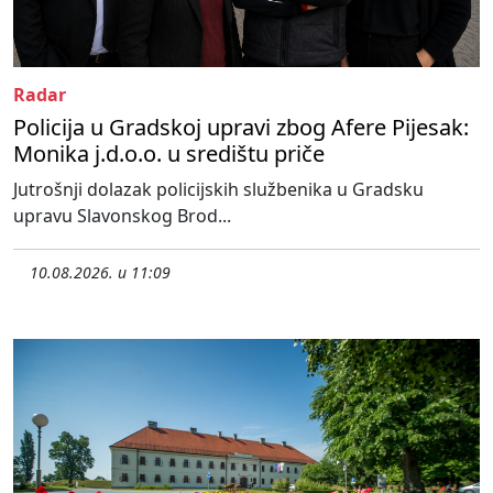
Radar
Policija u Gradskoj upravi zbog Afere Pijesak:
Monika j.d.o.o. u središtu priče
Jutrošnji dolazak policijskih službenika u Gradsku
upravu Slavonskog Brod...
10.08.2026. u 11:09