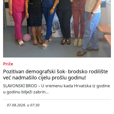
Priče
Pozitivan demografski šok- brodsko rodilište
već nadmašilo cijelu prošlu godinu!
SLAVONSKI BROD – U vremenu kada Hrvatska iz godine
u godinu bilježi zabrin...
07.08.2026. u 07:30