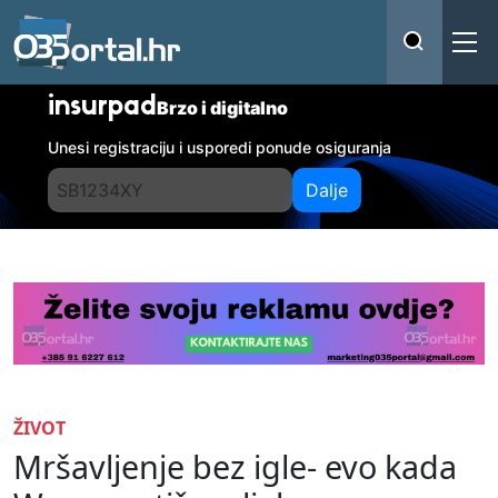
insurpad
Brzo i digitalno
Unesi registraciju i usporedi ponude osiguranja
Dalje
ŽIVOT
Mršavljenje bez igle- evo kada