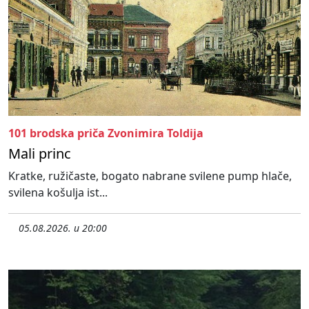
101 brodska priča Zvonimira Toldija
Mali princ
Kratke, ružičaste, bogato nabrane svilene pump hlače,
svilena košulja ist...
05.08.2026. u 20:00