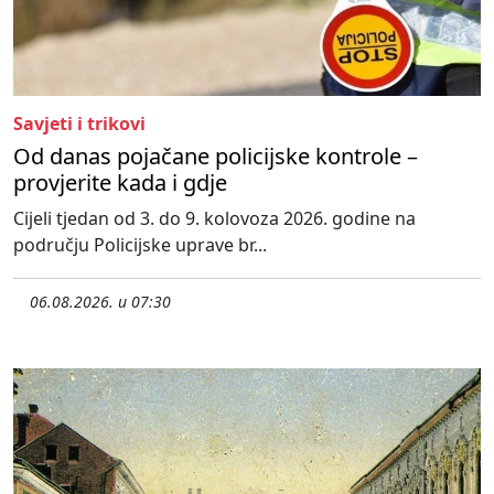
Savjeti i trikovi
Od danas pojačane policijske kontrole –
provjerite kada i gdje
Cijeli tjedan od 3. do 9. kolovoza 2026. godine na
području Policijske uprave br...
06.08.2026. u 07:30