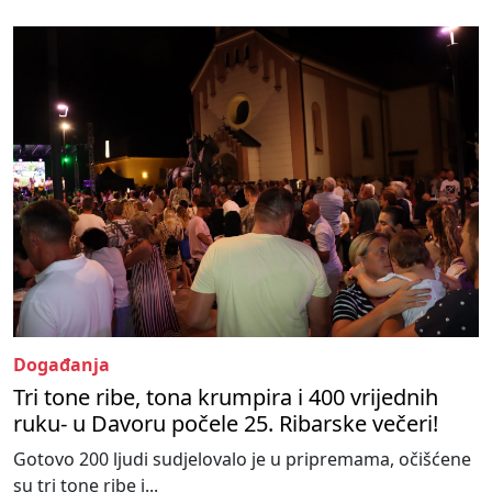
Događanja
Tri tone ribe, tona krumpira i 400 vrijednih
ruku- u Davoru počele 25. Ribarske večeri!
Gotovo 200 ljudi sudjelovalo je u pripremama, očišćene
su tri tone ribe i...