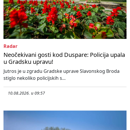
Radar
Neočekivani gosti kod Duspare: Policija upala
u Gradsku upravu!
Jutros je u zgradu Gradske uprave Slavonskog Broda
stiglo nekoliko policijskih s...
10.08.2026. u 09:57