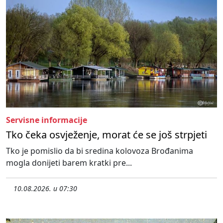
Servisne informacije
Tko čeka osvježenje, morat će se još strpjeti
Tko je pomislio da bi sredina kolovoza Brođanima
mogla donijeti barem kratki pre...
10.08.2026. u 07:30