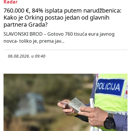
Radar
760.000 €, 84% isplata putem narudžbenica:
Kako je Orking postao jedan od glavnih
partnera Grada?
SLAVONSKI BROD – Gotovo 760 tisuća eura javnog
novca- toliko je, prema jav...
06.08.2026. u 09:40