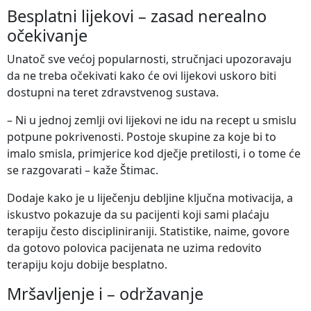
Besplatni lijekovi – zasad nerealno
očekivanje
Unatoč sve većoj popularnosti, stručnjaci upozoravaju
da ne treba očekivati kako će ovi lijekovi uskoro biti
dostupni na teret zdravstvenog sustava.
– Ni u jednoj zemlji ovi lijekovi ne idu na recept u smislu
potpune pokrivenosti. Postoje skupine za koje bi to
imalo smisla, primjerice kod dječje pretilosti, i o tome će
se razgovarati – kaže Štimac.
Dodaje kako je u liječenju debljine ključna motivacija, a
iskustvo pokazuje da su pacijenti koji sami plaćaju
terapiju često discipliniraniji. Statistike, naime, govore
da gotovo polovica pacijenata ne uzima redovito
terapiju koju dobije besplatno.
Mršavljenje i – održavanje