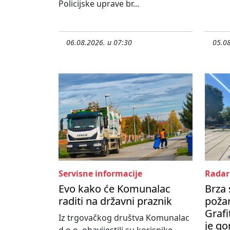
Policijske uprave br...
06.08.2026. u 07:30
05.08
Servisne informacije
Radar
Evo kako će Komunalac
Brza 
raditi na državni praznik
poža
Grafi
Iz trgovačkog društva Komunalac
je go