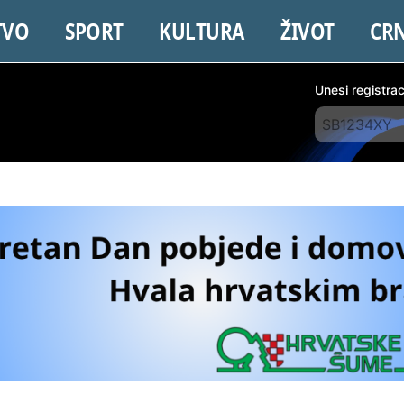
TVO
SPORT
KULTURA
ŽIVOT
CR
Unesi registra