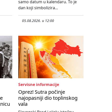
samo datum u kalendaru. To je
dan koji simbolizira...
05.08.2026. u 12:00
Servisne informacije
Oprez! Sutra počinje
je
najopasniji dio toplinskog
tnicu
vala