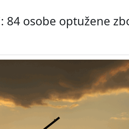
ni: 84 osobe optužene z