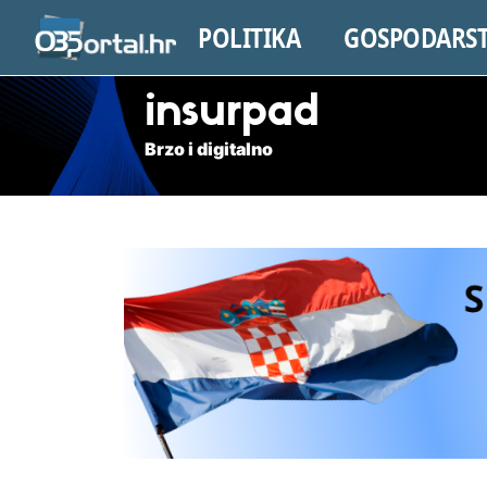
POLITIKA
GOSPODARS
insurpad
Brzo i digitalno