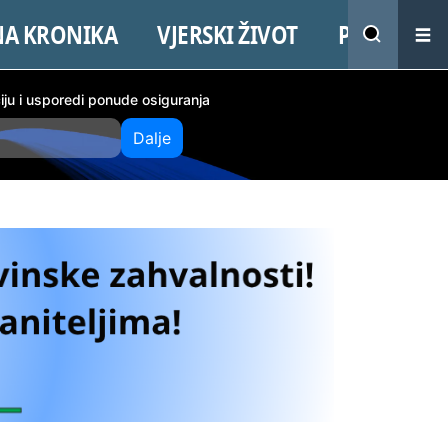
NA KRONIKA
VJERSKI ŽIVOT
PROMO
ciju i usporedi ponude osiguranja
Dalje