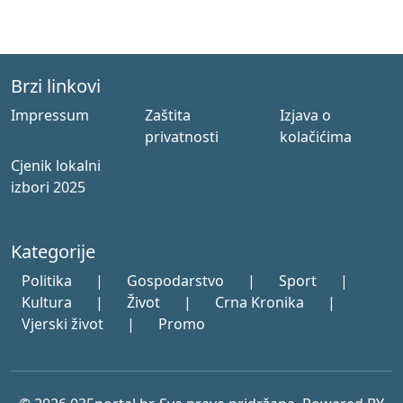
Brzi linkovi
Impressum
Zaštita
Izjava o
privatnosti
kolačićima
Cjenik lokalni
izbori 2025
Kategorije
Politika
|
Gospodarstvo
|
Sport
|
Kultura
|
Život
|
Crna Kronika
|
Vjerski život
|
Promo