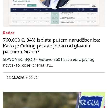
Radar
760.000 €, 84% isplata putem narudžbenica:
Kako je Orking postao jedan od glavnih
partnera Grada?
SLAVONSKI BROD – Gotovo 760 tisuća eura javnog
novca- toliko je, prema jav...
06.08.2026. u 09:40