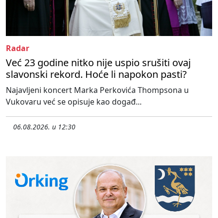
Radar
Već 23 godine nitko nije uspio srušiti ovaj
slavonski rekord. Hoće li napokon pasti?
Najavljeni koncert Marka Perkovića Thompsona u
Vukovaru već se opisuje kao događ...
06.08.2026. u 12:30