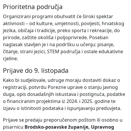
Prioritetna područja
Organizirani programi obuhvatit će široki spektar
aktivnosti – od kulture, umjetnosti, povijesti, hrvatskog
jezika, običaja i tradicije, preko sporta i rekreacije, do
prirode, zaštite okoliša i poljoprivrede. Poseban
naglasak stavljen je i na podršku u učenju: pisanje,
čitanje, strani jezici, STEM područja i ostale edukativne
cjeline.
Prijave do 9. listopada
Kako bi sudjelovale, udruge moraju dostaviti dokaz o
registraciji, potvrdu Porezne uprave o stanju javnog
duga, opis dosadašnjih iskustava i postignuća, podatke
o financiranim projektima iz 2024. i 2025. godine te
izjavu o istinitosti podataka i ispunjavanju preduvjeta.
Prijave se predaju preporučenom poštom ili osobno u
pisarnicu
Brodsko-posavske županije, Upravnog