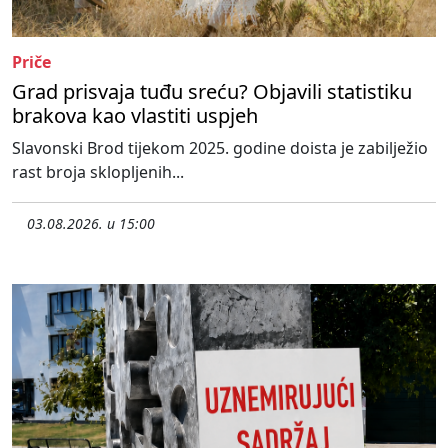
Priče
Grad prisvaja tuđu sreću? Objavili statistiku
brakova kao vlastiti uspjeh
Slavonski Brod tijekom 2025. godine doista je zabilježio
rast broja sklopljenih...
03.08.2026. u 15:00