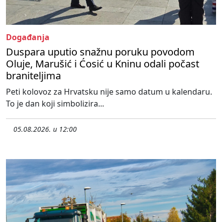
Događanja
Duspara uputio snažnu poruku povodom
Oluje, Marušić i Ćosić u Kninu odali počast
braniteljima
Peti kolovoz za Hrvatsku nije samo datum u kalendaru.
To je dan koji simbolizira...
05.08.2026. u 12:00