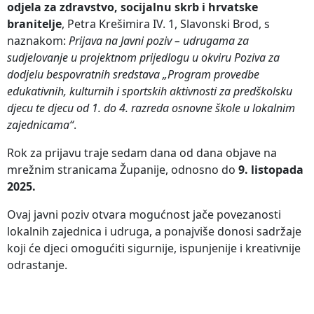
odjela za zdravstvo, socijalnu skrb i hrvatske
branitelje
, Petra Krešimira IV. 1, Slavonski Brod, s
naznakom:
Prijava na Javni poziv – udrugama za
sudjelovanje u projektnom prijedlogu u okviru Poziva za
dodjelu bespovratnih sredstava „Program provedbe
edukativnih, kulturnih i sportskih aktivnosti za predškolsku
djecu te djecu od 1. do 4. razreda osnovne škole u lokalnim
zajednicama“
.
Rok za prijavu traje sedam dana od dana objave na
mrežnim stranicama Županije, odnosno do
9. listopada
2025.
Ovaj javni poziv otvara mogućnost jače povezanosti
lokalnih zajednica i udruga, a ponajviše donosi sadržaje
koji će djeci omogućiti sigurnije, ispunjenije i kreativnije
odrastanje.