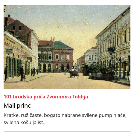
101 brodska priča Zvonimira Toldija
Mali princ
Kratke, ružičaste, bogato nabrane svilene pump hlače,
svilena košulja ist...