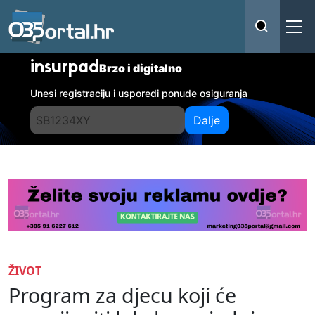
insurpad
Brzo i digitalno
Unesi registraciju i usporedi ponude osiguranja
Dalje
ŽIVOT
Program za djecu koji će