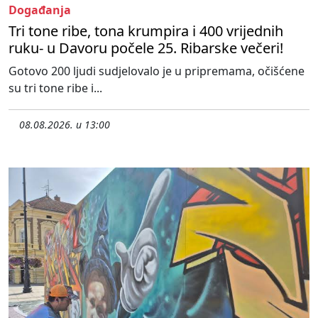
Događanja
Tri tone ribe, tona krumpira i 400 vrijednih
ruku- u Davoru počele 25. Ribarske večeri!
Gotovo 200 ljudi sudjelovalo je u pripremama, očišćene
su tri tone ribe i...
08.08.2026. u 13:00