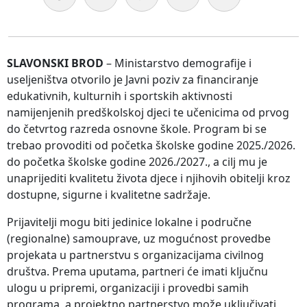
SLAVONSKI BROD
– Ministarstvo demografije i
useljeništva otvorilo je Javni poziv za financiranje
edukativnih, kulturnih i sportskih aktivnosti
namijenjenih predškolskoj djeci te učenicima od prvog
do četvrtog razreda osnovne škole. Program bi se
trebao provoditi od početka školske godine 2025./2026.
do početka školske godine 2026./2027., a cilj mu je
unaprijediti kvalitetu života djece i njihovih obitelji kroz
dostupne, sigurne i kvalitetne sadržaje.
Prijavitelji mogu biti jedinice lokalne i područne
(regionalne) samouprave, uz mogućnost provedbe
projekata u partnerstvu s organizacijama civilnog
društva. Prema uputama, partneri će imati ključnu
ulogu u pripremi, organizaciji i provedbi samih
programa, a projektno partnerstvo može uključivati