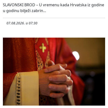
SLAVONSKI BROD – U vremenu kada Hrvatska iz godine
u godinu bilježi zabrin...
07.08.2026. u 07:30