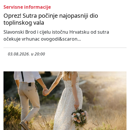
Servisne informacije
Oprez! Sutra počinje najopasniji dio
toplinskog vala
Slavonski Brod i cijelu istočnu Hrvatsku od sutra
očekuje vrhunac ovogodi&scaron...
03.08.2026. u 20:00