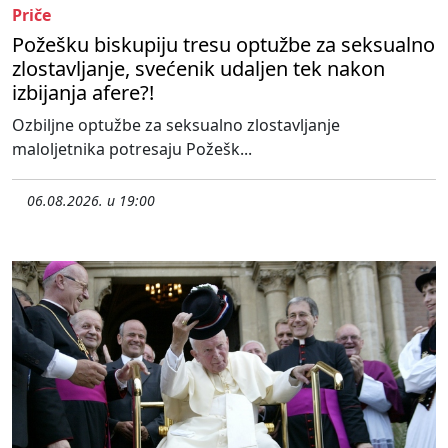
Priče
Požešku biskupiju tresu optužbe za seksualno
zlostavljanje, svećenik udaljen tek nakon
izbijanja afere?!
Ozbiljne optužbe za seksualno zlostavljanje
maloljetnika potresaju Požešk...
06.08.2026. u 19:00