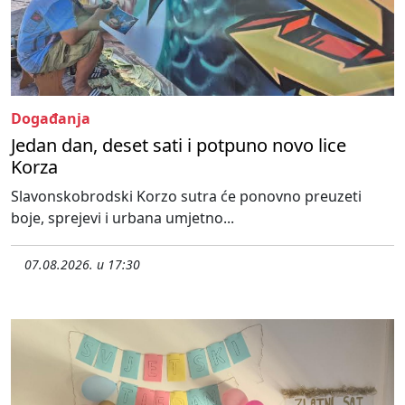
Događanja
Jedan dan, deset sati i potpuno novo lice
Korza
Slavonskobrodski Korzo sutra će ponovno preuzeti
boje, sprejevi i urbana umjetno...
07.08.2026. u 17:30