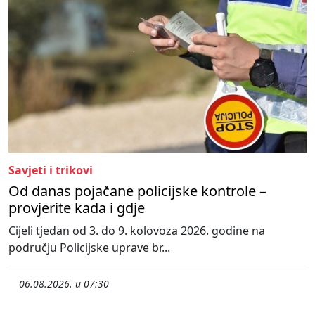
Savjeti i trikovi
Od danas pojačane policijske kontrole –
provjerite kada i gdje
Cijeli tjedan od 3. do 9. kolovoza 2026. godine na
području Policijske uprave br...
06.08.2026. u 07:30