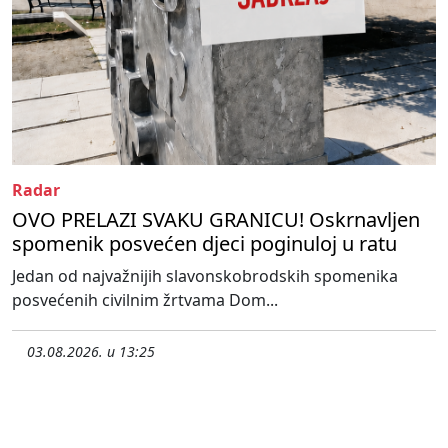
Radar
OVO PRELAZI SVAKU GRANICU! Oskrnavljen
spomenik posvećen djeci poginuloj u ratu
Jedan od najvažnijih slavonskobrodskih spomenika
posvećenih civilnim žrtvama Dom...
03.08.2026. u 13:25