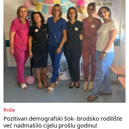
Priče
Pozitivan demografski šok- brodsko rodilište
već nadmašilo cijelu prošlu godinu!