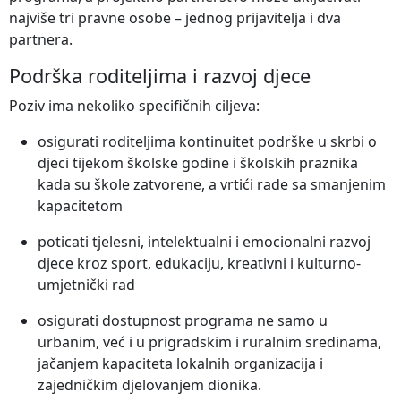
najviše tri pravne osobe – jednog prijavitelja i dva
partnera.
Podrška roditeljima i razvoj djece
Poziv ima nekoliko specifičnih ciljeva:
osigurati roditeljima kontinuitet podrške u skrbi o
djeci tijekom školske godine i školskih praznika
kada su škole zatvorene, a vrtići rade sa smanjenim
kapacitetom
poticati tjelesni, intelektualni i emocionalni razvoj
djece kroz sport, edukaciju, kreativni i kulturno-
umjetnički rad
osigurati dostupnost programa ne samo u
urbanim, već i u prigradskim i ruralnim sredinama,
jačanjem kapaciteta lokalnih organizacija i
zajedničkim djelovanjem dionika.