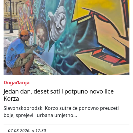
Događanja
Jedan dan, deset sati i potpuno novo lice
Korza
Slavonskobrodski Korzo sutra će ponovno preuzeti
boje, sprejevi i urbana umjetno...
07.08.2026. u 17:30