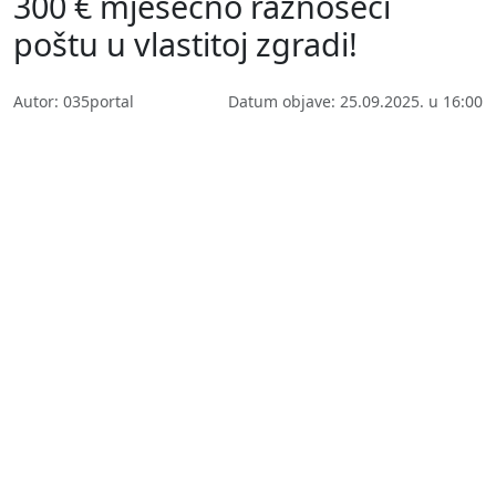
300 € mjesečno raznoseći
poštu u vlastitoj zgradi!
Autor: 035portal
Datum objave: 25.09.2025. u 16:00