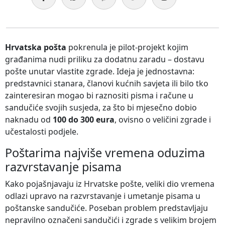
Hrvatska pošta
pokrenula je pilot-projekt kojim
građanima nudi priliku za dodatnu zaradu – dostavu
pošte unutar vlastite zgrade. Ideja je jednostavna:
predstavnici stanara, članovi kućnih savjeta ili bilo tko
zainteresiran mogao bi raznositi pisma i račune u
sandučiće svojih susjeda, za što bi mjesečno dobio
naknadu od
100 do 300 eura
, ovisno o veličini zgrade i
učestalosti podjele.
Poštarima najviše vremena oduzima
razvrstavanje pisama
Kako pojašnjavaju iz Hrvatske pošte, veliki dio vremena
odlazi upravo na razvrstavanje i umetanje pisama u
poštanske sandučiće. Poseban problem predstavljaju
nepravilno označeni sandučići i zgrade s velikim brojem