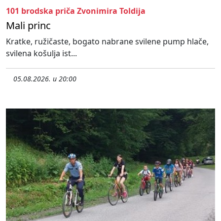
101 brodska priča Zvonimira Toldija
Mali princ
Kratke, ružičaste, bogato nabrane svilene pump hlače,
svilena košulja ist...
05.08.2026. u 20:00