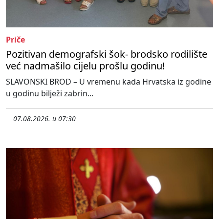
Priče
Pozitivan demografski šok- brodsko rodilište
već nadmašilo cijelu prošlu godinu!
SLAVONSKI BROD – U vremenu kada Hrvatska iz godine
u godinu bilježi zabrin...
07.08.2026. u 07:30