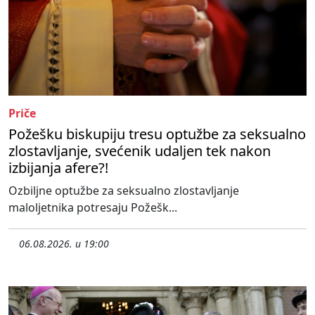
Priče
Požešku biskupiju tresu optužbe za seksualno
zlostavljanje, svećenik udaljen tek nakon
izbijanja afere?!
Ozbiljne optužbe za seksualno zlostavljanje
maloljetnika potresaju Požešk...
06.08.2026. u 19:00