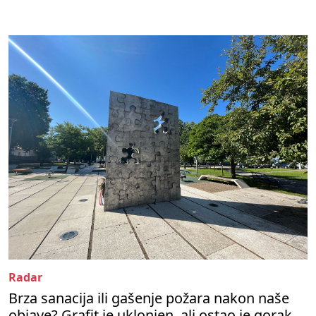
Radar
Brza sanacija ili gašenje požara nakon naše
objave? Grafit je uklonjen, ali ostao je gorak