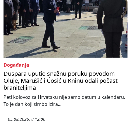
Događanja
Duspara uputio snažnu poruku povodom
Oluje, Marušić i Ćosić u Kninu odali počast
braniteljima
Peti kolovoz za Hrvatsku nije samo datum u kalendaru.
To je dan koji simbolizira...
05.08.2026. u 12:00