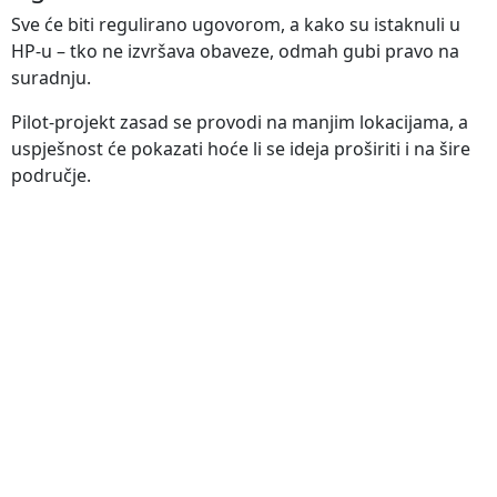
Sve će biti regulirano ugovorom, a kako su istaknuli u
HP-u – tko ne izvršava obaveze, odmah gubi pravo na
suradnju.
Pilot-projekt zasad se provodi na manjim lokacijama, a
uspješnost će pokazati hoće li se ideja proširiti i na šire
područje.