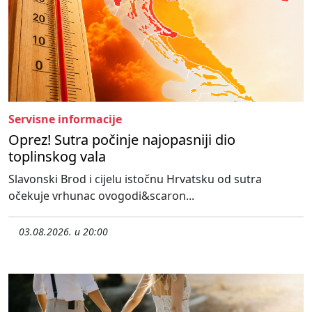
Servisne informacije
Oprez! Sutra počinje najopasniji dio
toplinskog vala
Slavonski Brod i cijelu istočnu Hrvatsku od sutra
očekuje vrhunac ovogodi&scaron...
03.08.2026. u 20:00