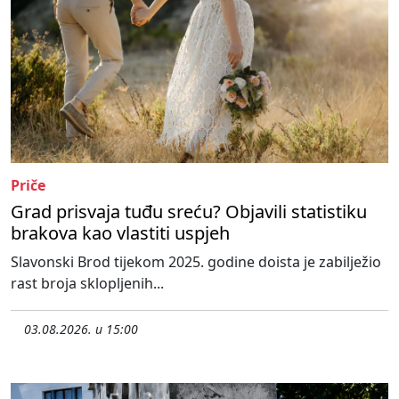
Priče
Grad prisvaja tuđu sreću? Objavili statistiku
brakova kao vlastiti uspjeh
Slavonski Brod tijekom 2025. godine doista je zabilježio
rast broja sklopljenih...
03.08.2026. u 15:00