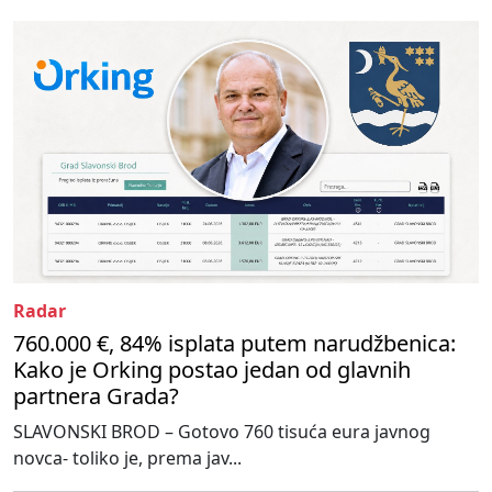
Radar
760.000 €, 84% isplata putem narudžbenica:
Kako je Orking postao jedan od glavnih
partnera Grada?
SLAVONSKI BROD – Gotovo 760 tisuća eura javnog
novca- toliko je, prema jav...