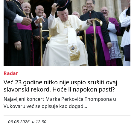
Radar
Već 23 godine nitko nije uspio srušiti ovaj
slavonski rekord. Hoće li napokon pasti?
Najavljeni koncert Marka Perkovića Thompsona u
Vukovaru već se opisuje kao događ...
06.08.2026. u 12:30