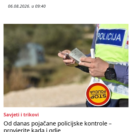
06.08.2026. u 09:40
Savjeti i trikovi
Od danas pojačane policijske kontrole –
provjerite kada i gdje