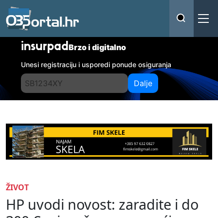
insurpad
Brzo i digitalno
Unesi registraciju i usporedi ponude osiguranja
Dalje
ŽIVOT
HP uvodi novost: zaradite i do