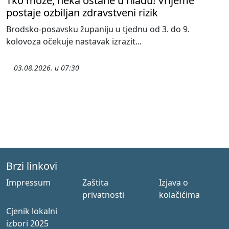
Tko može, neka ostane u hladu! Vrijeme
postaje ozbiljan zdravstveni rizik
Brodsko-posavsku županiju u tjednu od 3. do 9.
kolovoza očekuje nastavak izrazit...
03.08.2026. u 07:30
Brzi linkovi
Impressum
Zaštita
Izjava o
privatnosti
kolačićima
Cjenik lokalni
izbori 2025