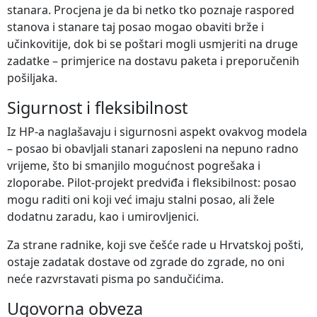
stanara. Procjena je da bi netko tko poznaje raspored
stanova i stanare taj posao mogao obaviti brže i
učinkovitije, dok bi se poštari mogli usmjeriti na druge
zadatke – primjerice na dostavu paketa i preporučenih
pošiljaka.
Sigurnost i fleksibilnost
Iz HP-a naglašavaju i sigurnosni aspekt ovakvog modela
– posao bi obavljali stanari zaposleni na nepuno radno
vrijeme, što bi smanjilo mogućnost pogrešaka i
zloporabe. Pilot-projekt predviđa i fleksibilnost: posao
mogu raditi oni koji već imaju stalni posao, ali žele
dodatnu zaradu, kao i umirovljenici.
Za strane radnike, koji sve češće rade u Hrvatskoj pošti,
ostaje zadatak dostave od zgrade do zgrade, no oni
neće razvrstavati pisma po sandučićima.
Ugovorna obveza