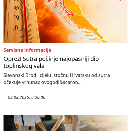
Servisne informacije
Oprez! Sutra počinje najopasniji dio
toplinskog vala
Slavonski Brod i cijelu istočnu Hrvatsku od sutra
očekuje vrhunac ovogodi&scaron...
03.08.2026. u 20:00