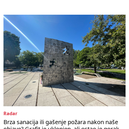
Radar
Brza sanacija ili gašenje požara nakon naše
objave? Grafit je uklonjen, ali ostao je gorak