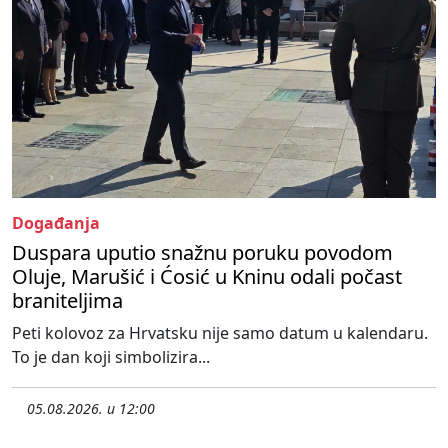
Događanja
Duspara uputio snažnu poruku povodom
Oluje, Marušić i Ćosić u Kninu odali počast
braniteljima
Peti kolovoz za Hrvatsku nije samo datum u kalendaru.
To je dan koji simbolizira...
05.08.2026. u 12:00