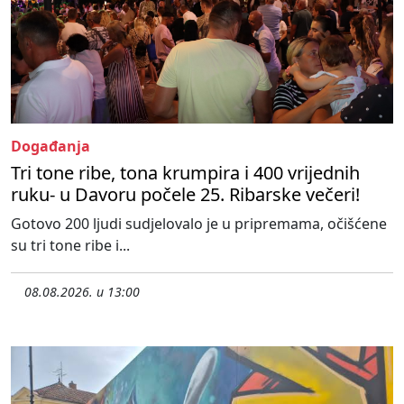
Događanja
Tri tone ribe, tona krumpira i 400 vrijednih
ruku- u Davoru počele 25. Ribarske večeri!
Gotovo 200 ljudi sudjelovalo je u pripremama, očišćene
su tri tone ribe i...
08.08.2026. u 13:00