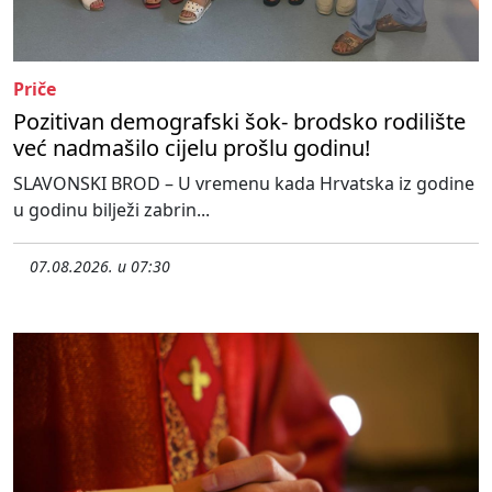
Priče
Pozitivan demografski šok- brodsko rodilište
već nadmašilo cijelu prošlu godinu!
SLAVONSKI BROD – U vremenu kada Hrvatska iz godine
u godinu bilježi zabrin...
07.08.2026. u 07:30