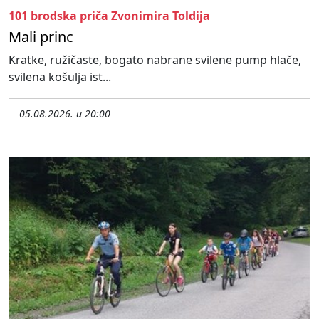
101 brodska priča Zvonimira Toldija
Mali princ
Kratke, ružičaste, bogato nabrane svilene pump hlače,
svilena košulja ist...
05.08.2026. u 20:00