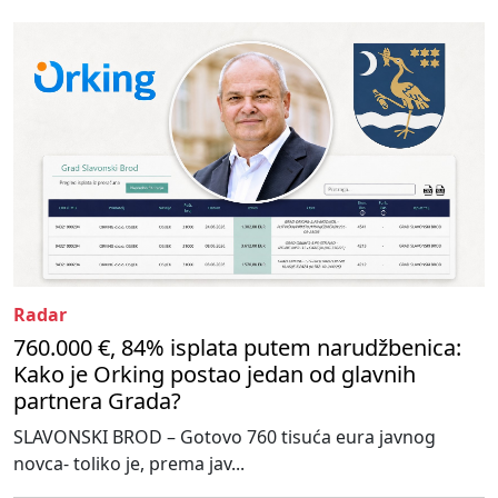
Radar
760.000 €, 84% isplata putem narudžbenica:
Kako je Orking postao jedan od glavnih
partnera Grada?
SLAVONSKI BROD – Gotovo 760 tisuća eura javnog
novca- toliko je, prema jav...