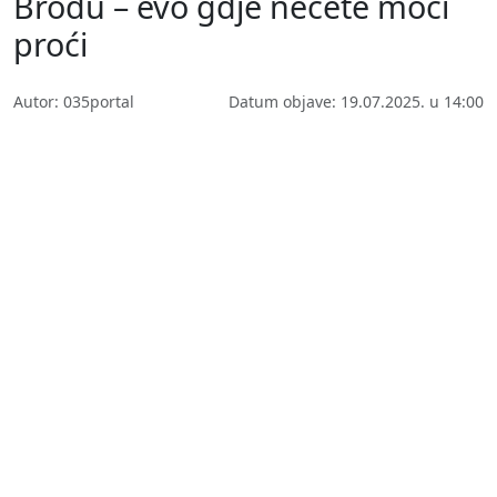
Brodu – evo gdje nećete moći
proći
Autor: 035portal
Datum objave: 19.07.2025. u 14:00