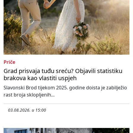
Priče
Grad prisvaja tuđu sreću? Objavili statistiku
brakova kao vlastiti uspjeh
Slavonski Brod tijekom 2025. godine doista je zabilježio
rast broja sklopljenih...
03.08.2026. u 15:00