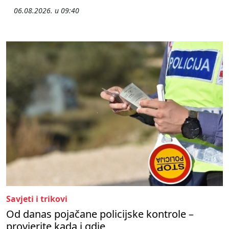
06.08.2026. u 09:40
Savjeti i trikovi
Od danas pojačane policijske kontrole –
provjerite kada i gdje