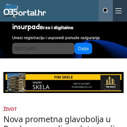
insurpad
Brzo i digitalno
Unesi registraciju i usporedi ponude osiguranja
Dalje
ŽIVOT
Nova prometna glavobolja u