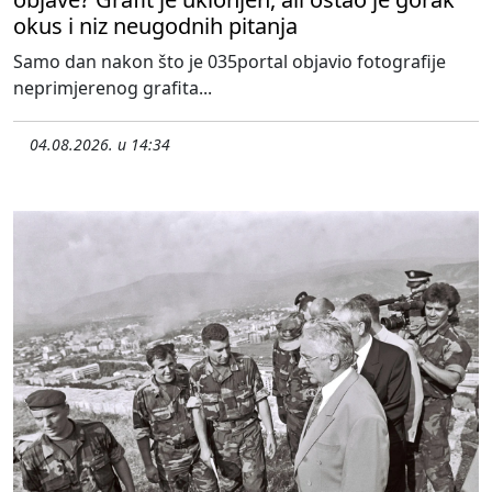
okus i niz neugodnih pitanja
Samo dan nakon što je 035portal objavio fotografije
neprimjerenog grafita...
04.08.2026. u 14:34