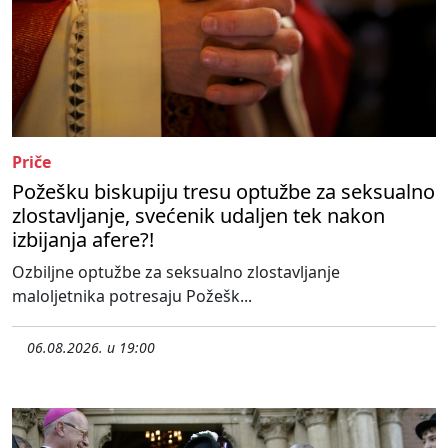
Priče
Požešku biskupiju tresu optužbe za seksualno
zlostavljanje, svećenik udaljen tek nakon
izbijanja afere?!
Ozbiljne optužbe za seksualno zlostavljanje
maloljetnika potresaju Požešk...
06.08.2026. u 19:00