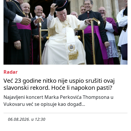
Radar
Već 23 godine nitko nije uspio srušiti ovaj
slavonski rekord. Hoće li napokon pasti?
Najavljeni koncert Marka Perkovića Thompsona u
Vukovaru već se opisuje kao događ...
06.08.2026. u 12:30